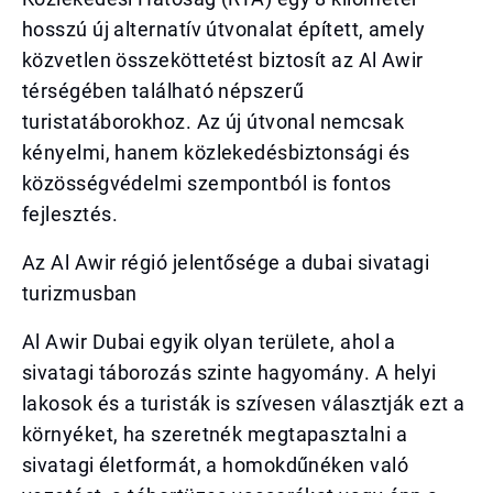
hosszú új alternatív útvonalat épített, amely
közvetlen összeköttetést biztosít az Al Awir
térségében található népszerű
turistatáborokhoz. Az új útvonal nemcsak
kényelmi, hanem közlekedésbiztonsági és
közösségvédelmi szempontból is fontos
fejlesztés.
Az Al Awir régió jelentősége a dubai sivatagi
turizmusban
Al Awir Dubai egyik olyan területe, ahol a
sivatagi táborozás szinte hagyomány. A helyi
lakosok és a turisták is szívesen választják ezt a
környéket, ha szeretnék megtapasztalni a
sivatagi életformát, a homokdűnéken való