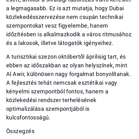
a legmagasabb. Ez is azt mutatja, hogy Dubai
közlekedésszervezése nem csupán technikai
szempontokat vesz figyelembe, hanem
időzítésben is alkalmazkodik a város ritmusához
és a lakosok, illetve látogatók igényeihez.
A turisztikai szezon októbertől áprilisig tart, és
ebben az időszakban az olyan helyszínek, mint
Al Awir, különösen nagy forgalmat bonyolítanak.
A fejlesztés tehát nemcsak esztétikai vagy
kényelmi szempontból fontos, hanem a
közlekedési rendszer terhelésének
optimalizálása szempontjából is
kulcsfontosságú.
Összegzés