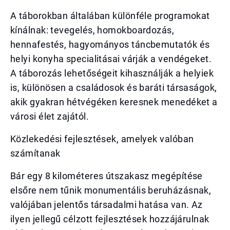
A táborokban általában különféle programokat
kínálnak: tevegelés, homokboardozás,
hennafestés, hagyományos táncbemutatók és
helyi konyha specialitásai várják a vendégeket.
A táborozás lehetőségeit kihasználják a helyiek
is, különösen a családosok és baráti társaságok,
akik gyakran hétvégéken keresnek menedéket a
városi élet zajától.
Közlekedési fejlesztések, amelyek valóban
számítanak
Bár egy 8 kilométeres útszakasz megépítése
elsőre nem tűnik monumentális beruházásnak,
valójában jelentős társadalmi hatása van. Az
ilyen jellegű célzott fejlesztések hozzájárulnak