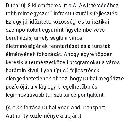
Dubai új, 8 kilométeres útja Al Awir térségéhez
több mint egyszerű infrastrukturális fejlesztés.
Ez egy jól időzített, közösségi és turisztikai
szempontokat egyaránt figyelembe vevő
beruházás, amely segíti a város
életminőségének fenntartását és a turisták
élményének fokozását. Ahogy egyre többen
keresik a természetközeli programokat a város
határain kívül, ilyen típusú fejlesztések
elengedhetetlenek ahhoz, hogy Dubai megőrizze
pozícióját a világ egyik legélhetőbb és
leginnovatívabb turisztikai célpontjaként.
(A cikk forrása Dubai Road and Transport
Authority közleménye alapján.)