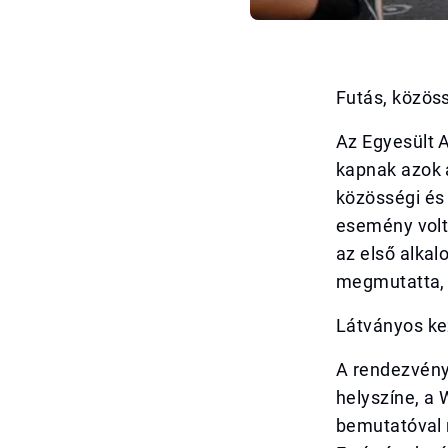
Futás, közös
Az Egyesült 
kapnak azok 
közösségi és 
esemény volt
az első alka
megmutatta, 
Látványos ke
A rendezvény
helyszíne, a 
bemutatóval 