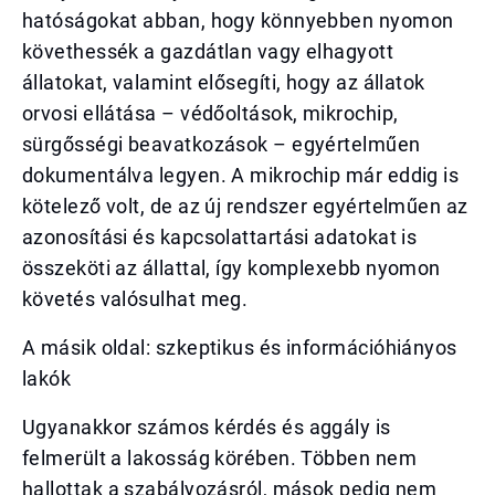
hatóságokat abban, hogy könnyebben nyomon
követhessék a gazdátlan vagy elhagyott
állatokat, valamint elősegíti, hogy az állatok
orvosi ellátása – védőoltások, mikrochip,
sürgősségi beavatkozások – egyértelműen
dokumentálva legyen. A mikrochip már eddig is
kötelező volt, de az új rendszer egyértelműen az
azonosítási és kapcsolattartási adatokat is
összeköti az állattal, így komplexebb nyomon
követés valósulhat meg.
A másik oldal: szkeptikus és információhiányos
lakók
Ugyanakkor számos kérdés és aggály is
felmerült a lakosság körében. Többen nem
hallottak a szabályozásról, mások pedig nem