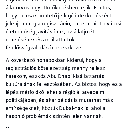
állatorvosi együttműködésben rejlik. Fontos,
hogy ne csak büntető jellegű intézkedésként
jelenjen meg a regisztráció, hanem mint a városi
életminőség javításának, az állatjólét
emelésének és az állattartók
felelősségvállalásának eszköze.
A következő hónapokban kiderül, hogy a
regisztrációs kötelezettség mennyire lesz
hatékony eszköz Abu Dhabi kisállattartási
kultúrájának fejlesztésében. Az biztos, hogy ez a
lépés mérföldkő lehet a régió állatvédelmi
politikájában, és akár példát is mutathat más
emírségeknek, köztük Dubai-nak is, ahol a
hasonló problémák szintén jelen vannak.