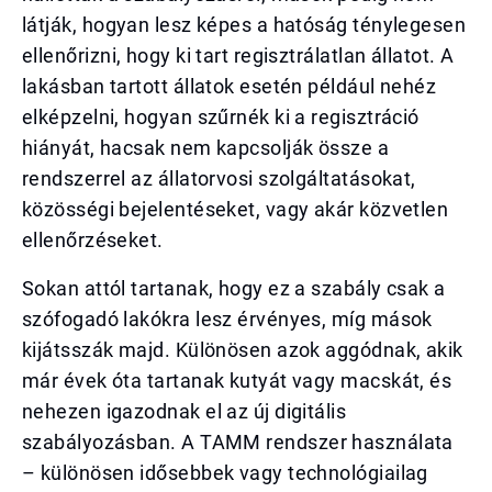
látják, hogyan lesz képes a hatóság ténylegesen
ellenőrizni, hogy ki tart regisztrálatlan állatot. A
lakásban tartott állatok esetén például nehéz
elképzelni, hogyan szűrnék ki a regisztráció
hiányát, hacsak nem kapcsolják össze a
rendszerrel az állatorvosi szolgáltatásokat,
közösségi bejelentéseket, vagy akár közvetlen
ellenőrzéseket.
Sokan attól tartanak, hogy ez a szabály csak a
szófogadó lakókra lesz érvényes, míg mások
kijátsszák majd. Különösen azok aggódnak, akik
már évek óta tartanak kutyát vagy macskát, és
nehezen igazodnak el az új digitális
szabályozásban. A TAMM rendszer használata
– különösen idősebbek vagy technológiailag