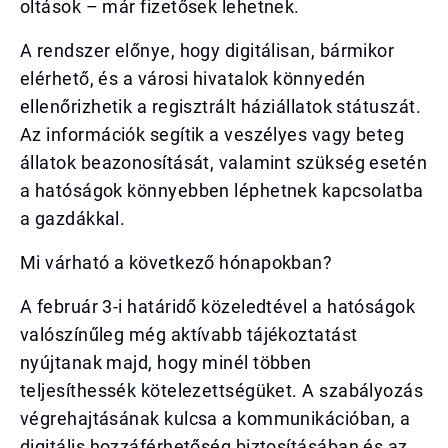
oltások – már fizetősek lehetnek.
A rendszer előnye, hogy digitálisan, bármikor
elérhető, és a városi hivatalok könnyedén
ellenőrizhetik a regisztrált háziállatok státuszát.
Az információk segítik a veszélyes vagy beteg
állatok beazonosítását, valamint szükség esetén
a hatóságok könnyebben léphetnek kapcsolatba
a gazdákkal.
Mi várható a következő hónapokban?
A február 3-i határidő közeledtével a hatóságok
valószínűleg még aktívabb tájékoztatást
nyújtanak majd, hogy minél többen
teljesíthessék kötelezettségüket. A szabályozás
végrehajtásának kulcsa a kommunikációban, a
digitális hozzáférhetőség biztosításában és az