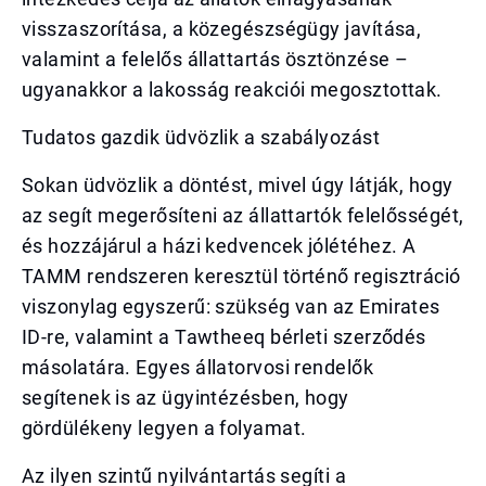
visszaszorítása, a közegészségügy javítása,
valamint a felelős állattartás ösztönzése –
ugyanakkor a lakosság reakciói megosztottak.
Tudatos gazdik üdvözlik a szabályozást
Sokan üdvözlik a döntést, mivel úgy látják, hogy
az segít megerősíteni az állattartók felelősségét,
és hozzájárul a házi kedvencek jólétéhez. A
TAMM rendszeren keresztül történő regisztráció
viszonylag egyszerű: szükség van az Emirates
ID-re, valamint a Tawtheeq bérleti szerződés
másolatára. Egyes állatorvosi rendelők
segítenek is az ügyintézésben, hogy
gördülékeny legyen a folyamat.
Az ilyen szintű nyilvántartás segíti a