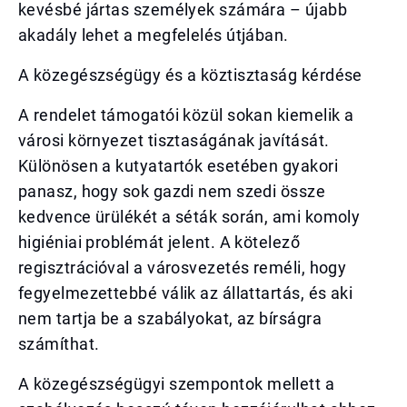
kevésbé jártas személyek számára – újabb
akadály lehet a megfelelés útjában.
A közegészségügy és a köztisztaság kérdése
A rendelet támogatói közül sokan kiemelik a
városi környezet tisztaságának javítását.
Különösen a kutyatartók esetében gyakori
panasz, hogy sok gazdi nem szedi össze
kedvence ürülékét a séták során, ami komoly
higiéniai problémát jelent. A kötelező
regisztrációval a városvezetés reméli, hogy
fegyelmezettebbé válik az állattartás, és aki
nem tartja be a szabályokat, az bírságra
számíthat.
A közegészségügyi szempontok mellett a