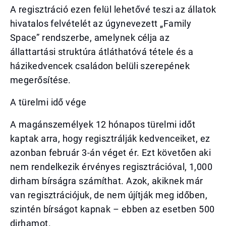
A regisztráció ezen felül lehetővé teszi az állatok
hivatalos felvételét az úgynevezett „Family
Space” rendszerbe, amelynek célja az
állattartási struktúra átláthatóvá tétele és a
házikedvencek családon belüli szerepének
megerősítése.
A türelmi idő vége
A magánszemélyek 12 hónapos türelmi időt
kaptak arra, hogy regisztrálják kedvenceiket, ez
azonban február 3-án véget ér. Ezt követően aki
nem rendelkezik érvényes regisztrációval, 1,000
dirham bírságra számíthat. Azok, akiknek már
van regisztrációjuk, de nem újítják meg időben,
szintén bírságot kapnak – ebben az esetben 500
dirhamot.