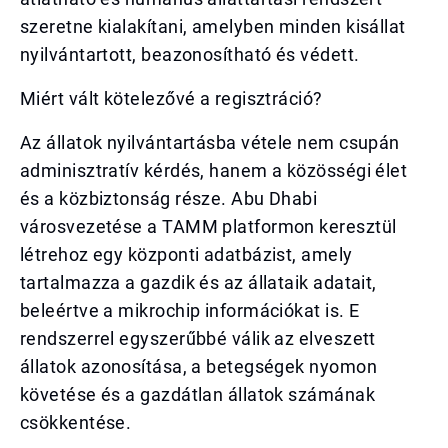
szeretne kialakítani, amelyben minden kisállat
nyilvántartott, beazonosítható és védett.
Miért vált kötelezővé a regisztráció?
Az állatok nyilvántartásba vétele nem csupán
adminisztratív kérdés, hanem a közösségi élet
és a közbiztonság része. Abu Dhabi
városvezetése a TAMM platformon keresztül
létrehoz egy központi adatbázist, amely
tartalmazza a gazdik és az állataik adatait,
beleértve a mikrochip információkat is. E
rendszerrel egyszerűbbé válik az elveszett
állatok azonosítása, a betegségek nyomon
követése és a gazdátlan állatok számának
csökkentése.