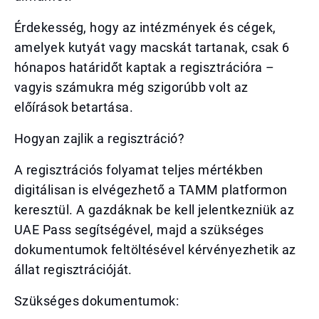
Érdekesség, hogy az intézmények és cégek,
amelyek kutyát vagy macskát tartanak, csak 6
hónapos határidőt kaptak a regisztrációra –
vagyis számukra még szigorúbb volt az
előírások betartása.
Hogyan zajlik a regisztráció?
A regisztrációs folyamat teljes mértékben
digitálisan is elvégezhető a TAMM platformon
keresztül. A gazdáknak be kell jelentkezniük az
UAE Pass segítségével, majd a szükséges
dokumentumok feltöltésével kérvényezhetik az
állat regisztrációját.
Szükséges dokumentumok: