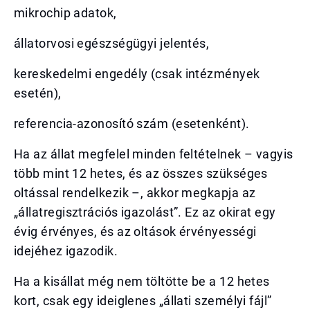
mikrochip adatok,
állatorvosi egészségügyi jelentés,
kereskedelmi engedély (csak intézmények
esetén),
referencia-azonosító szám (esetenként).
Ha az állat megfelel minden feltételnek – vagyis
több mint 12 hetes, és az összes szükséges
oltással rendelkezik –, akkor megkapja az
„állatregisztrációs igazolást”. Ez az okirat egy
évig érvényes, és az oltások érvényességi
idejéhez igazodik.
Ha a kisállat még nem töltötte be a 12 hetes
kort, csak egy ideiglenes „állati személyi fájl”