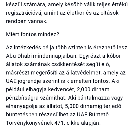
készül számára, amely később válik teljes értékű
regisztrációvá, amint az életkor és az oltások
rendben vannak.
Miért fontos mindez?
Az intézkedés célja több szinten is érezhető lesz
Abu Dhabi mindennapjaiban. Egyrészt a kóbor
állatok számának csökkentését segíti elő,
másrészt megerősíti az állatvédelmet, amely az
UAE jogrendje szerint is kiemelten fontos. Aki
például elhagyja kedvencét, 2,000 dirham
pénzbírságra számíthat. Aki bántalmazza vagy
elhanyagolja az állatot, 5,000 dirhamig terjedő
büntetésben részesülhet az UAE Büntető
Törvénykönyvének 471. cikke alapján.