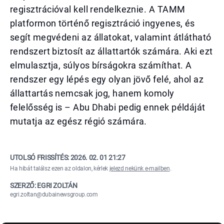
regisztrációval kell rendelkeznie. A TAMM
platformon történő regisztráció ingyenes, és
segít megvédeni az állatokat, valamint átlátható
rendszert biztosít az állattartók számára. Aki ezt
elmulasztja, súlyos bírságokra számíthat. A
rendszer egy lépés egy olyan jövő felé, ahol az
állattartás nemcsak jog, hanem komoly
felelősség is – Abu Dhabi pedig ennek példáját
mutatja az egész régió számára.
UTOLSÓ FRISSÍTÉS:
2026. 02. 01 21:27
Ha hibát találsz ezen az oldalon, kérlek
jelezd nekünk e-mailben
.
SZERZŐ: EGRI ZOLTÁN
egri.zoltan@dubainewsgroup.com