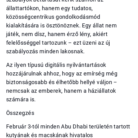
állattartókon, hanem egy tudatos,
közösségcentrikus gondolkodásmód
kialakítására is ösztönöznek. Egy állat nem
játék, nem dísz, hanem érző lény, akiért
felelősséggel tartozunk – ezt üzeni az új
szabályozás minden lakosnak.
Az ilyen típusú digitális nyilvántartások
hozzájárulnak ahhoz, hogy az emírség még
biztonságosabb és élhetőbb hellyé váljon –
nemcsak az emberek, hanem a háziállatok
számára is.
Összegzés
Február 3-tól minden Abu Dhabi területén tartott
kutyának és macskának hivatalos