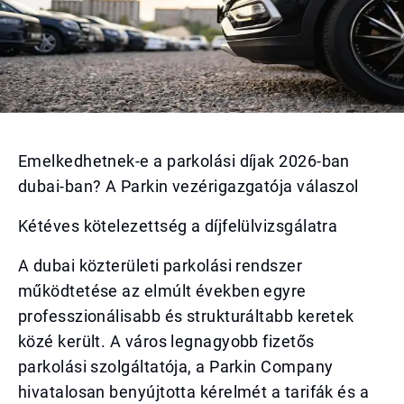
Emelkedhetnek-e a parkolási díjak 2026-ban
dubai-ban? A Parkin vezérigazgatója válaszol
Kétéves kötelezettség a díjfelülvizsgálatra
A dubai közterületi parkolási rendszer
működtetése az elmúlt években egyre
professzionálisabb és strukturáltabb keretek
közé került. A város legnagyobb fizetős
parkolási szolgáltatója, a Parkin Company
hivatalosan benyújtotta kérelmét a tarifák és a