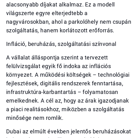
alacsonyabb díjakat alkalmaz. Ez a modell
világszerte egyre elterjedtebb a
nagyvárosokban, ahol a parkolóhely nem csupán
szolgáltatás, hanem korlátozott erőforrás.
Infláció, beruházás, szolgáltatási színvonal
A vállalat álláspontja szerint a tervezett
felülvizsgálat egyik fő indoka az inflációs
környezet. A működési költségek – technológiai
fejlesztések, digitális rendszerek fenntartása,
infrastruktúra-karbantartás – folyamatosan
emelkednek. A cél az, hogy az árak igazodjanak
a piaci realitásokhoz, miközben a szolgáltatás
minősége nem romlik.
Dubai az elmúlt években jelentős beruházásokat