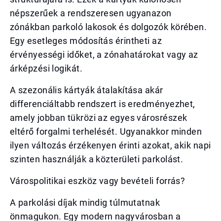
népszerűek a rendszeresen ugyanazon
zónákban parkoló lakosok és dolgozók körében.
Egy esetleges módosítás érintheti az
érvényességi időket, a zónahatárokat vagy az
árképzési logikát.
A szezonális kártyák átalakítása akár
differenciáltabb rendszert is eredményezhet,
amely jobban tükrözi az egyes városrészek
eltérő forgalmi terhelését. Ugyanakkor minden
ilyen változás érzékenyen érinti azokat, akik napi
szinten használják a közterületi parkolást.
Várospolitikai eszköz vagy bevételi forrás?
A parkolási díjak mindig túlmutatnak
önmagukon. Egy modern nagyvárosban a