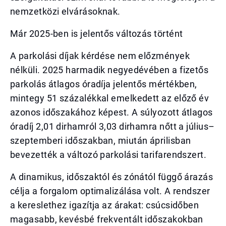
nemzetközi elvárásoknak.
Már 2025-ben is jelentős változás történt
A parkolási díjak kérdése nem előzmények
nélküli. 2025 harmadik negyedévében a fizetős
parkolás átlagos óradíja jelentős mértékben,
mintegy 51 százalékkal emelkedett az előző év
azonos időszakához képest. A súlyozott átlagos
óradíj 2,01 dirhamról 3,03 dirhamra nőtt a július–
szeptemberi időszakban, miután áprilisban
bevezették a változó parkolási tarifarendszert.
A dinamikus, időszaktól és zónától függő árazás
célja a forgalom optimalizálása volt. A rendszer
a kereslethez igazítja az árakat: csúcsidőben
magasabb, kevésbé frekventált időszakokban