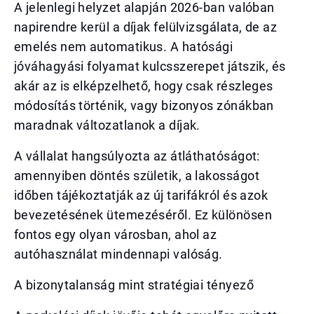
A jelenlegi helyzet alapján 2026-ban valóban
napirendre kerül a díjak felülvizsgálata, de az
emelés nem automatikus. A hatósági
jóváhagyási folyamat kulcsszerepet játszik, és
akár az is elképzelhető, hogy csak részleges
módosítás történik, vagy bizonyos zónákban
maradnak változatlanok a díjak.
A vállalat hangsúlyozta az átláthatóságot:
amennyiben döntés születik, a lakosságot
időben tájékoztatják az új tarifákról és azok
bevezetésének ütemezéséről. Ez különösen
fontos egy olyan városban, ahol az
autóhasználat mindennapi valóság.
A bizonytalanság mint stratégiai tényező