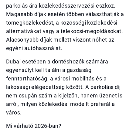
parkolás ára közlekedésszervezési eszköz.
Magasabb díjak esetén többen választhatják a
tömegközlekedést, a közösségi közlekedési
alternatívákat vagy a telekocsi-megoldásokat.
Alacsonyabb díjak mellett viszont nőhet az
egyéni autóhasználat.
Dubai esetében a döntéshozók számára
egyensúlyt kell találni a gazdasági
fenntarthatóság, a városi mobilitás és a
lakossági elégedettség között. A parkolási díj
nem csupán szám a kijelzőn, hanem üzenet is
arról, milyen közlekedési modellt preferál a
város.
Mi várható 2026-ban?