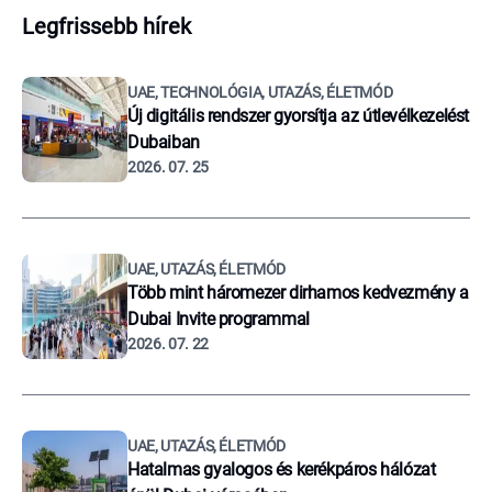
Legfrissebb hírek
UAE, TECHNOLÓGIA, UTAZÁS, ÉLETMÓD
Új digitális rendszer gyorsítja az útlevélkezelést
Dubaiban
2026. 07. 25
UAE, UTAZÁS, ÉLETMÓD
Több mint háromezer dirhamos kedvezmény a
Dubai Invite programmal
2026. 07. 22
UAE, UTAZÁS, ÉLETMÓD
Hatalmas gyalogos és kerékpáros hálózat