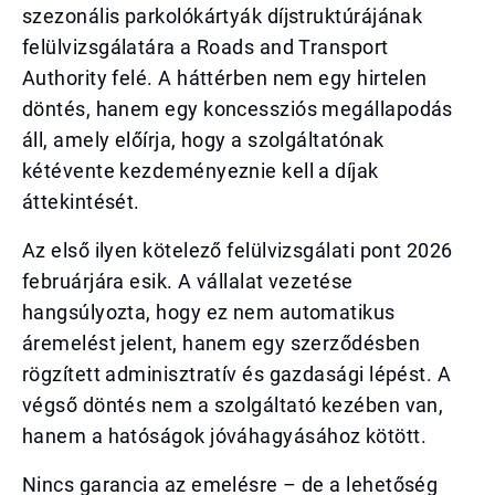
szezonális parkolókártyák díjstruktúrájának
felülvizsgálatára a Roads and Transport
Authority felé. A háttérben nem egy hirtelen
döntés, hanem egy koncessziós megállapodás
áll, amely előírja, hogy a szolgáltatónak
kétévente kezdeményeznie kell a díjak
áttekintését.
Az első ilyen kötelező felülvizsgálati pont 2026
februárjára esik. A vállalat vezetése
hangsúlyozta, hogy ez nem automatikus
áremelést jelent, hanem egy szerződésben
rögzített adminisztratív és gazdasági lépést. A
végső döntés nem a szolgáltató kezében van,
hanem a hatóságok jóváhagyásához kötött.
Nincs garancia az emelésre – de a lehetőség