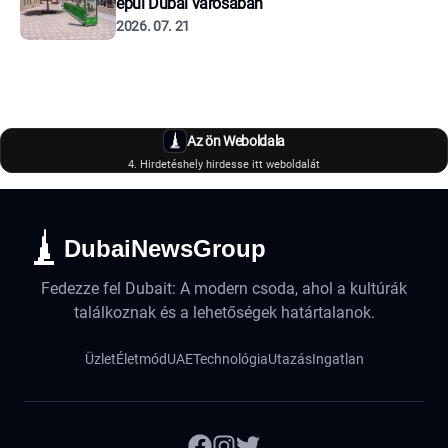
épül Dubai városában
2026. 07. 21
Az ön Weboldala
4. Hirdetéshely hirdesse itt weboldalát
DubaiNewsGroup
Fedezze fel Dubait: A modern csoda, ahol a kultúrák
találkoznak és a lehetőségek határtalanok.
Üzlet
Életmód
UAE
Technológia
Utazás
Ingatlan