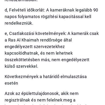
d, Felvételi időkorlát: A kameráknak legalább 90
napos folyamatos rögzítési kapacitással kell
rendelkezniük.
e, Csatlakozási követelmények: A kamerák csak
a Ras Al Khaimah rendőrsége által
engedélyezett szervezetekhez
kapcsolódhatnak, és nem lehetnek
összeköttetésben más, nem engedélyezett
külső szervekkel.
Következmények a határidő elmulasztása
esetén
Azok az épülettulajdonosok, akik nem
regisztrálnak és nem felelnek meg a