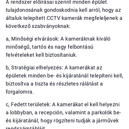
A rendszer előírásai szerint minden épület
tulajdonosának gondoskodnia kell arról, hogy az
általuk telepített CCTV kamerák megfeleljenek a
következő szabványoknak:
a, Minőségi elvárások: A kameráknak kiváló
minőségű, tartós és nagy felbontású
felvételeket kell biztosítaniuk.
b, Stratégiai elhelyezés: A kamerákat az
épületek minden be- és kijáratánál telepíteni kell,
biztosítva a tiszta és részletes rálátást a
forgalomra.
c, Fedett területek: A kamerákat el kell helyezni
a lobbyban, a recepción, valamint a parkolók be-
és kijáratánál, hogy rögzíteni tudják a járművek
rendszámtábláit.