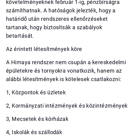
követelményeknek február 1-ig, pénzbírságra
számíthatnak. A hatóságok jelezték, hogy a
határidő után rendszeres ellenőrzéseket
tartanak, hogy biztosítsák a szabályok
betartását.
Az érintett létesítmények köre
A Himaya rendszer nem csupán a kereskedelmi
épületekre és tornyokra vonatkozik, hanem az
alábbi létesítmények is kötelesek csatlakozni:
1, Központok és üzletek
2, Kormányzati intézmények és közintézmények
3, Mecsetek és kórházak
4, Iskolák és szállodák