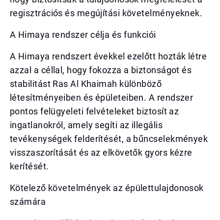
regisztrációs és megújítási követelményeknek.
A Himaya rendszer célja és funkciói
A Himaya rendszert évekkel ezelőtt hozták létre
azzal a céllal, hogy fokozza a biztonságot és
stabilitást Ras Al Khaimah különböző
létesítményeiben és épületeiben. A rendszer
pontos felügyeleti felvételeket biztosít az
ingatlanokról, amely segíti az illegális
tevékenységek felderítését, a bűncselekmények
visszaszorítását és az elkövetők gyors kézre
kerítését.
Kötelező követelmények az épülettulajdonosok
számára