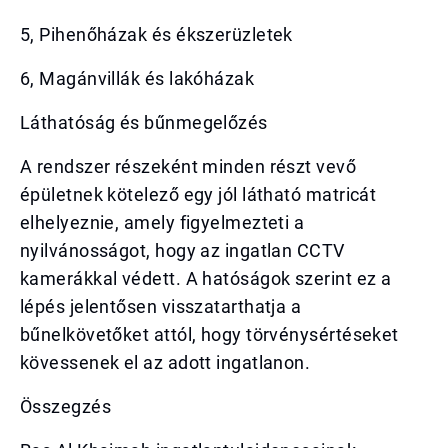
5, Pihenőházak és ékszerüzletek
6, Magánvillák és lakóházak
Láthatóság és bűnmegelőzés
A rendszer részeként minden részt vevő
épületnek kötelező egy jól látható matricát
elhelyeznie, amely figyelmezteti a
nyilvánosságot, hogy az ingatlan CCTV
kamerákkal védett. A hatóságok szerint ez a
lépés jelentősen visszatarthatja a
bűnelkövetőket attól, hogy törvénysértéseket
kövessenek el az adott ingatlanon.
Összegzés