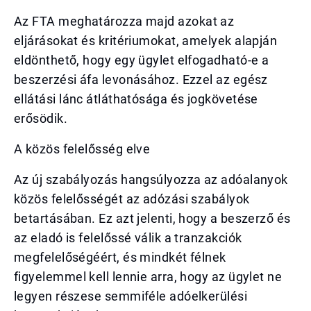
Az FTA meghatározza majd azokat az
eljárásokat és kritériumokat, amelyek alapján
eldönthető, hogy egy ügylet elfogadható-e a
beszerzési áfa levonásához. Ezzel az egész
ellátási lánc átláthatósága és jogkövetése
erősödik.
A közös felelősség elve
Az új szabályozás hangsúlyozza az adóalanyok
közös felelősségét az adózási szabályok
betartásában. Ez azt jelenti, hogy a beszerző és
az eladó is felelőssé válik a tranzakciók
megfelelőségéért, és mindkét félnek
figyelemmel kell lennie arra, hogy az ügylet ne
legyen részese semmiféle adóelkerülési