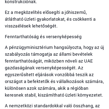
konstrukciónak.
Ez a megközelítés elősegíti a jóhiszemű,
átlátható üzleti gyakorlatokat, és csökkenti a
visszaélések lehetőségét.
Fenntarthatóság és versenyképesség
A pénzügyminisztérium hangsúlyozta, hogy az új
szabályozás támogatja az állami bevételek
fenntarthatóságát, miközben növeli az UAE
gazdaságának versenyképességét. Az
egyszerűsített eljárások vonzóbbá teszik az
országot a befektetők és vállalkozások számára,
különösen azok számára, akik a régióban
keresnek stabil, kiszámítható üzleti környezetet.
A nemzetközi standardokkal való összhang, az