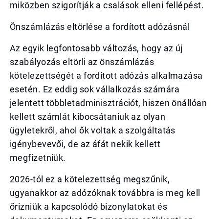
miközben szigorítják a csalások elleni fellépést.
Önszámlázás eltörlése a fordított adózásnál
Az egyik legfontosabb változás, hogy az új
szabályozás eltörli az önszámlázás
kötelezettségét a fordított adózás alkalmazása
esetén. Ez eddig sok vállalkozás számára
jelentett többletadminisztrációt, hiszen önállóan
kellett számlát kibocsátaniuk az olyan
ügyletekről, ahol ők voltak a szolgáltatás
igénybevevői, de az áfát nekik kellett
megfizetniük.
2026-tól ez a kötelezettség megszűnik,
ugyanakkor az adózóknak továbbra is meg kell
őrizniük a kapcsolódó bizonylatokat és