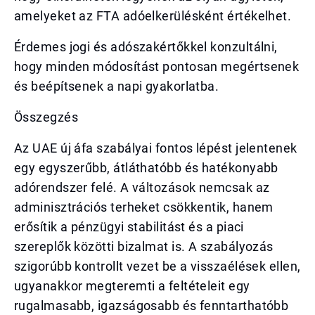
amelyeket az FTA adóelkerülésként értékelhet.
Érdemes jogi és adószakértőkkel konzultálni,
hogy minden módosítást pontosan megértsenek
és beépítsenek a napi gyakorlatba.
Összegzés
Az UAE új áfa szabályai fontos lépést jelentenek
egy egyszerűbb, átláthatóbb és hatékonyabb
adórendszer felé. A változások nemcsak az
adminisztrációs terheket csökkentik, hanem
erősítik a pénzügyi stabilitást és a piaci
szereplők közötti bizalmat is. A szabályozás
szigorúbb kontrollt vezet be a visszaélések ellen,
ugyanakkor megteremti a feltételeit egy
rugalmasabb, igazságosabb és fenntarthatóbb