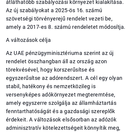
átláthatóbb szabályozási környezet kialakítása.
Az új szabályokat a 2025-ös 16. számú
szövetségi törvényerejű rendelet vezeti be,
amely a 2017-es 8. számú rendeletet módosítja.
A változások célja
Az UAE pénzügyminisztériuma szerint az új
rendelet összhangban áll az ország azon
törekvésével, hogy korszerűsítse és
egyszerűsítse az adórendszert. A cél egy olyan
stabil, hatékony és nemzetközileg is
versenyképes adókörnyezet megteremtése,
amely egyszerre szolgálja az államháztartás
fenntarthatóságát és a gazdasági szereplők
érdekeit. A változások elsősorban az adózók
adminisztratív kötelezettségeit könnyítik meg,