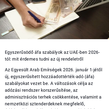
Egyszerűsödő áfa szabályok az UAE-ben 2026-
tól: mit érdemes tudni az új rendeletről
Az Egyesült Arab Emírségek 2026. január 1-jétől
új, egyszerűsített hozzáadottérték-adó (áfa)
szabályokat vezet be. A változások célja az
adózási rendszer korszerűsítése, az
adminisztrációs terhek csökkentése, valamint a
nemzetközi sztenderdeknek megfelelő,