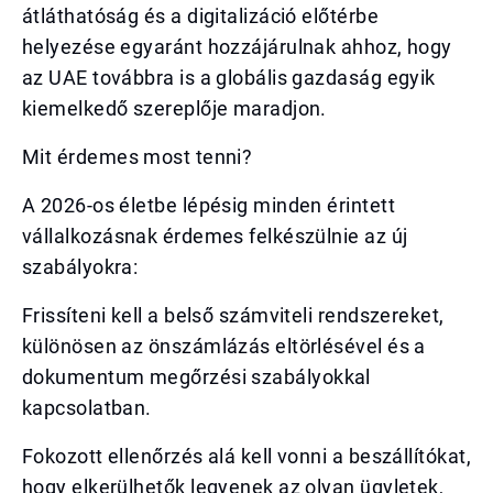
átláthatóság és a digitalizáció előtérbe
helyezése egyaránt hozzájárulnak ahhoz, hogy
az UAE továbbra is a globális gazdaság egyik
kiemelkedő szereplője maradjon.
Mit érdemes most tenni?
A 2026-os életbe lépésig minden érintett
vállalkozásnak érdemes felkészülnie az új
szabályokra:
Frissíteni kell a belső számviteli rendszereket,
különösen az önszámlázás eltörlésével és a
dokumentum megőrzési szabályokkal
kapcsolatban.
Fokozott ellenőrzés alá kell vonni a beszállítókat,
hogy elkerülhetők legyenek az olyan ügyletek,