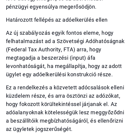
pénzügyi egyensúlya megerősödjön.
Határozott fellépés az adóelkerülés ellen
Az új szabályozás egyik fontos eleme, hogy
felhatalmazást ad a Szövetségi Adóhatóságnak
(Federal Tax Authority, FTA) arra, hogy
megtagadja a beszerzési (input) áfa
levonhatóságát, ha megállapítja, hogy az adott
ügylet egy adóelkerülési konstrukció része.
Ez a rendelkezés a közvetett adócsalások elleni
küzdelem része, és arra ösztönzi az adózókat,
hogy fokozott körültekintéssel járjanak el. Az
adóalanyoknak kötelességük lesz meggyőződni
a beszállítóik megbízhatóságáról, és ellenőrizni
az ügyletek jogszerűségét.