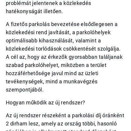
problémát jelentenek a közlekedés
hatékonyságát illetően.
A fizetős parkolás bevezetése elsődlegesen a
közlekedési rend javítását, a parkolóhelyek
optimálisabb kihasználását, valamint a
közlekedési torlódások csökkentését szolgálja.
A cél az, hogy az érkezők gyorsabban találjanak
szabad parkolóhelyet, miközben a terület
hozzáférhetősége javul mind az üzleti
tevékenységek, mind a munkavégzés
szempontjából.
Hogyan működik az új rendszer?
Az új rendszer részeként a parkolási díj óránként
2 dirham lesz, amely az ország többi, hasonló