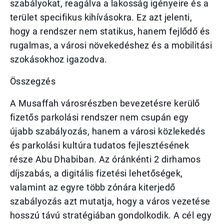
szabályokat, reagálva a lakosság igényeire és a
terület specifikus kihívásokra. Ez azt jelenti,
hogy a rendszer nem statikus, hanem fejlődő és
rugalmas, a városi növekedéshez és a mobilitási
szokásokhoz igazodva.
Összegzés
A Musaffah városrészben bevezetésre kerülő
fizetős parkolási rendszer nem csupán egy
újabb szabályozás, hanem a városi közlekedés
és parkolási kultúra tudatos fejlesztésének
része Abu Dhabiban. Az óránkénti 2 dirhamos
díjszabás, a digitális fizetési lehetőségek,
valamint az egyre több zónára kiterjedő
szabályozás azt mutatja, hogy a város vezetése
hosszú távú stratégiában gondolkodik. A cél egy