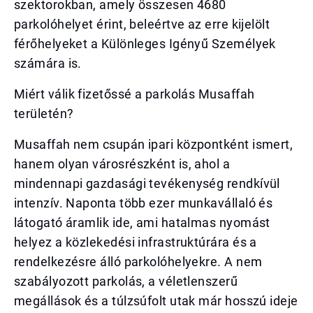
szektorokban, amely összesen 4680
parkolóhelyet érint, beleértve az erre kijelölt
férőhelyeket a Különleges Igényű Személyek
számára is.
Miért válik fizetőssé a parkolás Musaffah
területén?
Musaffah nem csupán ipari központként ismert,
hanem olyan városrészként is, ahol a
mindennapi gazdasági tevékenység rendkívül
intenzív. Naponta több ezer munkavállaló és
látogató áramlik ide, ami hatalmas nyomást
helyez a közlekedési infrastruktúrára és a
rendelkezésre álló parkolóhelyekre. A nem
szabályozott parkolás, a véletlenszerű
megállások és a túlzsúfolt utak már hosszú ideje