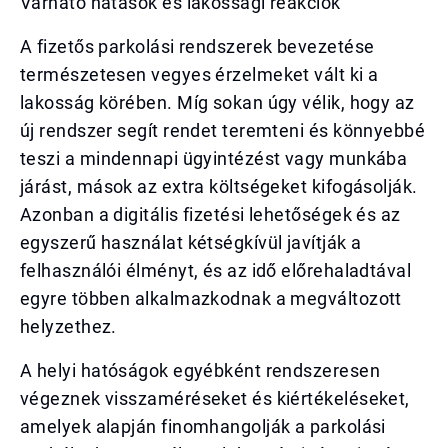
Várható hatások és lakossági reakciók
A fizetős parkolási rendszerek bevezetése
természetesen vegyes érzelmeket vált ki a
lakosság körében. Míg sokan úgy vélik, hogy az
új rendszer segít rendet teremteni és könnyebbé
teszi a mindennapi ügyintézést vagy munkába
járást, mások az extra költségeket kifogásolják.
Azonban a digitális fizetési lehetőségek és az
egyszerű használat kétségkívül javítják a
felhasználói élményt, és az idő előrehaladtával
egyre többen alkalmazkodnak a megváltozott
helyzethez.
A helyi hatóságok egyébként rendszeresen
végeznek visszaméréseket és kiértékeléseket,
amelyek alapján finomhangolják a parkolási