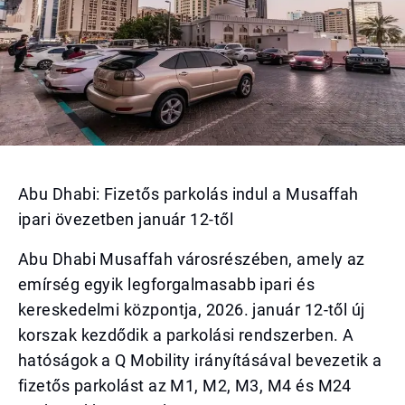
Abu Dhabi: Fizetős parkolás indul a Musaffah
ipari övezetben január 12-től
Abu Dhabi Musaffah városrészében, amely az
emírség egyik legforgalmasabb ipari és
kereskedelmi központja, 2026. január 12-től új
korszak kezdődik a parkolási rendszerben. A
hatóságok a Q Mobility irányításával bevezetik a
fizetős parkolást az M1, M2, M3, M4 és M24