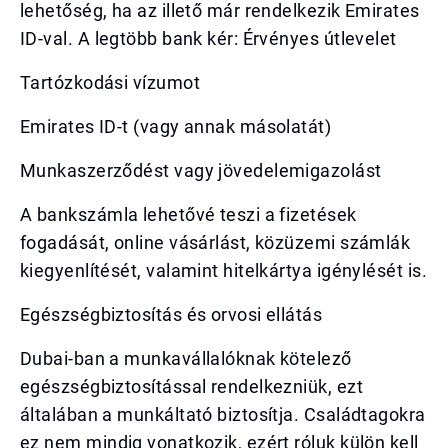
lehetőség, ha az illető már rendelkezik Emirates
ID-val. A legtöbb bank kér: Érvényes útlevelet
Tartózkodási vízumot
Emirates ID-t (vagy annak másolatát)
Munkaszerződést vagy jövedelemigazolást
A bankszámla lehetővé teszi a fizetések
fogadását, online vásárlást, közüzemi számlák
kiegyenlítését, valamint hitelkártya igénylését is.
Egészségbiztosítás és orvosi ellátás
Dubai-ban a munkavállalóknak kötelező
egészségbiztosítással rendelkezniük, ezt
általában a munkáltató biztosítja. Családtagokra
ez nem mindig vonatkozik, ezért róluk külön kell