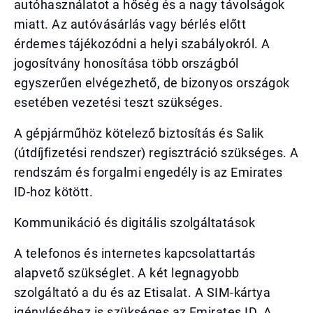
autóhasználatot a hőség és a nagy távolságok
miatt. Az autóvásárlás vagy bérlés előtt
érdemes tájékozódni a helyi szabályokról. A
jogosítvány honosítása több országból
egyszerűen elvégezhető, de bizonyos országok
esetében vezetési teszt szükséges.
A gépjárműhöz kötelező biztosítás és Salik
(útdíjfizetési rendszer) regisztráció szükséges. A
rendszám és forgalmi engedély is az Emirates
ID-hoz kötött.
Kommunikáció és digitális szolgáltatások
A telefonos és internetes kapcsolattartás
alapvető szükséglet. A két legnagyobb
szolgáltató a du és az Etisalat. A SIM-kártya
igényléséhez is szükséges az Emirates ID. A