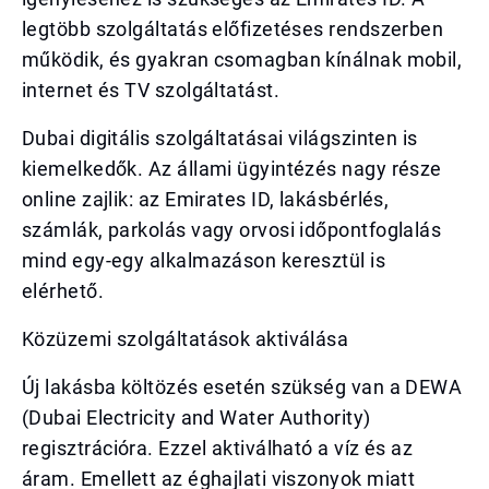
legtöbb szolgáltatás előfizetéses rendszerben
működik, és gyakran csomagban kínálnak mobil,
internet és TV szolgáltatást.
Dubai digitális szolgáltatásai világszinten is
kiemelkedők. Az állami ügyintézés nagy része
online zajlik: az Emirates ID, lakásbérlés,
számlák, parkolás vagy orvosi időpontfoglalás
mind egy-egy alkalmazáson keresztül is
elérhető.
Közüzemi szolgáltatások aktiválása
Új lakásba költözés esetén szükség van a DEWA
(Dubai Electricity and Water Authority)
regisztrációra. Ezzel aktiválható a víz és az
áram. Emellett az éghajlati viszonyok miatt