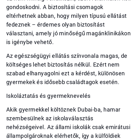
gondoskodni. A biztosítási csomagok
eltérhetnek abban, hogy milyen típusú ellátást
fedeznek – érdemes olyan biztosítást
választani, amely jó minőségű magánklinikákon
is igénybe vehető.
Az egészségügyi ellátás színvonala magas, de
költséges lehet biztosítás nélkül. Ezért nem
szabad elhanyagolni ezt a kérdést, különösen
gyermekek és idősebb családtagok esetén.
Iskoláztatás és gyermeknevelés
Akik gyermekkel költöznek Dubai-ba, hamar
szembesülnek az iskolaválasztás
nehézségeivel. Az állami iskolák csak emirátusi
állampolgároknak elérhetők, így a külföldiek