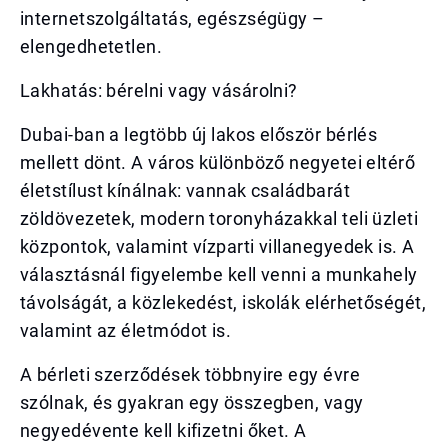
internetszolgáltatás, egészségügy –
elengedhetetlen.
Lakhatás: bérelni vagy vásárolni?
Dubai-ban a legtöbb új lakos először bérlés
mellett dönt. A város különböző negyetei eltérő
életstílust kínálnak: vannak családbarát
zöldövezetek, modern toronyházakkal teli üzleti
központok, valamint vízparti villanegyedek is. A
választásnál figyelembe kell venni a munkahely
távolságát, a közlekedést, iskolák elérhetőségét,
valamint az életmódot is.
A bérleti szerződések többnyire egy évre
szólnak, és gyakran egy összegben, vagy
negyedévente kell kifizetni őket. A