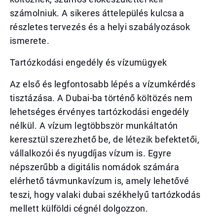
számolniuk. A sikeres áttelepülés kulcsa a
részletes tervezés és a helyi szabályozások
ismerete.
Tartózkodási engedély és vízumügyek
Az első és legfontosabb lépés a vízumkérdés
tisztázása. A Dubai-ba történő költözés nem
lehetséges érvényes tartózkodási engedély
nélkül. A vízum legtöbbször munkáltatón
keresztül szerezhető be, de létezik befektetői,
vállalkozói és nyugdíjas vízum is. Egyre
népszerűbb a digitális nomádok számára
elérhető távmunkavízum is, amely lehetővé
teszi, hogy valaki dubai székhelyű tartózkodás
mellett külföldi cégnél dolgozzon.