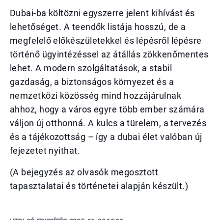
Dubai-ba költözni egyszerre jelent kihívást és
lehetőséget. A teendők listája hosszú, de a
megfelelő előkészületekkel és lépésről lépésre
történő ügyintézéssel az átállás zökkenőmentes
lehet. A modern szolgáltatások, a stabil
gazdaság, a biztonságos környezet és a
nemzetközi közösség mind hozzájárulnak
ahhoz, hogy a város egyre több ember számára
váljon új otthonná. A kulcs a türelem, a tervezés
és a tájékozottság – így a dubai élet valóban új
fejezetet nyithat.
(A bejegyzés az olvasók megosztott
tapasztalatai és történetei alapján készült.)