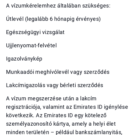
A vízumkérelemhez általában szükséges:
Útlevél (legalább 6 hónapig érvényes)
Egészségügyi vizsgálat
Ujjlenyomat-felvétel
Igazolványkép
Munkaadói meghívólevél vagy szerződés
Lakcímigazolás vagy bérleti szerződés
A vízum megszerzése után a lakcím
regisztrációja, valamint az Emirates ID igénylése
következik. Az Emirates ID egy kötelező
személyazonosító kártya, amely a helyi élet
minden területén – például bankszámlanyitás,