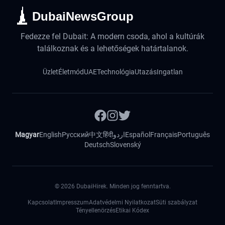
DubaiNewsGroup
Fedezze fel Dubait: A modern csoda, ahol a kultúrák
találkoznak és a lehetőségek határtalanok.
Üzlet
Életmód
UAE
Technológia
Utazás
Ingatlan
Magyar
English
Русский
中文
हिंदी
اردو
Español
Français
Português
Deutsch
Slovenský
©
2026
DubaiHirek. Minden jog fenntartva.
Kapcsolat
Impresszum
Adatvédelmi Nyilatkozat
Süti szabályzat
Tényellenörzés
Etikai Kódex