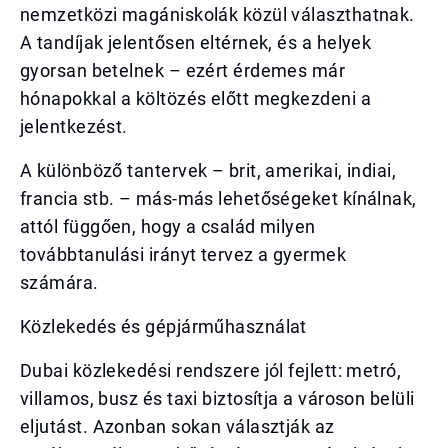
nemzetközi magániskolák közül választhatnak.
A tandíjak jelentősen eltérnek, és a helyek
gyorsan betelnek – ezért érdemes már
hónapokkal a költözés előtt megkezdeni a
jelentkezést.
A különböző tantervek – brit, amerikai, indiai,
francia stb. – más-más lehetőségeket kínálnak,
attól függően, hogy a család milyen
továbbtanulási irányt tervez a gyermek
számára.
Közlekedés és gépjárműhasználat
Dubai közlekedési rendszere jól fejlett: metró,
villamos, busz és taxi biztosítja a városon belüli
eljutást. Azonban sokan választják az