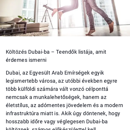
Költözés Dubai-ba – Teendők listája, amit
érdemes ismerni
Dubai, az Egyesült Arab Emírségek egyik
legismertebb városa, az utóbbi években egyre
több külföldi számára vált vonzó célponttá
nemcsak a munkalehetőségek, hanem az
életstílus, az adómentes jövedelem és a modern
infrastruktúra miatt is. Akik úgy döntenek, hogy
hosszabb időre vagy véglegesen Dubai-ba
költöznek, számos előkészülettel kell