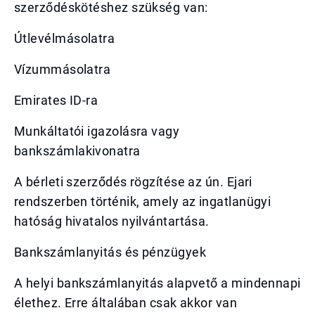
szerződéskötéshez szükség van:
Útlevélmásolatra
Vízummásolatra
Emirates ID-ra
Munkáltatói igazolásra vagy
bankszámlakivonatra
A bérleti szerződés rögzítése az ún. Ejari
rendszerben történik, amely az ingatlanügyi
hatóság hivatalos nyilvántartása.
Bankszámlanyitás és pénzügyek
A helyi bankszámlanyitás alapvető a mindennapi
élethez. Erre általában csak akkor van