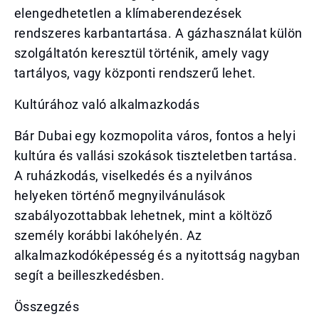
elengedhetetlen a klímaberendezések
rendszeres karbantartása. A gázhasználat külön
szolgáltatón keresztül történik, amely vagy
tartályos, vagy központi rendszerű lehet.
Kultúrához való alkalmazkodás
Bár Dubai egy kozmopolita város, fontos a helyi
kultúra és vallási szokások tiszteletben tartása.
A ruházkodás, viselkedés és a nyilvános
helyeken történő megnyilvánulások
szabályozottabbak lehetnek, mint a költöző
személy korábbi lakóhelyén. Az
alkalmazkodóképesség és a nyitottság nagyban
segít a beilleszkedésben.
Összegzés