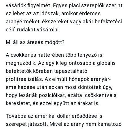
vásárlók figyelmét. Egyes piaci szereplők szerint
ez lehet az az időszak, amikor érdemes
aranyérméket, ékszereket vagy akár befektetési
célú rudakat vásárolni.
Mi áll az áresés mögött?
A csökkenés hátterében több tényező is
meghúzódik. Az egyik legfontosabb a globális
befektetők körében tapasztalható
profitrealizálás. Az elmúlt hónapok aranyár-
emelkedése után sokan most döntöttek úgy,
hogy lezárják pozícióikat, ezáltal csökkentve a
keresletet, és ezzel együtt az árakat is.
Továbbá az amerikai dollár erősödése is
szerepet játszott. Mivel az arany nem kamatozó