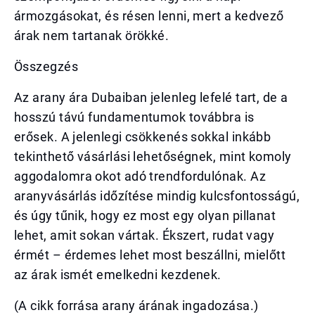
ármozgásokat, és résen lenni, mert a kedvező
árak nem tartanak örökké.
Összegzés
Az arany ára Dubaiban jelenleg lefelé tart, de a
hosszú távú fundamentumok továbbra is
erősek. A jelenlegi csökkenés sokkal inkább
tekinthető vásárlási lehetőségnek, mint komoly
aggodalomra okot adó trendfordulónak. Az
aranyvásárlás időzítése mindig kulcsfontosságú,
és úgy tűnik, hogy ez most egy olyan pillanat
lehet, amit sokan vártak. Ékszert, rudat vagy
érmét – érdemes lehet most beszállni, mielőtt
az árak ismét emelkedni kezdenek.
(A cikk forrása arany árának ingadozása.)