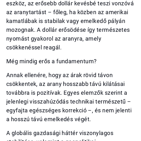
eszköz, az erősebb dollár kevésbé teszi vonzóvá
az aranytartást – főleg, ha közben az amerikai
kamatlábak is stabilak vagy emelkedő pályán
mozognak. A dollár erősödése így természetes
nyomást gyakorol az aranyra, amely
csökkenéssel reagál.
Még mindig erős a fundamentum?
Annak ellenére, hogy az árak rövid távon
csökkentek, az arany hosszabb távú kilátásai
továbbra is pozitívak. Egyes elemzők szerint a
jelenlegi visszahúzódás technikai természetű –
egyfajta egészséges korrekció –, és nem jelenti
a hosszú távú emelkedés végét.
A globális gazdasági háttér viszonylagos