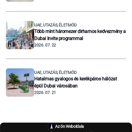
UAE, UTAZÁS, ÉLETMÓD
Több mint háromezer dirhamos kedvezmény a
Dubai Invite programmal
2026. 07. 22
UAE, UTAZÁS, ÉLETMÓD
Hatalmas gyalogos és kerékpáros hálózat
épül Dubai városában
2026. 07. 21
Az ön Weboldala