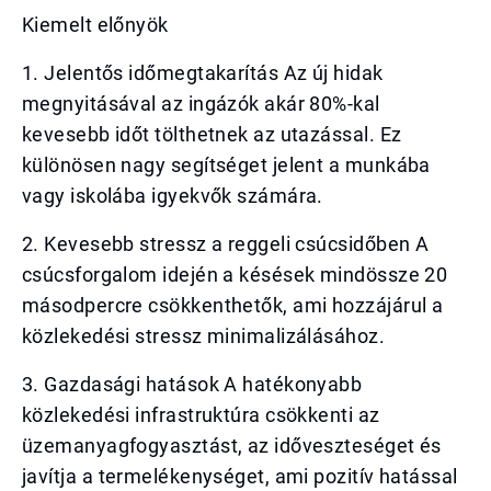
Kiemelt előnyök
1. Jelentős időmegtakarítás Az új hidak
megnyitásával az ingázók akár 80%-kal
kevesebb időt tölthetnek az utazással. Ez
különösen nagy segítséget jelent a munkába
vagy iskolába igyekvők számára.
2. Kevesebb stressz a reggeli csúcsidőben A
csúcsforgalom idején a késések mindössze 20
másodpercre csökkenthetők, ami hozzájárul a
közlekedési stressz minimalizálásához.
3. Gazdasági hatások A hatékonyabb
közlekedési infrastruktúra csökkenti az
üzemanyagfogyasztást, az időveszteséget és
javítja a termelékenységet, ami pozitív hatással