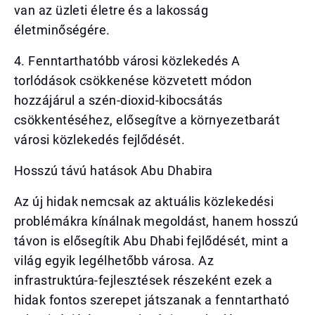
van az üzleti életre és a lakosság
életminőségére.
4. Fenntarthatóbb városi közlekedés A
torlódások csökkenése közvetett módon
hozzájárul a szén-dioxid-kibocsátás
csökkentéséhez, elősegítve a környezetbarát
városi közlekedés fejlődését.
Hosszú távú hatások Abu Dhabira
Az új hidak nemcsak az aktuális közlekedési
problémákra kínálnak megoldást, hanem hosszú
távon is elősegítik Abu Dhabi fejlődését, mint a
világ egyik legélhetőbb városa. Az
infrastruktúra-fejlesztések részeként ezek a
hidak fontos szerepet játszanak a fenntartható