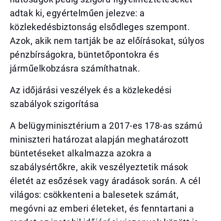
adtak ki, egyértelműen jelezve: a
közlekedésbiztonság elsődleges szempont.
Azok, akik nem tartják be az előírásokat, súlyos
pénzbírságokra, büntetőpontokra és
járműelkobzásra számíthatnak.
Az időjárási veszélyek és a közlekedési
szabályok szigorítása
A belügyminisztérium a 2017-es 178-as számú
miniszteri határozat alapján meghatározott
büntetéseket alkalmazza azokra a
szabálysértőkre, akik veszélyeztetik mások
életét az esőzések vagy áradások során. A cél
világos: csökkenteni a balesetek számát,
megóvni az emberi életeket, és fenntartani a