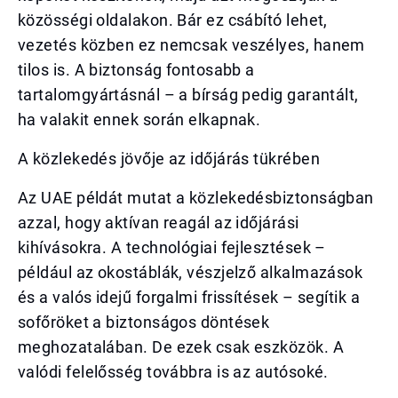
közösségi oldalakon. Bár ez csábító lehet,
vezetés közben ez nemcsak veszélyes, hanem
tilos is. A biztonság fontosabb a
tartalomgyártásnál – a bírság pedig garantált,
ha valakit ennek során elkapnak.
A közlekedés jövője az időjárás tükrében
Az UAE példát mutat a közlekedésbiztonságban
azzal, hogy aktívan reagál az időjárási
kihívásokra. A technológiai fejlesztések –
például az okostáblák, vészjelző alkalmazások
és a valós idejű forgalmi frissítések – segítik a
sofőröket a biztonságos döntések
meghozatalában. De ezek csak eszközök. A
valódi felelősség továbbra is az autósoké.