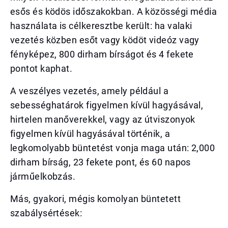
esős és ködös időszakokban. A közösségi média
használata is célkeresztbe került: ha valaki
vezetés közben esőt vagy ködöt videóz vagy
fényképez, 800 dirham bírságot és 4 fekete
pontot kaphat.
A veszélyes vezetés, amely például a
sebességhatárok figyelmen kívül hagyásával,
hirtelen manőverekkel, vagy az útviszonyok
figyelmen kívül hagyásával történik, a
legkomolyabb büntetést vonja maga után: 2,000
dirham bírság, 23 fekete pont, és 60 napos
járműelkobzás.
Más, gyakori, mégis komolyan büntetett
szabálysértések: