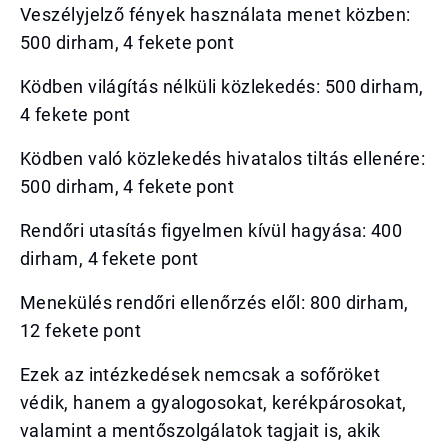
Veszélyjelző fények használata menet közben:
500 dirham, 4 fekete pont
Ködben világítás nélküli közlekedés: 500 dirham,
4 fekete pont
Ködben való közlekedés hivatalos tiltás ellenére:
500 dirham, 4 fekete pont
Rendőri utasítás figyelmen kívül hagyása: 400
dirham, 4 fekete pont
Menekülés rendőri ellenőrzés elől: 800 dirham,
12 fekete pont
Ezek az intézkedések nemcsak a sofőröket
védik, hanem a gyalogosokat, kerékpárosokat,
valamint a mentőszolgálatok tagjait is, akik