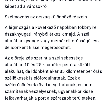
képet ad a városokról.
Szélmozgás az ország különböző részein
A légmozgás a következő napokban többnyire
északnyugati irányból érkezik majd. A szél
általában gyenge vagy mérsékelt erősségű lesz,
de időnként kissé megerősödhet.
Az előrejelzés szerint a szél sebessége
általában 10 és 25 kilométer per óra között
alakulhat, de időnként akár 35 kilométer per órás
széllökések is előfordulhatnak. Ezek a
szélerősödések rövid ideig tartanak, és nem
számítanak veszélyesnek, ugyanakkor kissé
felkavarhatják a port a szárazabb területeken.