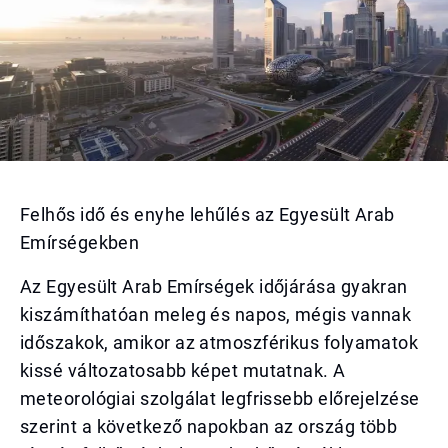
Felhős idő és enyhe lehűlés az Egyesült Arab
Emírségekben
Az Egyesült Arab Emírségek időjárása gyakran
kiszámíthatóan meleg és napos, mégis vannak
időszakok, amikor az atmoszférikus folyamatok
kissé változatosabb képet mutatnak. A
meteorológiai szolgálat legfrissebb előrejelzése
szerint a következő napokban az ország több