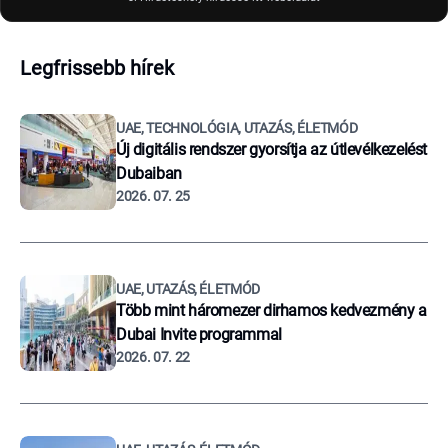
Legfrissebb hírek
UAE, TECHNOLÓGIA, UTAZÁS, ÉLETMÓD
Új digitális rendszer gyorsítja az útlevélkezelést
Dubaiban
2026. 07. 25
UAE, UTAZÁS, ÉLETMÓD
Több mint háromezer dirhamos kedvezmény a
Dubai Invite programmal
2026. 07. 22