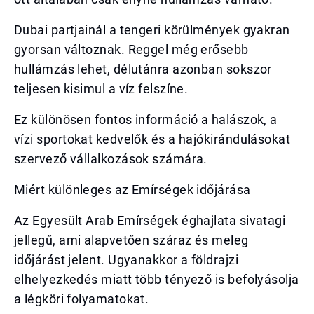
Dubai partjainál a tengeri körülmények gyakran
gyorsan változnak. Reggel még erősebb
hullámzás lehet, délutánra azonban sokszor
teljesen kisimul a víz felszíne.
Ez különösen fontos információ a halászok, a
vízi sportokat kedvelők és a hajókirándulásokat
szervező vállalkozások számára.
Miért különleges az Emírségek időjárása
Az Egyesült Arab Emírségek éghajlata sivatagi
jellegű, ami alapvetően száraz és meleg
időjárást jelent. Ugyanakkor a földrajzi
elhelyezkedés miatt több tényező is befolyásolja
a légköri folyamatokat.