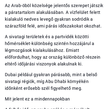
Az Arab-öböl közelsége jelentős szerepet játszik
a páratartalom alakulásában. A vízfelület felett
kialakuló nedves levegő gyakran sodródik a
szárazföld felé, ami párás időszakokat okozhat.
A sivatagi területek és a partvidék közötti
hőmérséklet-különbség szintén hozzájárul a
légmozgások kialakulásához. Emiatt
előfordulhat, hogy az ország különböző részein
eltérő időjárási viszonyok alakulnak ki.
Dubai például gyakran párásabb, mint a belső
sivatagi régiók, míg Abu Dhabi környékén
időnként erősebb szél figyelhető meg.
Mit jelent ez a mindennapokban