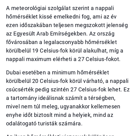
A meteorológiai szolgálat szerint a nappali
hőmérséklet kissé emelkedni fog, ami az év
ezen időszakában teljesen megszokott jelenség
az Egyesült Arab Emírségekben. Az ország
fővárosában a legalacsonyabb hőmérséklet
körülbelül 19 Celsius-fok körül alakulhat, míg a
nappali maximum elérheti a 27 Celsius-fokot.
Dubai esetében a minimum hőmérséklet
körülbelül 20 Celsius-fok körül várható, a nappali
csúcsérték pedig szintén 27 Celsius-fok lehet. Ez
a tartomány ideálisnak számít a térségben,
mivel nem túl meleg, ugyanakkor kellemesen
enyhe időt biztosít mind a helyiek, mind az
odalátogató turisták számára.