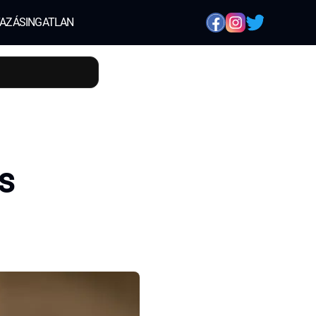
AZÁS
INGATLAN
s