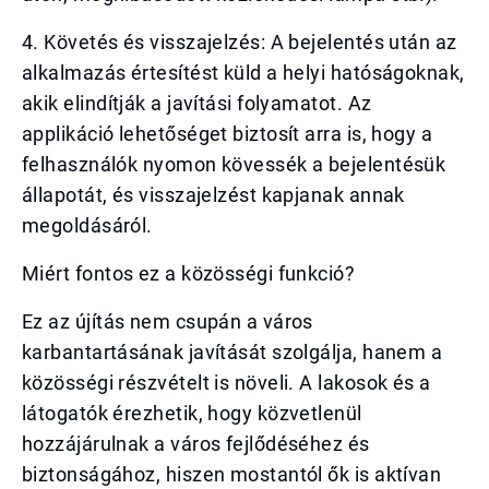
4. Követés és visszajelzés: A bejelentés után az
alkalmazás értesítést küld a helyi hatóságoknak,
akik elindítják a javítási folyamatot. Az
applikáció lehetőséget biztosít arra is, hogy a
felhasználók nyomon kövessék a bejelentésük
állapotát, és visszajelzést kapjanak annak
megoldásáról.
Miért fontos ez a közösségi funkció?
Ez az újítás nem csupán a város
karbantartásának javítását szolgálja, hanem a
közösségi részvételt is növeli. A lakosok és a
látogatók érezhetik, hogy közvetlenül
hozzájárulnak a város fejlődéséhez és
biztonságához, hiszen mostantól ők is aktívan