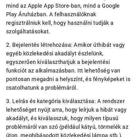
mind az Apple App Store-ban, mind a Google
Play Áruházban. A felhasználóknak
regisztrálniuk kell, hogy használni tudják a
szolgáltatásokat.
2. Bejelentés létrehozása: Amikor úthibát vagy
egyéb közlekedési akadályt észlelünk,
egyszerűen kiválaszthatjuk a bejelentési
funkciót az alkalmazásban. Itt lehetőség van
pontosan megadni a helyszínt, és fényképeket is
csatolhatunk a problémáról.
3. Leírás és kategória kiválasztása: A rendszer
lehetőséget nyújt arra, hogy leírjuk a hibát vagy
akadályt, és kiválasszuk, hogy milyen típusú
problémáról van szó (például kátyú, törmelék az
úton, meghibásodott közlekedési lámpa stb.).