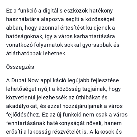
Ez a funkció a digitális eszközök hatékony
használatára alapozva segíti a közösséget
abban, hogy azonnal értesítést küldjenek a
hatóságoknak, így a város karbantartására
vonatkozó folyamatok sokkal gyorsabbak és
átláthatóbbak lehetnek.
Összegzés
A Dubai Now applikáció legújabb fejlesztése
lehetőséget nyújt a közösség tagjainak, hogy
közvetlenül jelezhessék az úthibákat és
akadályokat, és ezzel hozzájáruljanak a város
fejlődéséhez. Ez az új funkció nem csak a város
fenntartásának hatékonyságát növeli, hanem
erősíti a lakosság részvételét is. A lakosok és