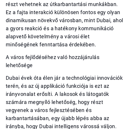
részt vehetnek az útkarbantartási munkákban.
Ez a fajta interakció különösen fontos egy olyan
dinamikusan növekvő városban, mint Dubai, ahol
a gyors reakció és a hatékony kommunikáció
alapvető követelmény a városi élet
minőségének fenntartása érdekében.
A város fejlődéséhez való hozzájárulás
lehetősége
Dubai évek óta élen jár a technológiai innovációk
terén, és az új applikáció funkciója is ezt az
irányvonalat erősíti. A lakosok és látogatók
számára megnyíló lehetőség, hogy részt
vegyenek a város fejlesztésében és
karbantartásában, egy újabb lépés abba az
irányba, hogy Dubai intelligens várossá váljon.