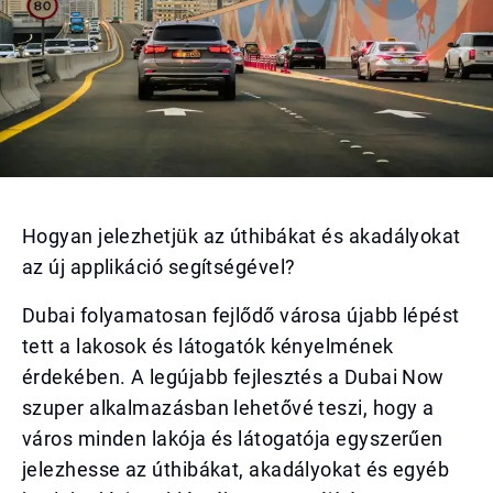
Hogyan jelezhetjük az úthibákat és akadályokat
az új applikáció segítségével?
Dubai folyamatosan fejlődő városa újabb lépést
tett a lakosok és látogatók kényelmének
érdekében. A legújabb fejlesztés a Dubai Now
szuper alkalmazásban lehetővé teszi, hogy a
város minden lakója és látogatója egyszerűen
jelezhesse az úthibákat, akadályokat és egyéb