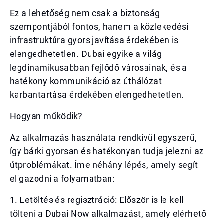
Ez a lehetőség nem csak a biztonság
szempontjából fontos, hanem a közlekedési
infrastruktúra gyors javítása érdekében is
elengedhetetlen. Dubai egyike a világ
legdinamikusabban fejlődő városainak, és a
hatékony kommunikáció az úthálózat
karbantartása érdekében elengedhetetlen.
Hogyan működik?
Az alkalmazás használata rendkívül egyszerű,
így bárki gyorsan és hatékonyan tudja jelezni az
útproblémákat. Íme néhány lépés, amely segít
eligazodni a folyamatban:
1. Letöltés és regisztráció: Először is le kell
tölteni a Dubai Now alkalmazást, amely elérhető