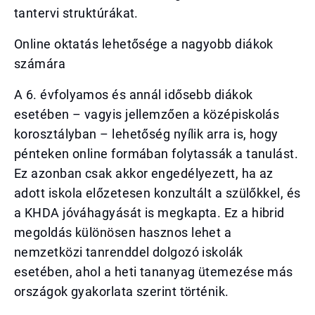
tantervi struktúrákat.
Online oktatás lehetősége a nagyobb diákok
számára
A 6. évfolyamos és annál idősebb diákok
esetében – vagyis jellemzően a középiskolás
korosztályban – lehetőség nyílik arra is, hogy
pénteken online formában folytassák a tanulást.
Ez azonban csak akkor engedélyezett, ha az
adott iskola előzetesen konzultált a szülőkkel, és
a KHDA jóváhagyását is megkapta. Ez a hibrid
megoldás különösen hasznos lehet a
nemzetközi tanrenddel dolgozó iskolák
esetében, ahol a heti tananyag ütemezése más
országok gyakorlata szerint történik.