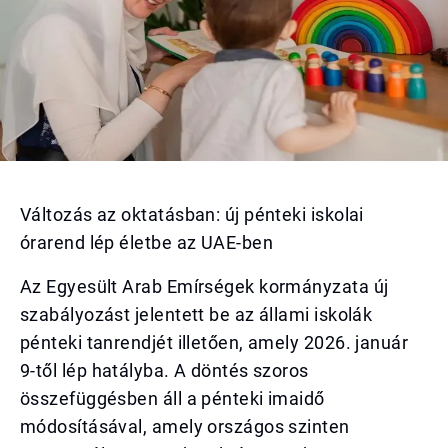
Változás az oktatásban: új pénteki iskolai
órarend lép életbe az UAE-ben
Az Egyesült Arab Emírségek kormányzata új
szabályozást jelentett be az állami iskolák
pénteki tanrendjét illetően, amely 2026. január
9-től lép hatályba. A döntés szoros
összefüggésben áll a pénteki imaidő
módosításával, amely országos szinten