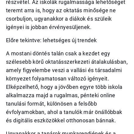
részvétel. Az iskolák rugalmassága lehetőséget
teremt arra is, hogy az oktatás minősége ne
csorbuljon, ugyanakkor a diákok és szüleik
igényei is jobban érvényesüljenek.
Előre tekintve: lehetséges új trendek
A mostani döntés talán csak a kezdet egy
szélesebb körű oktatásszerkezeti átalakulásban,
amely figyelembe veszi a vallási és társadalmi
környezet folyamatosan változó igényeit.
Elképzelhető, hogy a jövőben egyre több iskola
alkalmazza majd a rugalmas, pénteki online
tanulási formát, különösen a felsőbb
évfolyamokban, ahol a tanulók már önállóbbak
és digitális eszközökkel otthonosan bánnak.
Ugyanakkor a tanárok munkarendjének és a