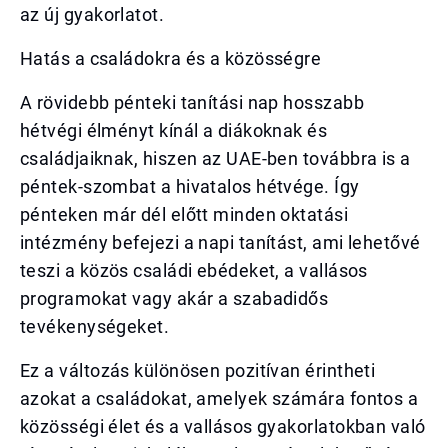
az új gyakorlatot.
Hatás a családokra és a közösségre
A rövidebb pénteki tanítási nap hosszabb
hétvégi élményt kínál a diákoknak és
családjaiknak, hiszen az UAE-ben továbbra is a
péntek-szombat a hivatalos hétvége. Így
pénteken már dél előtt minden oktatási
intézmény befejezi a napi tanítást, ami lehetővé
teszi a közös családi ebédeket, a vallásos
programokat vagy akár a szabadidős
tevékenységeket.
Ez a változás különösen pozitívan érintheti
azokat a családokat, amelyek számára fontos a
közösségi élet és a vallásos gyakorlatokban való