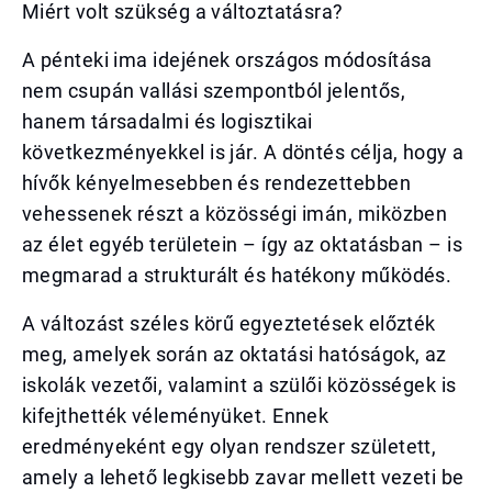
Miért volt szükség a változtatásra?
A pénteki ima idejének országos módosítása
nem csupán vallási szempontból jelentős,
hanem társadalmi és logisztikai
következményekkel is jár. A döntés célja, hogy a
hívők kényelmesebben és rendezettebben
vehessenek részt a közösségi imán, miközben
az élet egyéb területein – így az oktatásban – is
megmarad a strukturált és hatékony működés.
A változást széles körű egyeztetések előzték
meg, amelyek során az oktatási hatóságok, az
iskolák vezetői, valamint a szülői közösségek is
kifejthették véleményüket. Ennek
eredményeként egy olyan rendszer született,
amely a lehető legkisebb zavar mellett vezeti be