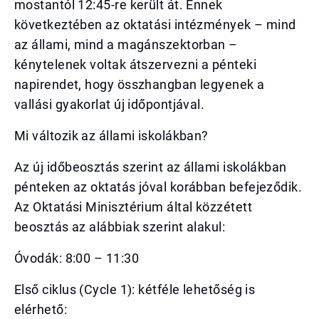
mostantól 12:45-re került át. Ennek
következtében az oktatási intézmények – mind
az állami, mind a magánszektorban –
kénytelenek voltak átszervezni a pénteki
napirendet, hogy összhangban legyenek a
vallási gyakorlat új időpontjával.
Mi változik az állami iskolákban?
Az új időbeosztás szerint az állami iskolákban
pénteken az oktatás jóval korábban befejeződik.
Az Oktatási Minisztérium által közzétett
beosztás az alábbiak szerint alakul:
Óvodák: 8:00 – 11:30
Első ciklus (Cycle 1): kétféle lehetőség is
elérhető: