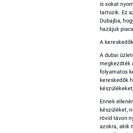
is sokat nyo
tartozik. Ez 
Dubajba, hog
hazájuk piaca
A kereskedők
A dubai üzlet
megkezdték a
folyamatos ke
kereskedők ha
készülékeket
Ennek ellenér
készüléket, 
rövid távon n
azokra, akik