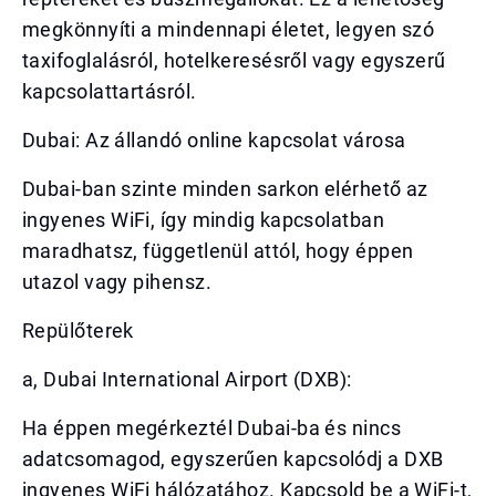
megkönnyíti a mindennapi életet, legyen szó
taxifoglalásról, hotelkeresésről vagy egyszerű
kapcsolattartásról.
Dubai: Az állandó online kapcsolat városa
Dubai-ban szinte minden sarkon elérhető az
ingyenes WiFi, így mindig kapcsolatban
maradhatsz, függetlenül attól, hogy éppen
utazol vagy pihensz.
Repülőterek
a, Dubai International Airport (DXB):
Ha éppen megérkeztél Dubai-ba és nincs
adatcsomagod, egyszerűen kapcsolódj a DXB
ingyenes WiFi hálózatához. Kapcsold be a WiFi-t,