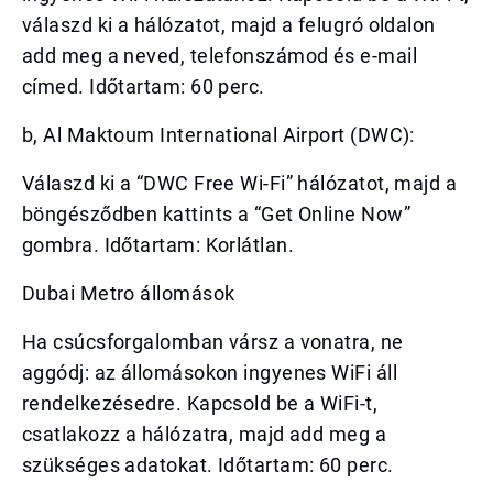
válaszd ki a hálózatot, majd a felugró oldalon
add meg a neved, telefonszámod és e-mail
címed. Időtartam: 60 perc.
b, Al Maktoum International Airport (DWC):
Válaszd ki a “DWC Free Wi-Fi” hálózatot, majd a
böngésződben kattints a “Get Online Now”
gombra. Időtartam: Korlátlan.
Dubai Metro állomások
Ha csúcsforgalomban vársz a vonatra, ne
aggódj: az állomásokon ingyenes WiFi áll
rendelkezésedre. Kapcsold be a WiFi-t,
csatlakozz a hálózatra, majd add meg a
szükséges adatokat. Időtartam: 60 perc.