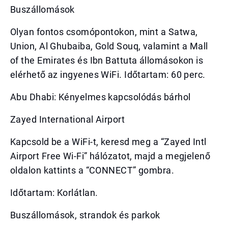
Buszállomások
Olyan fontos csomópontokon, mint a Satwa,
Union, Al Ghubaiba, Gold Souq, valamint a Mall
of the Emirates és Ibn Battuta állomásokon is
elérhető az ingyenes WiFi. Időtartam: 60 perc.
Abu Dhabi: Kényelmes kapcsolódás bárhol
Zayed International Airport
Kapcsold be a WiFi-t, keresd meg a “Zayed Intl
Airport Free Wi-Fi” hálózatot, majd a megjelenő
oldalon kattints a “CONNECT” gombra.
Időtartam: Korlátlan.
Buszállomások, strandok és parkok