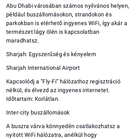
Abu Dhabi városában számos nyilvános helyen,
például buszállomásokon, strandokon és
parkokban is elérhető ingyenes WiFi, így akár a
természet lágy ölén is kapcsolatban
maradhatsz.
Sharjah: Egyszerűség és kényelem
Sharjah International Airport
Kapcsolódj a “Fly-Fi” hálózathoz regisztráció
nélkül, és élvezd az ingyenes internetet.
Időtartam: Korlátlan.
Inter-city buszállomások
A buszra várva könnyedén csatlakozhatsz a
nyitott WiFi hálózatra, anélkül hogy