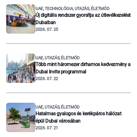
UAE, TECHNOLÓGIA, UTAZÁS, ÉLETMÓD
Új digitális rendszer gyorsítja az útlevélkezelést
Dubaiban
2026. 07. 25
UAE, UTAZÁS, ÉLETMÓD
Több mint háromezer dirhamos kedvezmény a
Dubai Invite programmal
2026. 07. 22
UAE, UTAZÁS, ÉLETMÓD
Hatalmas gyalogos és kerékpáros hálózat
épül Dubai városában
2026. 07. 21