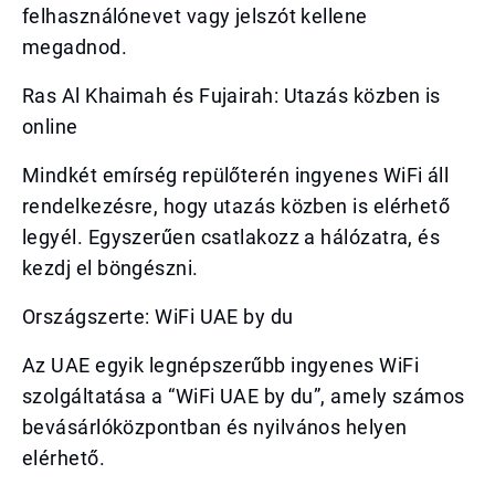
felhasználónevet vagy jelszót kellene
megadnod.
Ras Al Khaimah és Fujairah: Utazás közben is
online
Mindkét emírség repülőterén ingyenes WiFi áll
rendelkezésre, hogy utazás közben is elérhető
legyél. Egyszerűen csatlakozz a hálózatra, és
kezdj el böngészni.
Országszerte: WiFi UAE by du
Az UAE egyik legnépszerűbb ingyenes WiFi
szolgáltatása a “WiFi UAE by du”, amely számos
bevásárlóközpontban és nyilvános helyen
elérhető.