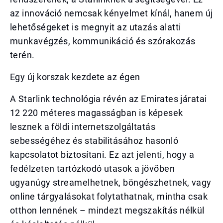
az innováció nemcsak kényelmet kínál, hanem új
lehetőségeket is megnyit az utazás alatti
munkavégzés, kommunikáció és szórakozás
terén.
Egy új korszak kezdete az égen
A Starlink technológia révén az Emirates járatai
12 220 méteres magasságban is képesek
lesznek a földi internetszolgáltatás
sebességéhez és stabilitásához hasonló
kapcsolatot biztosítani. Ez azt jelenti, hogy a
fedélzeten tartózkodó utasok a jövőben
ugyanúgy streamelhetnek, böngészhetnek, vagy
online tárgyalásokat folytathatnak, mintha csak
otthon lennének – mindezt megszakítás nélkül