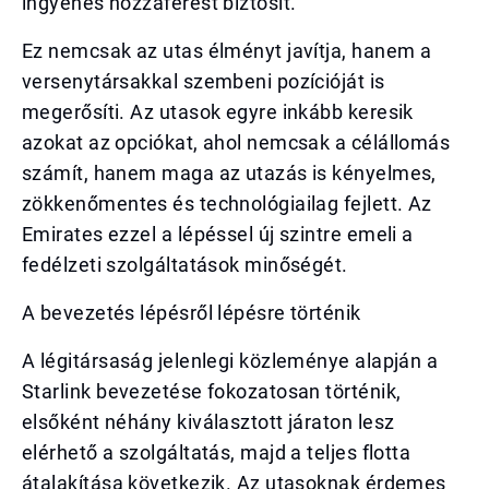
ingyenes hozzáférést biztosít.
Ez nemcsak az utas élményt javítja, hanem a
versenytársakkal szembeni pozícióját is
megerősíti. Az utasok egyre inkább keresik
azokat az opciókat, ahol nemcsak a célállomás
számít, hanem maga az utazás is kényelmes,
zökkenőmentes és technológiailag fejlett. Az
Emirates ezzel a lépéssel új szintre emeli a
fedélzeti szolgáltatások minőségét.
A bevezetés lépésről lépésre történik
A légitársaság jelenlegi közleménye alapján a
Starlink bevezetése fokozatosan történik,
elsőként néhány kiválasztott járaton lesz
elérhető a szolgáltatás, majd a teljes flotta
átalakítása következik. Az utasoknak érdemes