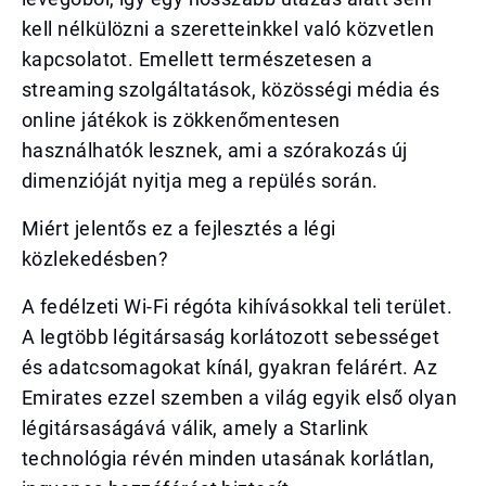
kell nélkülözni a szeretteinkkel való közvetlen
kapcsolatot. Emellett természetesen a
streaming szolgáltatások, közösségi média és
online játékok is zökkenőmentesen
használhatók lesznek, ami a szórakozás új
dimenzióját nyitja meg a repülés során.
Miért jelentős ez a fejlesztés a légi
közlekedésben?
A fedélzeti Wi-Fi régóta kihívásokkal teli terület.
A legtöbb légitársaság korlátozott sebességet
és adatcsomagokat kínál, gyakran felárért. Az
Emirates ezzel szemben a világ egyik első olyan
légitársaságává válik, amely a Starlink
technológia révén minden utasának korlátlan,