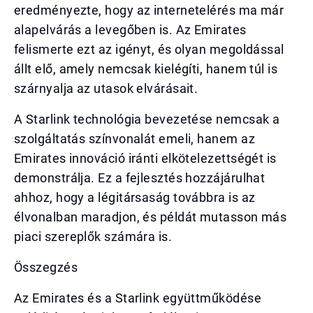
eredményezte, hogy az internetelérés ma már
alapelvárás a levegőben is. Az Emirates
felismerte ezt az igényt, és olyan megoldással
állt elő, amely nemcsak kielégíti, hanem túl is
szárnyalja az utasok elvárásait.
A Starlink technológia bevezetése nemcsak a
szolgáltatás színvonalát emeli, hanem az
Emirates innováció iránti elkötelezettségét is
demonstrálja. Ez a fejlesztés hozzájárulhat
ahhoz, hogy a légitársaság továbbra is az
élvonalban maradjon, és példát mutasson más
piaci szereplők számára is.
Összegzés
Az Emirates és a Starlink együttműködése