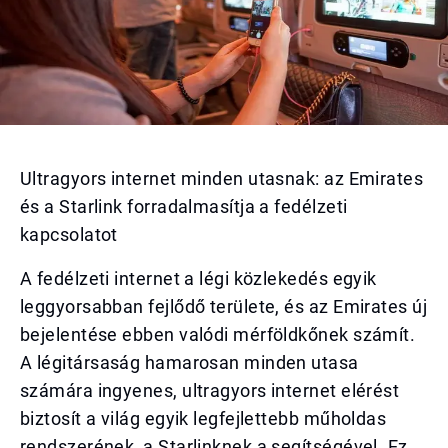
Ultragyors internet minden utasnak: az Emirates
és a Starlink forradalmasítja a fedélzeti
kapcsolatot
A fedélzeti internet a légi közlekedés egyik
leggyorsabban fejlődő területe, és az Emirates új
bejelentése ebben valódi mérföldkőnek számít.
A légitársaság hamarosan minden utasa
számára ingyenes, ultragyors internet elérést
biztosít a világ egyik legfejlettebb műholdas
rendszerének, a Starlinknek a segítségével. Ez