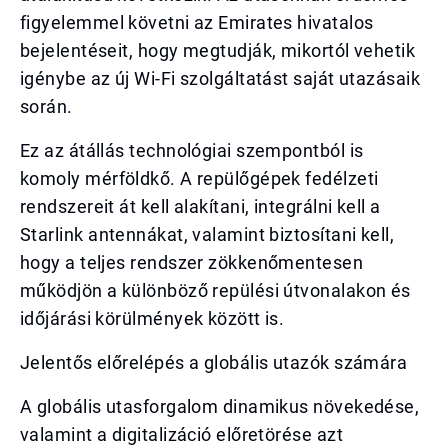
figyelemmel követni az Emirates hivatalos
bejelentéseit, hogy megtudják, mikortól vehetik
igénybe az új Wi-Fi szolgáltatást saját utazásaik
során.
Ez az átállás technológiai szempontból is
komoly mérföldkő. A repülőgépek fedélzeti
rendszereit át kell alakítani, integrálni kell a
Starlink antennákat, valamint biztosítani kell,
hogy a teljes rendszer zökkenőmentesen
működjön a különböző repülési útvonalakon és
időjárási körülmények között is.
Jelentős előrelépés a globális utazók számára
A globális utasforgalom dinamikus növekedése,
valamint a digitalizáció előretörése azt