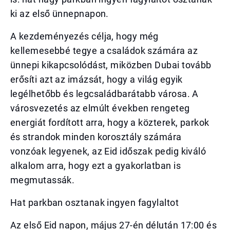
ki az első ünnepnapon.
A kezdeményezés célja, hogy még
kellemesebbé tegye a családok számára az
ünnepi kikapcsolódást, miközben Dubai tovább
erősíti azt az imázsát, hogy a világ egyik
legélhetőbb és legcsaládbarátabb városa. A
városvezetés az elmúlt években rengeteg
energiát fordított arra, hogy a közterek, parkok
és strandok minden korosztály számára
vonzóak legyenek, az Eid időszak pedig kiváló
alkalom arra, hogy ezt a gyakorlatban is
megmutassák.
Hat parkban osztanak ingyen fagylaltot
Az első Eid napon, május 27-én délután 17:00 és