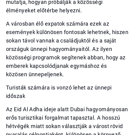
mutatja, hogyan próbálják a közösségi
élményeket előtérbe helyezni.
A városban élő expatok számára ezek az
események különösen fontosak lehetnek, hiszen
sokan távol vannak a családjuktól és a saját
országuk ünnepi hagyományaitól. Az ilyen
közösségi programok segítenek abban, hogy az
emberek kapcsolódjanak egymáshoz és
közösen ünnepeljenek.
Turisták számára is vonzó lehet az ünnepi
időszak
Az Eid Al Adha ideje alatt Dubai hagyományosan
erős turisztikai forgalmat tapasztal. A hosszú
hétvégék miatt sokan választják a várost rövid
nyaralás célpontjaként, különösen a környező