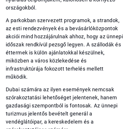
országokból.
A parkokban szervezett programok, a strandok,
az esti rendezvények és a bevásárlóközpontok
akciói mind hozzájárulnak ahhoz, hogy az ünnepi
időszak rendkívül pezsgő legyen. A szállodák és
éttermek is külön ajánlatokkal készülnek,
miközben a város közlekedése és
infrastruktúrája fokozott terhelés mellett
működik.
Dubai számára az ilyen események nemcsak
szórakoztatási lehetőséget jelentenek, hanem
gazdasági szempontból is fontosak. Az ünnepi
turizmus jelentős bevételt generál a
vendéglátóipar, a kereskedelem és a