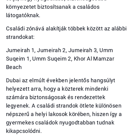
környezetet biztosítsanak a családos
látogatóknak.
Családi zónává alakítják többek között az alábbi
strandokat:
Jumeirah 1, Jumeirah 2, Jumeirah 3, Umm
Suqeim 1, Umm Suqeim 2, Khor Al Mamzar
Beach
Dubai az elmúlt években jelentős hangsúlyt
helyezett arra, hogy a közterek mindenki
számára biztonságosak és rendezettek
legyenek. A családi strandok ötlete különösen
népszerű a helyi lakosok körében, hiszen így a
gyermekes családok nyugodtabban tudnak
kikapcsolódni.