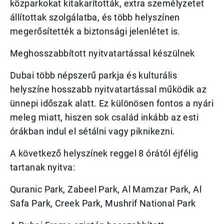
közparkokat kitakarították, extra személyzetet
állítottak szolgálatba, és több helyszínen
megerősítették a biztonsági jelenlétet is.
Meghosszabbított nyitvatartással készülnek
Dubai több népszerű parkja és kulturális
helyszíne hosszabb nyitvatartással működik az
ünnepi időszak alatt. Ez különösen fontos a nyári
meleg miatt, hiszen sok család inkább az esti
órákban indul el sétálni vagy piknikezni.
A következő helyszínek reggel 8 órától éjfélig
tartanak nyitva:
Quranic Park, Zabeel Park, Al Mamzar Park, Al
Safa Park, Creek Park, Mushrif National Park