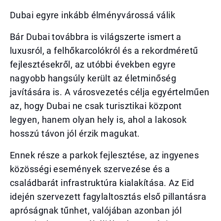
Dubai egyre inkább élményvárossá válik
Bár Dubai továbbra is világszerte ismert a
luxusról, a felhőkarcolókról és a rekordméretű
fejlesztésekről, az utóbbi években egyre
nagyobb hangsúly került az életminőség
javítására is. A városvezetés célja egyértelműen
az, hogy Dubai ne csak turisztikai központ
legyen, hanem olyan hely is, ahol a lakosok
hosszú távon jól érzik magukat.
Ennek része a parkok fejlesztése, az ingyenes
közösségi események szervezése és a
családbarát infrastruktúra kialakítása. Az Eid
idején szervezett fagylaltosztás első pillantásra
apróságnak tűnhet, valójában azonban jól