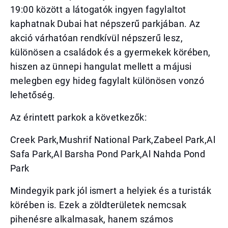
19:00 között a látogatók ingyen fagylaltot
kaphatnak Dubai hat népszerű parkjában. Az
akció várhatóan rendkívül népszerű lesz,
különösen a családok és a gyermekek körében,
hiszen az ünnepi hangulat mellett a májusi
melegben egy hideg fagylalt különösen vonzó
lehetőség.
Az érintett parkok a következők:
Creek Park,Mushrif National Park,Zabeel Park,Al
Safa Park,Al Barsha Pond Park,Al Nahda Pond
Park
Mindegyik park jól ismert a helyiek és a turisták
körében is. Ezek a zöldterületek nemcsak
pihenésre alkalmasak, hanem számos