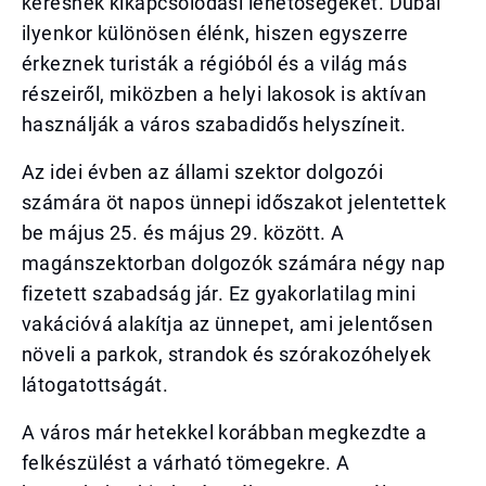
keresnek kikapcsolódási lehetőségeket. Dubai
ilyenkor különösen élénk, hiszen egyszerre
érkeznek turisták a régióból és a világ más
részeiről, miközben a helyi lakosok is aktívan
használják a város szabadidős helyszíneit.
Az idei évben az állami szektor dolgozói
számára öt napos ünnepi időszakot jelentettek
be május 25. és május 29. között. A
magánszektorban dolgozók számára négy nap
fizetett szabadság jár. Ez gyakorlatilag mini
vakációvá alakítja az ünnepet, ami jelentősen
növeli a parkok, strandok és szórakozóhelyek
látogatottságát.
A város már hetekkel korábban megkezdte a
felkészülést a várható tömegekre. A