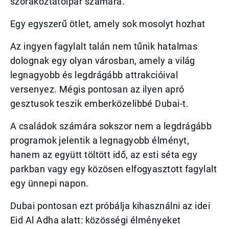
szórakoztatóipar számára.
Egy egyszerű ötlet, amely sok mosolyt hozhat
Az ingyen fagylalt talán nem tűnik hatalmas
dolognak egy olyan városban, amely a világ
legnagyobb és legdrágább attrakcióival
versenyez. Mégis pontosan az ilyen apró
gesztusok teszik emberközelibbé Dubai-t.
A családok számára sokszor nem a legdrágább
programok jelentik a legnagyobb élményt,
hanem az együtt töltött idő, az esti séta egy
parkban vagy egy közösen elfogyasztott fagylalt
egy ünnepi napon.
Dubai pontosan ezt próbálja kihasználni az idei
Eid Al Adha alatt: közösségi élményeket