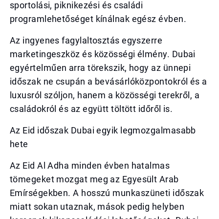
sportolási, piknikezési és családi
programlehetőséget kínálnak egész évben.
Az ingyenes fagylaltosztás egyszerre
marketingeszköz és közösségi élmény. Dubai
egyértelműen arra törekszik, hogy az ünnepi
időszak ne csupán a bevásárlóközpontokról és a
luxusról szóljon, hanem a közösségi terekről, a
családokról és az együtt töltött időről is.
Az Eid időszak Dubai egyik legmozgalmasabb
hete
Az Eid Al Adha minden évben hatalmas
tömegeket mozgat meg az Egyesült Arab
Emírségekben. A hosszú munkaszüneti időszak
miatt sokan utaznak, mások pedig helyben