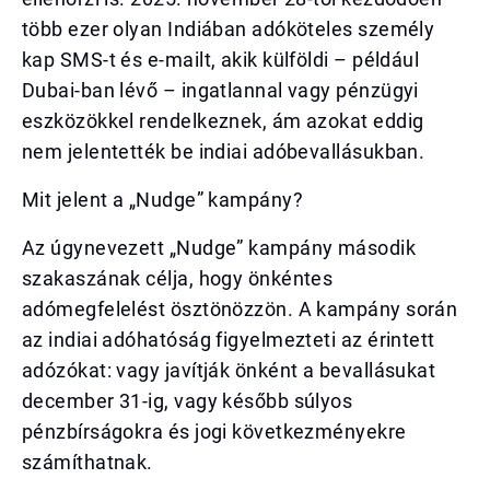
több ezer olyan Indiában adóköteles személy
kap SMS-t és e-mailt, akik külföldi – például
Dubai-ban lévő – ingatlannal vagy pénzügyi
eszközökkel rendelkeznek, ám azokat eddig
nem jelentették be indiai adóbevallásukban.
Mit jelent a „Nudge” kampány?
Az úgynevezett „Nudge” kampány második
szakaszának célja, hogy önkéntes
adómegfelelést ösztönözzön. A kampány során
az indiai adóhatóság figyelmezteti az érintett
adózókat: vagy javítják önként a bevallásukat
december 31-ig, vagy később súlyos
pénzbírságokra és jogi következményekre
számíthatnak.