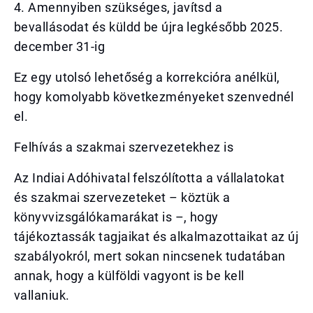
4. Amennyiben szükséges, javítsd a
bevallásodat és küldd be újra legkésőbb 2025.
december 31-ig
Ez egy utolsó lehetőség a korrekcióra anélkül,
hogy komolyabb következményeket szenvednél
el.
Felhívás a szakmai szervezetekhez is
Az Indiai Adóhivatal felszólította a vállalatokat
és szakmai szervezeteket – köztük a
könyvvizsgálókamarákat is –, hogy
tájékoztassák tagjaikat és alkalmazottaikat az új
szabályokról, mert sokan nincsenek tudatában
annak, hogy a külföldi vagyont is be kell
vallaniuk.