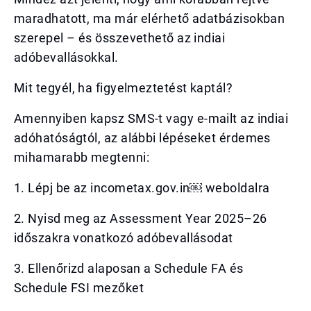
maradhatott, ma már elérhető adatbázisokban
szerepel – és összevethető az indiai
adóbevallásokkal.
Mit tegyél, ha figyelmeztetést kaptál?
Amennyiben kapsz SMS-t vagy e-mailt az indiai
adóhatóságtól, az alábbi lépéseket érdemes
mihamarabb megtenni:
1. Lépj be az incometax.gov.in￼ weboldalra
2. Nyisd meg az Assessment Year 2025–26
időszakra vonatkozó adóbevallásodat
3. Ellenőrizd alaposan a Schedule FA és
Schedule FSI mezőket