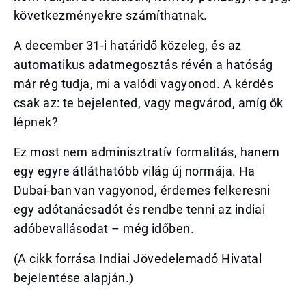
következményekre számíthatnak.
A december 31-i határidő közeleg, és az
automatikus adatmegosztás révén a hatóság
már rég tudja, mi a valódi vagyonod. A kérdés
csak az: te bejelented, vagy megvárod, amíg ők
lépnek?
Ez most nem adminisztratív formalitás, hanem
egy egyre átláthatóbb világ új normája. Ha
Dubai-ban van vagyonod, érdemes felkeresni
egy adótanácsadót és rendbe tenni az indiai
adóbevallásodat – még időben.
(A cikk forrása Indiai Jövedelemadó Hivatal
bejelentése alapján.)