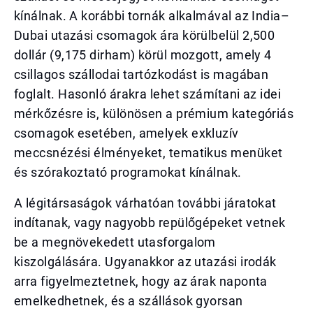
kínálnak. A korábbi tornák alkalmával az India–
Dubai utazási csomagok ára körülbelül 2,500
dollár (9,175 dirham) körül mozgott, amely 4
csillagos szállodai tartózkodást is magában
foglalt. Hasonló árakra lehet számítani az idei
mérkőzésre is, különösen a prémium kategóriás
csomagok esetében, amelyek exkluzív
meccsnézési élményeket, tematikus menüket
és szórakoztató programokat kínálnak.
A légitársaságok várhatóan további járatokat
indítanak, vagy nagyobb repülőgépeket vetnek
be a megnövekedett utasforgalom
kiszolgálására. Ugyanakkor az utazási irodák
arra figyelmeztetnek, hogy az árak naponta
emelkedhetnek, és a szállások gyorsan