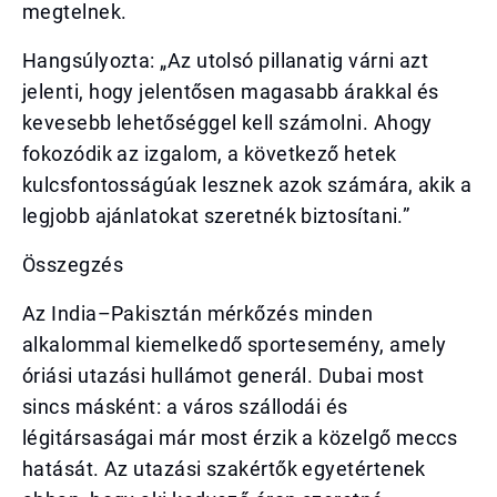
megtelnek.
Hangsúlyozta: „Az utolsó pillanatig várni azt
jelenti, hogy jelentősen magasabb árakkal és
kevesebb lehetőséggel kell számolni. Ahogy
fokozódik az izgalom, a következő hetek
kulcsfontosságúak lesznek azok számára, akik a
legjobb ajánlatokat szeretnék biztosítani.”
Összegzés
Az India–Pakisztán mérkőzés minden
alkalommal kiemelkedő sportesemény, amely
óriási utazási hullámot generál. Dubai most
sincs másként: a város szállodái és
légitársaságai már most érzik a közelgő meccs
hatását. Az utazási szakértők egyetértenek