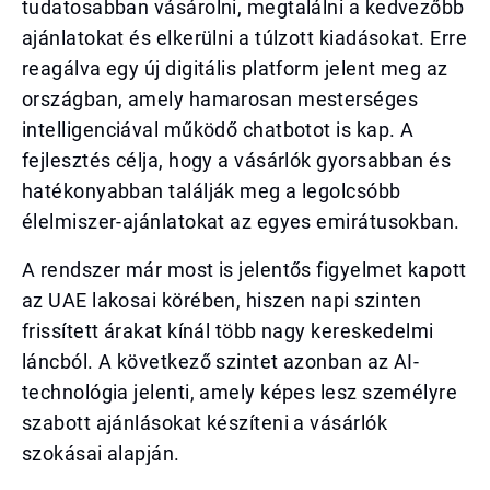
tudatosabban vásárolni, megtalálni a kedvezőbb
ajánlatokat és elkerülni a túlzott kiadásokat. Erre
reagálva egy új digitális platform jelent meg az
országban, amely hamarosan mesterséges
intelligenciával működő chatbotot is kap. A
fejlesztés célja, hogy a vásárlók gyorsabban és
hatékonyabban találják meg a legolcsóbb
élelmiszer-ajánlatokat az egyes emirátusokban.
A rendszer már most is jelentős figyelmet kapott
az UAE lakosai körében, hiszen napi szinten
frissített árakat kínál több nagy kereskedelmi
láncból. A következő szintet azonban az AI-
technológia jelenti, amely képes lesz személyre
szabott ajánlásokat készíteni a vásárlók
szokásai alapján.