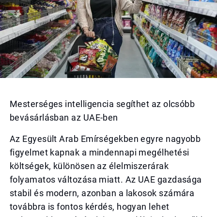
Mesterséges intelligencia segíthet az olcsóbb
bevásárlásban az UAE-ben
Az Egyesült Arab Emírségekben egyre nagyobb
figyelmet kapnak a mindennapi megélhetési
költségek, különösen az élelmiszerárak
folyamatos változása miatt. Az UAE gazdasága
stabil és modern, azonban a lakosok számára
továbbra is fontos kérdés, hogyan lehet