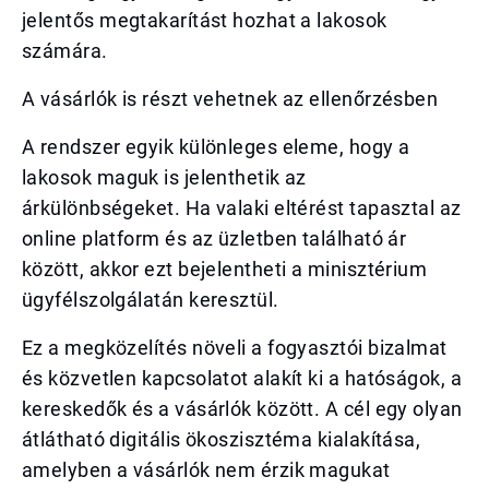
jelentős megtakarítást hozhat a lakosok
számára.
A vásárlók is részt vehetnek az ellenőrzésben
A rendszer egyik különleges eleme, hogy a
lakosok maguk is jelenthetik az
árkülönbségeket. Ha valaki eltérést tapasztal az
online platform és az üzletben található ár
között, akkor ezt bejelentheti a minisztérium
ügyfélszolgálatán keresztül.
Ez a megközelítés növeli a fogyasztói bizalmat
és közvetlen kapcsolatot alakít ki a hatóságok, a
kereskedők és a vásárlók között. A cél egy olyan
átlátható digitális ökoszisztéma kialakítása,
amelyben a vásárlók nem érzik magukat