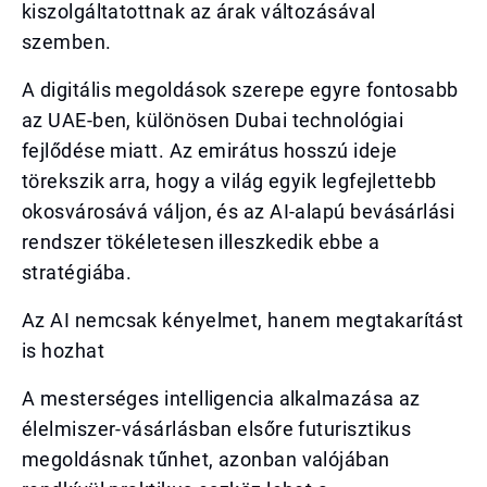
kiszolgáltatottnak az árak változásával
szemben.
A digitális megoldások szerepe egyre fontosabb
az UAE-ben, különösen Dubai technológiai
fejlődése miatt. Az emirátus hosszú ideje
törekszik arra, hogy a világ egyik legfejlettebb
okosvárosává váljon, és az AI-alapú bevásárlási
rendszer tökéletesen illeszkedik ebbe a
stratégiába.
Az AI nemcsak kényelmet, hanem megtakarítást
is hozhat
A mesterséges intelligencia alkalmazása az
élelmiszer-vásárlásban elsőre futurisztikus
megoldásnak tűnhet, azonban valójában