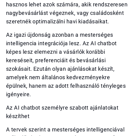
hasznos lehet azok számára, akik rendszeresen
nagybevásárlást végeznek, vagy családosként
szeretnék optimalizálni havi kiadásaikat.
Az igazi újdonság azonban a mesterséges
intelligencia integrációja lesz. Az AI chatbot
képes lesz elemezni a vásárlók korábbi
kereséseit, preferenciáit és bevásárlási
szokásait. Ezután olyan ajánlásokat készít,
amelyek nem általános kedvezményekre
épülnek, hanem az adott felhasználó tényleges
igényeire.
Az AI chatbot személyre szabott ajánlatokat
készíthet
A tervek szerint a mesterséges intelligenciával