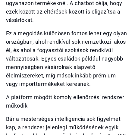
ugyanazon termékeknél. A chatbot célja, hogy
ezek között az eltérések között is eligazítsa a
vásárlókat.
Ez a megoldás különösen fontos lehet egy olyan
országban, ahol rendkívül sok nemzetközi lakos
él, és ahol a fogyasztói szokások rendkívül
változatosak. Egyes családok például nagyobb
mennyiségben vásárolnak alapvető
élelmiszereket, míg mások inkább prémium
vagy importtermékeket keresnek.
A platform mögött komoly ellenőrzési rendszer
működik
Bár a mesterséges intelligencia sok figyelmet
kap, a rendszer jelenlegi működésének egyik