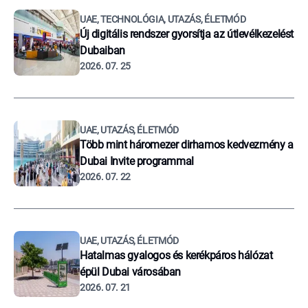
UAE, TECHNOLÓGIA, UTAZÁS, ÉLETMÓD
Új digitális rendszer gyorsítja az útlevélkezelést
Dubaiban
2026. 07. 25
UAE, UTAZÁS, ÉLETMÓD
Több mint háromezer dirhamos kedvezmény a
Dubai Invite programmal
2026. 07. 22
UAE, UTAZÁS, ÉLETMÓD
Hatalmas gyalogos és kerékpáros hálózat
épül Dubai városában
2026. 07. 21