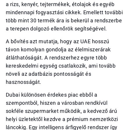
a rizs, kenyér, tejtermékek, étolajok és egyéb
mindennapi fogyasztási cikkek. Emellett további
több mint 30 termék ára is bekerül a rendszerbe
a terepen dolgozó ellenőrök segítségével.
A bővítés azt mutatja, hogy az UAE hosszú
távon komolyan gondolja az élelmiszerárak
átláthatóságát. A rendszerhez egyre több
kereskedelmi egység csatlakozik, ami tovább
növeli az adatbázis pontosságát és
hasznosságát.
Dubai különösen érdekes piac ebből a
szempontból, hiszen a városban rendkívül
sokféle szupermarket működik, a kedvező árú
helyi üzletektől kezdve a prémium nemzetközi
láncokig. Egy intelligens árfigyelő rendszer így