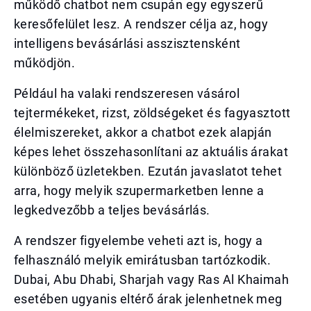
működő chatbot nem csupán egy egyszerű
keresőfelület lesz. A rendszer célja az, hogy
intelligens bevásárlási asszisztensként
működjön.
Például ha valaki rendszeresen vásárol
tejtermékeket, rizst, zöldségeket és fagyasztott
élelmiszereket, akkor a chatbot ezek alapján
képes lehet összehasonlítani az aktuális árakat
különböző üzletekben. Ezután javaslatot tehet
arra, hogy melyik szupermarketben lenne a
legkedvezőbb a teljes bevásárlás.
A rendszer figyelembe veheti azt is, hogy a
felhasználó melyik emirátusban tartózkodik.
Dubai, Abu Dhabi, Sharjah vagy Ras Al Khaimah
esetében ugyanis eltérő árak jelenhetnek meg