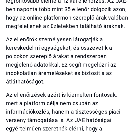
legfontosabb eleme a fizikai ellenőrzés. Az UAE-
ben naponta több mint 35 ellenőr dolgozik azon,
hogy az online platformon szereplő árak valóban
megfeleljenek az üzletekben található áraknak.
Az ellenőrök személyesen látogatják a
kereskedelmi egységeket, és összevetik a
polcokon szereplő árakat a rendszerben
megjelenő adatokkal. Ez segít megelőzni az
indokolatlan áremeléseket és biztosítja az
átláthatóságot.
Az ellenőrzések azért is kiemelten fontosak,
mert a platform célja nem csupán az
információközlés, hanem a tisztességes piaci
verseny támogatása is. Az UAE hatóságai
egyértelműen szeretnék elérni, hogy a