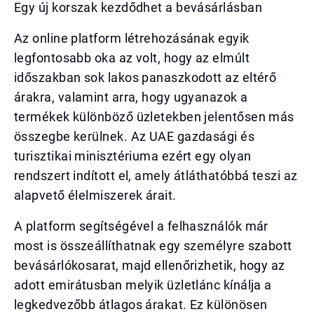
Egy új korszak kezdődhet a bevásárlásban
Az online platform létrehozásának egyik
legfontosabb oka az volt, hogy az elmúlt
időszakban sok lakos panaszkodott az eltérő
árakra, valamint arra, hogy ugyanazok a
termékek különböző üzletekben jelentősen más
összegbe kerülnek. Az UAE gazdasági és
turisztikai minisztériuma ezért egy olyan
rendszert indított el, amely átláthatóbbá teszi az
alapvető élelmiszerek árait.
A platform segítségével a felhasználók már
most is összeállíthatnak egy személyre szabott
bevásárlókosarat, majd ellenőrizhetik, hogy az
adott emirátusban melyik üzletlánc kínálja a
legkedvezőbb átlagos árakat. Ez különösen