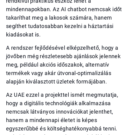
rendkívül praktikus eszköz lehet a
mindennapokban. Az AI chatbot nemcsak időt
takaríthat meg a lakosok számára, hanem
segíthet tudatosabban kezelni a háztartási
kiadásokat is.
A rendszer fejlődésével elképzelhető, hogy a
jövőben még részletesebb ajánlások jelennek
meg, például akciós időszakok, alternatív
termékek vagy akár útvonal-optimalizálás
alapján kiválasztott üzletek formájában.
Az UAE ezzel a projekttel ismét megmutatja,
hogy a digitális technológiák alkalmazása
nemcsak látványos innovációkat jelenthet,
hanem a mindennapi életet is képes
egyszerűbbé és költséghatékonyabbá tenni.