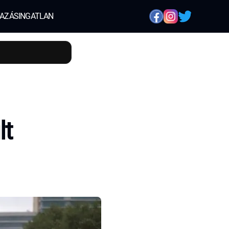
AZÁS
INGATLAN
lt