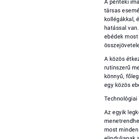
A pénteki im
társas esemén
kollégákkal, 
hatással van.
ebédek most 
összejövetel
A közös étkez
rutinszerű me
könnyű, főleg
egy közös eb
Technológiai 
Az egyik leg
menetrendhez
most minden p
elinduljanak 