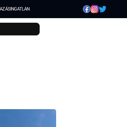
AZÁS
INGATLAN