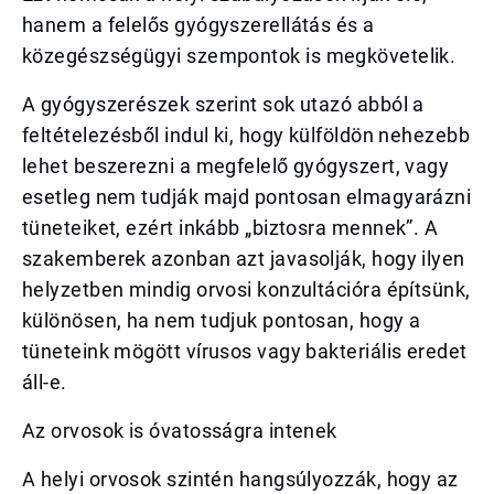
hanem a felelős gyógyszerellátás és a
közegészségügyi szempontok is megkövetelik.
A gyógyszerészek szerint sok utazó abból a
feltételezésből indul ki, hogy külföldön nehezebb
lehet beszerezni a megfelelő gyógyszert, vagy
esetleg nem tudják majd pontosan elmagyarázni
tüneteiket, ezért inkább „biztosra mennek”. A
szakemberek azonban azt javasolják, hogy ilyen
helyzetben mindig orvosi konzultációra építsünk,
különösen, ha nem tudjuk pontosan, hogy a
tüneteink mögött vírusos vagy bakteriális eredet
áll-e.
Az orvosok is óvatosságra intenek
A helyi orvosok szintén hangsúlyozzák, hogy az