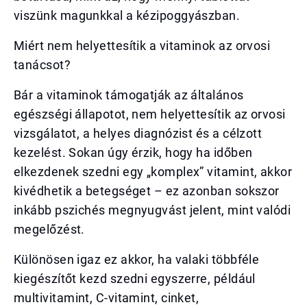
viszünk magunkkal a kézipoggyászban.
Miért nem helyettesítik a vitaminok az orvosi
tanácsot?
Bár a vitaminok támogatják az általános
egészségi állapotot, nem helyettesítik az orvosi
vizsgálatot, a helyes diagnózist és a célzott
kezelést. Sokan úgy érzik, hogy ha időben
elkezdenek szedni egy „komplex” vitamint, akkor
kivédhetik a betegséget – ez azonban sokszor
inkább pszichés megnyugvást jelent, mint valódi
megelőzést.
Különösen igaz ez akkor, ha valaki többféle
kiegészítőt kezd szedni egyszerre, például
multivitamint, C-vitamint, cinket,