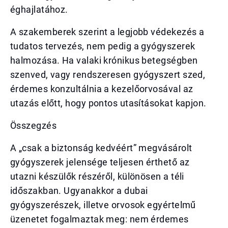
éghajlatához.
A szakemberek szerint a legjobb védekezés a
tudatos tervezés, nem pedig a gyógyszerek
halmozása. Ha valaki krónikus betegségben
szenved, vagy rendszeresen gyógyszert szed,
érdemes konzultálnia a kezelőorvosával az
utazás előtt, hogy pontos utasításokat kapjon.
Összegzés
A „csak a biztonság kedvéért” megvásárolt
gyógyszerek jelensége teljesen érthető az
utazni készülők részéről, különösen a téli
időszakban. Ugyanakkor a dubai
gyógyszerészek, illetve orvosok egyértelmű
üzenetet fogalmaztak meg: nem érdemes