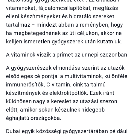
vitaminokat, fájdalomcsillapítókat, megfázás
elleni készítményeket és hidratáló szereket
tartalmaz – mindezt abban a reményben, hogy
ha megbetegednének az úti céljukon, akkor ne
kelljen ismeretlen gyógyszerek után kutatniuk.
A vitaminok viszik a prímet az ünnepi szezonban
A gyógyszerészek elmondása szerint az utazók
elsődleges célpontjai a multivitaminok, különféle
immunerősítők, C-vitamin, cink tartalmú
készítmények és elektrolitpótlók. Ezek iránt
különösen nagy a kereslet az utazási szezon
előtt, amikor sokan készülnek hidegebb
éghajlatú országokba.
Dubai egyik közösségi gyógyszertárában például