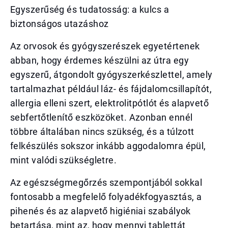
Egyszerűség és tudatosság: a kulcs a
biztonságos utazáshoz
Az orvosok és gyógyszerészek egyetértenek
abban, hogy érdemes készülni az útra egy
egyszerű, átgondolt gyógyszerkészlettel, amely
tartalmazhat például láz- és fájdalomcsillapítót,
allergia elleni szert, elektrolitpótlót és alapvető
sebfertőtlenítő eszközöket. Azonban ennél
többre általában nincs szükség, és a túlzott
felkészülés sokszor inkább aggodalomra épül,
mint valódi szükségletre.
Az egészségmegőrzés szempontjából sokkal
fontosabb a megfelelő folyadékfogyasztás, a
pihenés és az alapvető higiéniai szabályok
betartása, mint az, hogy mennyi tablettát