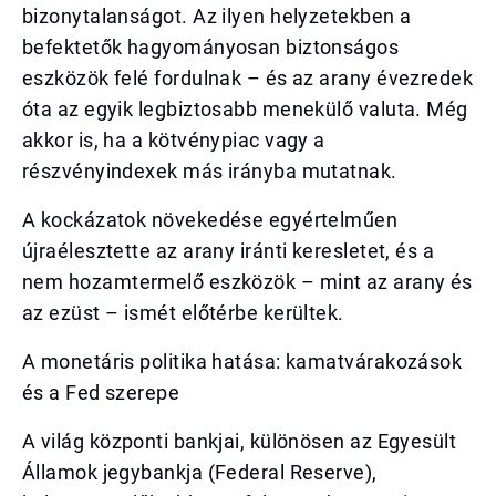
bizonytalanságot. Az ilyen helyzetekben a
befektetők hagyományosan biztonságos
eszközök felé fordulnak – és az arany évezredek
óta az egyik legbiztosabb menekülő valuta. Még
akkor is, ha a kötvénypiac vagy a
részvényindexek más irányba mutatnak.
A kockázatok növekedése egyértelműen
újraélesztette az arany iránti keresletet, és a
nem hozamtermelő eszközök – mint az arany és
az ezüst – ismét előtérbe kerültek.
A monetáris politika hatása: kamatvárakozások
és a Fed szerepe
A világ központi bankjai, különösen az Egyesült
Államok jegybankja (Federal Reserve),