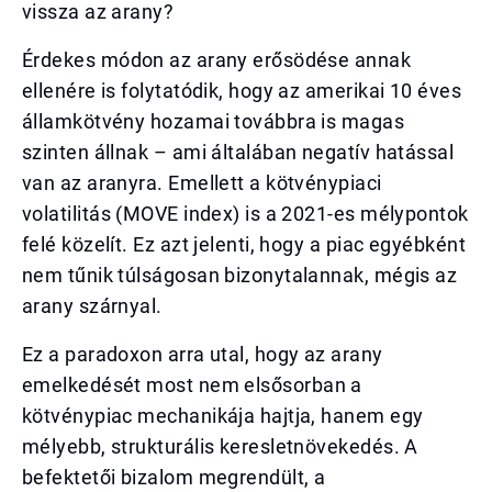
vissza az arany?
Érdekes módon az arany erősödése annak
ellenére is folytatódik, hogy az amerikai 10 éves
államkötvény hozamai továbbra is magas
szinten állnak – ami általában negatív hatással
van az aranyra. Emellett a kötvénypiaci
volatilitás (MOVE index) is a 2021-es mélypontok
felé közelít. Ez azt jelenti, hogy a piac egyébként
nem tűnik túlságosan bizonytalannak, mégis az
arany szárnyal.
Ez a paradoxon arra utal, hogy az arany
emelkedését most nem elsősorban a
kötvénypiac mechanikája hajtja, hanem egy
mélyebb, strukturális keresletnövekedés. A
befektetői bizalom megrendült, a