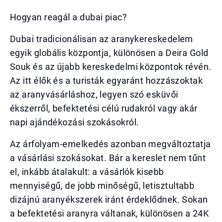
Hogyan reagál a dubai piac?
Dubai tradicionálisan az aranykereskedelem
egyik globális központja, különösen a Deira Gold
Souk és az újabb kereskedelmi központok révén.
Az itt élők és a turisták egyaránt hozzászoktak
az aranyvásárláshoz, legyen szó esküvői
ékszerről, befektetési célú rudakról vagy akár
napi ajándékozási szokásokról.
Az árfolyam-emelkedés azonban megváltoztatja
a vásárlási szokásokat. Bár a kereslet nem tűnt
el, inkább átalakult: a vásárlók kisebb
mennyiségű, de jobb minőségű, letisztultabb
dizájnú aranyékszerek iránt érdeklődnek. Sokan
a befektetési aranyra váltanak, különösen a 24K