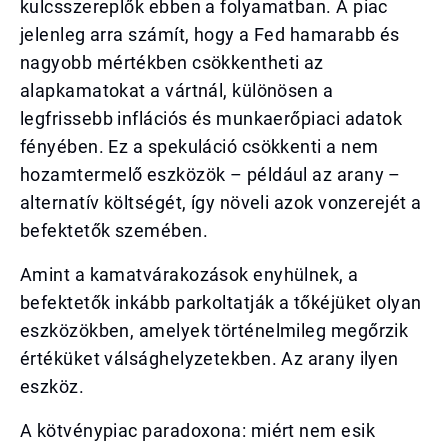
kulcsszereplők ebben a folyamatban. A piac
jelenleg arra számít, hogy a Fed hamarabb és
nagyobb mértékben csökkentheti az
alapkamatokat a vártnál, különösen a
legfrissebb inflációs és munkaerőpiaci adatok
fényében. Ez a spekuláció csökkenti a nem
hozamtermelő eszközök – például az arany –
alternatív költségét, így növeli azok vonzerejét a
befektetők szemében.
Amint a kamatvárakozások enyhülnek, a
befektetők inkább parkoltatják a tőkéjüket olyan
eszközökben, amelyek történelmileg megőrzik
értéküket válsághelyzetekben. Az arany ilyen
eszköz.
A kötvénypiac paradoxona: miért nem esik