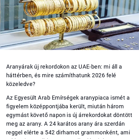
Aranyárak új rekordokon az UAE-ben: mi áll a
háttérben, és mire számíthatunk 2026 felé
közeledve?
Az Egyesült Arab Emírségek aranypiaca ismét a
figyelem középpontjába került, miután három
egymást követő napon is új árrekordokat döntött
meg az arany. A 24 karátos arany ára szerdán
reggel elérte a 542 dirhamot grammonként, ami