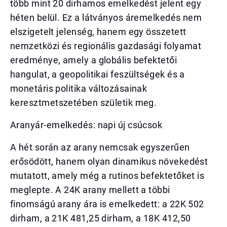
több mint 20 dirhamos emelkedést jelent egy
héten belül. Ez a látványos áremelkedés nem
elszigetelt jelenség, hanem egy összetett
nemzetközi és regionális gazdasági folyamat
eredménye, amely a globális befektetői
hangulat, a geopolitikai feszültségek és a
monetáris politika változásainak
keresztmetszetében születik meg.
Aranyár-emelkedés: napi új csúcsok
A hét során az arany nemcsak egyszerűen
erősödött, hanem olyan dinamikus növekedést
mutatott, amely még a rutinos befektetőket is
meglepte. A 24K arany mellett a többi
finomságú arany ára is emelkedett: a 22K 502
dirham, a 21K 481,25 dirham, a 18K 412,50