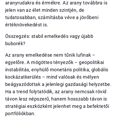
aranyrudakra és érmékre. Az arany továbbra is
jelen van az élet minden szintjén, de
tudatosabban, számításba véve a jövőbeni
értéknövekedést is.
Összegzés: stabil emelkedés vagy újabb
buborék?
Az arany emelkedése nem tűnik lufinak –
egyelőre. A mögöttes tényezők – geopolitikai
instabilitás, enyhülő monetáris politika, globális
kockázatkerülés – mind valósak és mélyen
beágyazódottak a jelenlegi gazdasági helyzetbe.
Ha a trend folytatódik, az arany nemcsak rövid
távon lesz népszerű, hanem hosszabb távon is
stratégiai eszközként jelenhet meg a befektetői
portfóliókban.