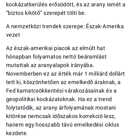
kockázatkerülés erősödött, és az arany ismét a
“biztos kikötő” szerepét tölti be.
A nemzetközi trendek szerepe: Észak-Amerika
vezet
Az észak-amerikai piacok az elmúlt hat
hónapban folyamatos nettó beáramlást
mutattak az aranyalapok irányába.
Novemberben ez az érték már 1 milliárd dollárt
tett ki, köszönhetően az emelkedő áraknak, a
Fed kamatcsökkentési várakozásainak és a
geopolitikai kockázatoknak. Ha ez a trend
folytatódik, az arany árfolyamának mostani
kitörése nemcsak időszakos korrekció lesz,
hanem egy hosszabb távú emelkedési ciklus
kezdete.