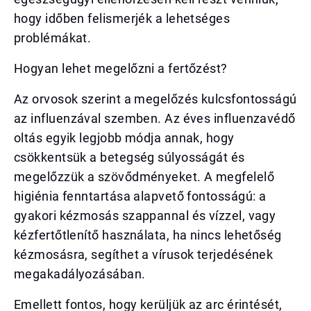
hogy időben felismerjék a lehetséges
problémákat.
Hogyan lehet megelőzni a fertőzést?
Az orvosok szerint a megelőzés kulcsfontosságú
az influenzával szemben. Az éves influenzavédő
oltás egyik legjobb módja annak, hogy
csökkentsük a betegség súlyosságát és
megelőzzük a szövődményeket. A megfelelő
higiénia fenntartása alapvető fontosságú: a
gyakori kézmosás szappannal és vízzel, vagy
kézfertőtlenítő használata, ha nincs lehetőség
kézmosásra, segíthet a vírusok terjedésének
megakadályozásában.
Emellett fontos, hogy kerüljük az arc érintését,