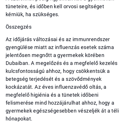
tüneteire, és időben kell orvosi segítséget
kérniük, ha szükséges.
Összegzés
Az időjárás változásai és az immunrendszer
gyengülése miatt az influenzás esetek száma
jelentősen megnőtt a gyermekek körében
Dubaiban. A megelőzés és a megfelelő kezelés
kulcsfontosságú ahhoz, hogy csökkentsük a
betegség terjedését és a szövődmények
kockázatát. Az éves influenzavédő oltás, a
megfelelő higiénia és a tünetek időbeni
felismerése mind hozzájárulhat ahhoz, hogy a
gyermekek egészségesebben vészeljék át a téli
hónapokat.