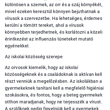
különösen a szemek, az orr és a száj környékét,
mivel ezeken keresztül könnyen bejuthatnak a
vírusok a szervezetbe. Ha lehetséges, érdemes
kerülni a tömött tereket, ahol a vírusok
könnyebben terjedhetnek, és korlátozni a közeli
érintkezést az influenzás tüneteket mutató
egyénekkel.
Az iskolai közösség szerepe
Az orvosok kiemelik, hogy az iskolai
közösségeknek és a családoknak is aktívan kell
részt venniük a megelőzésben. Az iskolákban a
gyermekeknek tanítani kell a megfelelő higiéniai
szokásokra, és fontos, hogy a beteg gyermekek
otthon maradjanak, hogy ne terjesszék a vírust.
A szülőknek pedig figyelniük kell a gyermekek