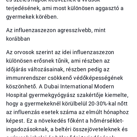
terjedésének, ami most különösen aggasztó a
gyermekek körében.
Az influenzaszezon agresszívebb, mint
korábban
Az orvosok szerint az idei influenzaszezon
különösen erősnek tűnik, ami részben az
időjárás változásainak, részben pedig az
immunrendszer csökkenő védőképességének
köszönhető. A Dubai International Modern
Hospital gyermekgyógyász szakértője kiemelte,
hogy a gyermekeknél körülbelül 20-30%-kal nőtt
az influenzás esetek száma az elmúlt hónaphoz
képest. Ez a növekedés főként a hőmérséklet-
ingadozásoknak, a beltéri összejöveteleknek és