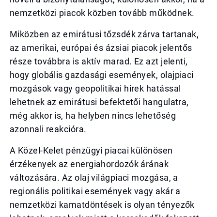
nemzetközi piacok közben tovább működnek.
Miközben az emirátusi tőzsdék zárva tartanak,
az amerikai, európai és ázsiai piacok jelentős
része továbbra is aktív marad. Ez azt jelenti,
hogy globális gazdasági események, olajpiaci
mozgások vagy geopolitikai hírek hatással
lehetnek az emirátusi befektetői hangulatra,
még akkor is, ha helyben nincs lehetőség
azonnali reakcióra.
A Közel-Kelet pénzügyi piacai különösen
érzékenyek az energiahordozók árának
változására. Az olaj világpiaci mozgása, a
regionális politikai események vagy akár a
nemzetközi kamatdöntések is olyan tényezők