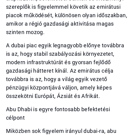
szereplők is figyelemmel követik az emirátusi
piacok működését, különösen olyan időszakban,
amikor a régió gazdasági aktivitása magas
szinten mozog.
A dubai piac egyik legnagyobb előnye továbbra
is az, hogy stabil szabályozási környezetet,
modern infrastruktúrát és gyorsan fejlődő
gazdasági hátteret kínál. Az emirátus célja
továbbra is az, hogy a világ egyik vezető
pénzügyi központjává váljon, amely képes
összekötni Európát, Ázsiát és Afrikát.
Abu Dhabi is egyre fontosabb befektetési
célpont
Miközben sok figyelem irányul dubai-ra, abu