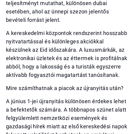
teljesítményt mutathat, különösen dubai
esetében, ahol az ünnepi szezon jelentős
bevételi forrást jelent.
A kereskedelmi központok rendszerint hosszabb
nyitvatartással és különleges akciókkal
készülnek az Eid időszakára. A luxusmárkák, az
elektronikai üzletek és az éttermek is profitálnak
abból, hogy a lakosság és a turisták egyszerre
aktívabb fogyasztói magatartást tanúsítanak.
Mire számíthatnak a piacok az újranyitás után?
A június 1-jei újranyitás különösen érdekes lehet
a befektetők számára. A többnapos szünet alatt
felgyülemlett nemzetközi események és
gazdasági hírek miatt az első kereskedési napok