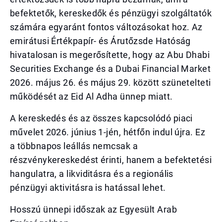
befektetők, kereskedők és pénzügyi szolgáltatók
számára egyaránt fontos változásokat hoz. Az
emirátusi Értékpapír- és Árutőzsde Hatóság
hivatalosan is megerősítette, hogy az Abu Dhabi
Securities Exchange és a Dubai Financial Market
2026. május 26. és május 29. között szünetelteti
működését az Eid Al Adha ünnep miatt.
A kereskedés és az összes kapcsolódó piaci
művelet 2026. június 1-jén, hétfőn indul újra. Ez
a többnapos leállás nemcsak a
részvénykereskedést érinti, hanem a befektetési
hangulatra, a likviditásra és a regionális
pénzügyi aktivitásra is hatással lehet.
Hosszú ünnepi időszak az Egyesült Arab