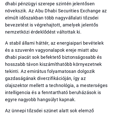
dhabi pénzügyi szerepe szintén jelentősen
növekszik. Az Abu Dhabi Securities Exchange az
elmúlt időszakban több nagyvállalati tőzsdei
bevezetést is végrehajtott, amelyek jelentős
nemzetközi érdeklődést váltottak ki.
A stabil állami háttér, az energiaipari bevételek
és a szuverén vagyonalapok ereje miatt abu
dhabi piacát sok befektető biztonságosabb és
hosszabb távon kiszámíthatóbb környezetnek
tekinti. Az emirátus folyamatosan dolgozik
gazdaságának diverzifikációján, így az
olajszektor mellett a technológia, a mesterséges
intelligencia és a fenntartható beruházások is
egyre nagyobb hangsúlyt kapnak.
Az ünnepi tőzsdei szünet alatt sok elemző