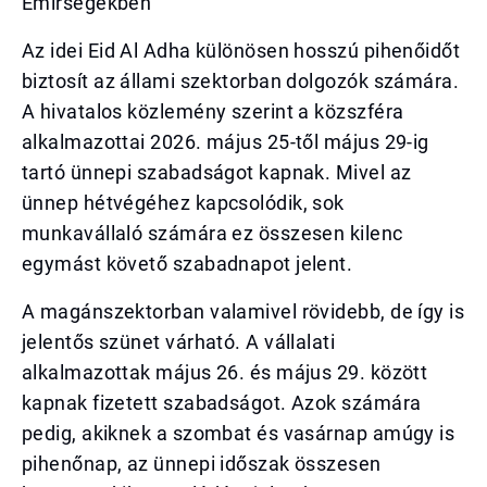
Emírségekben
Az idei Eid Al Adha különösen hosszú pihenőidőt
biztosít az állami szektorban dolgozók számára.
A hivatalos közlemény szerint a közszféra
alkalmazottai 2026. május 25-től május 29-ig
tartó ünnepi szabadságot kapnak. Mivel az
ünnep hétvégéhez kapcsolódik, sok
munkavállaló számára ez összesen kilenc
egymást követő szabadnapot jelent.
A magánszektorban valamivel rövidebb, de így is
jelentős szünet várható. A vállalati
alkalmazottak május 26. és május 29. között
kapnak fizetett szabadságot. Azok számára
pedig, akiknek a szombat és vasárnap amúgy is
pihenőnap, az ünnepi időszak összesen