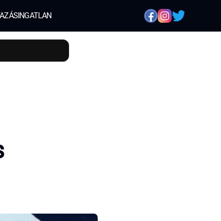
AZÁS
INGATLAN
s