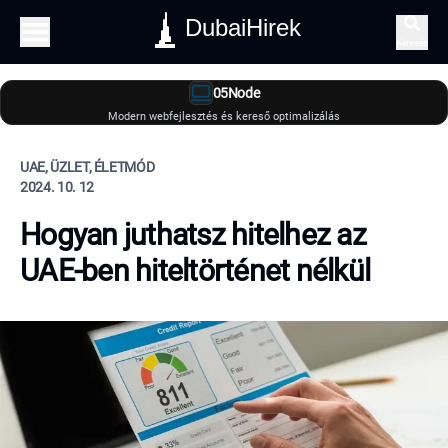
DubaiHirek
Keresés
05Node
Modern webfejlesztés és kereső optimalizálás
UAE, ÜZLET, ÉLETMÓD
2024. 10. 12
Hogyan juthatsz hitelhez az
UAE-ben hiteltörténet nélkül