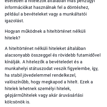
esetében a hitelezők általában más pénzügyi
információkat használnak fel a döntéshez,
például a bevételeket vagy a munkáltatói
igazolást.
Hogyan működnek a hiteltörténet nélküli
hitelek?
A hiteltörténet nélküli hiteleket általában
alacsonyabb összeggel és rövidebb futamidővel
kínálják. A hitelezők a bevételedet és a
munkahelyi státuszodat veszik figyelembe, így,
ha stabil jövedelemmel rendelkezel,
valószínűbb, hogy megkapod a hitelt. Ezek a
hitelek lehetnek személyi hitelek,
gépjárműhitelek vagy akár áruvásárlási
kölcsönök is.