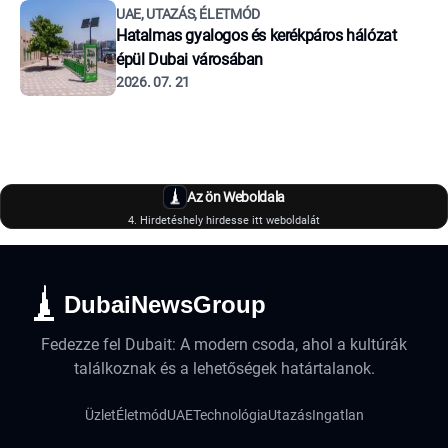
UAE, UTAZÁS, ÉLETMÓD
Hatalmas gyalogos és kerékpáros hálózat
épül Dubai városában
2026. 07. 21
Az ön Weboldala
4. Hirdetéshely hirdesse itt weboldalát
DubaiNewsGroup
Fedezze fel Dubait: A modern csoda, ahol a kultúrák
találkoznak és a lehetőségek határtalanok.
Üzlet
Életmód
UAE
Technológia
Utazás
Ingatlan