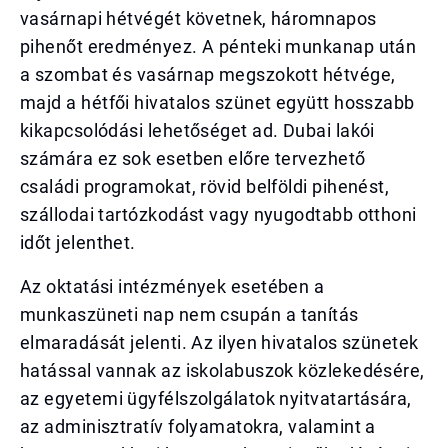
vasárnapi hétvégét követnek, háromnapos
pihenőt eredményez. A pénteki munkanap után
a szombat és vasárnap megszokott hétvége,
majd a hétfői hivatalos szünet együtt hosszabb
kikapcsolódási lehetőséget ad. Dubai lakói
számára ez sok esetben előre tervezhető
családi programokat, rövid belföldi pihenést,
szállodai tartózkodást vagy nyugodtabb otthoni
időt jelenthet.
Az oktatási intézmények esetében a
munkaszüneti nap nem csupán a tanítás
elmaradását jelenti. Az ilyen hivatalos szünetek
hatással vannak az iskolabuszok közlekedésére,
az egyetemi ügyfélszolgálatok nyitvatartására,
az adminisztratív folyamatokra, valamint a