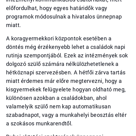
előfordulhat, hogy egyes határidők vagy
programok módosulnak a hivatalos ünnepnap
miatt.
A koragyermekkori központok esetében a
döntés még érzékenyebb lehet a családok napi
rutinja szempontjából. Ezek az intézmények sok
dolgozó szülő számára nélkülözhetetlenek a
hétköznapi szervezésben. A hétfői zárva tartás
miatt érdemes már előre megtervezni, hogy a
kisgyermekek felügyelete hogyan oldható meg,
különösen azokban a családokban, ahol
valamelyik szülő nem kap automatikusan
szabadnapot, vagy a munkahelyi beosztás eltér
a szokásos munkarendtől.