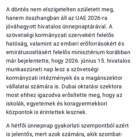
A döntés nem elszigetelten született meg,
hanem összhangban áll az UAE 2026-ra
jóváhagyott hivatalos ünnepnaptárával. A
szövetségi kormányzati szervekért felelős
hatóság, valamint az emberi erőforrásokért és
emirátusosításért felelős minisztérium korábban
már bejelentette, hogy 2026. június 15. hivatalos
munkaszüneti nap lesz a szövetségi
kormányzati intézmények és a magánszektor
vállalatai számára is. Dubai oktatási szektora
most ehhez igazodva erősítette meg, hogy az
iskolák, egyetemek és koragyermekkori
központok is érintettek lesznek.
A hétfői ünnepnap gyakorlati szempontból azért
is jelentős, mert azok számára, akik szombat-