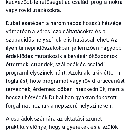
kedvezőbb lehetőséget ad családi programokra
vagy rövid utazásokra.
Dubai esetében a háromnapos hosszú hétvége
várhatóan a városi szolgáltatásokra és a
szabadidős helyszínekre is hatással lehet. Az
ilyen ünnepi időszakokban jellemzően nagyobb
érdeklődés mutatkozik a bevásárlóközpontok,
éttermek, strandok, szállodák és családi
programhelyszínek iránt. Azoknak, akik éttermi
foglalást, hotelprogramot vagy rövid kiruccanást
terveznek, érdemes időben intézkedniük, mert a
hosszú hétvégék Dubai-ban gyakran fokozott
forgalmat hoznak a népszerű helyszíneken.
A családok számára az oktatási szünet
praktikus előnye, hogy a gyerekek és a szülők