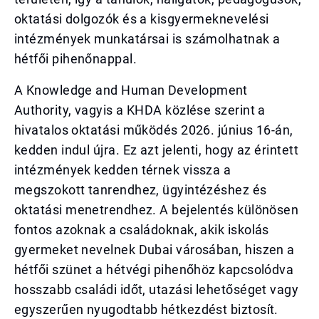
oktatási dolgozók és a kisgyermeknevelési
intézmények munkatársai is számolhatnak a
hétfői pihenőnappal.
A Knowledge and Human Development
Authority, vagyis a KHDA közlése szerint a
hivatalos oktatási működés 2026. június 16-án,
kedden indul újra. Ez azt jelenti, hogy az érintett
intézmények kedden térnek vissza a
megszokott tanrendhez, ügyintézéshez és
oktatási menetrendhez. A bejelentés különösen
fontos azoknak a családoknak, akik iskolás
gyermeket nevelnek Dubai városában, hiszen a
hétfői szünet a hétvégi pihenőhöz kapcsolódva
hosszabb családi időt, utazási lehetőséget vagy
egyszerűen nyugodtabb hétkezdést biztosít.