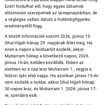
Ezért fordulhat elő, hogy egyes dátumok
előzetesen szerepelnek az ünnepnaptárban, de
a végleges vallási dátum a holdmegfigyelés
eredményétől függ.
A közölt információk szerint 2026. június 15.
Dhul Hijjah hónap 29. napjának felel meg. Ha
ezen a napon a holdsarlót észlelik, akkor
Muharram hónap a következő napon, 2026.
június 16-án, kedden kezdődik. Ebben az
esetben ez a nap lesz Muharram 1., vagyis a
hidzsri újév első napja. Ha azonban június 15-én
nem észlelik a holdat, akkor Dhul Hijjah hónap
30 napos lesz, és Muharram 1. 2026. június 17-
re, szerdára esik.