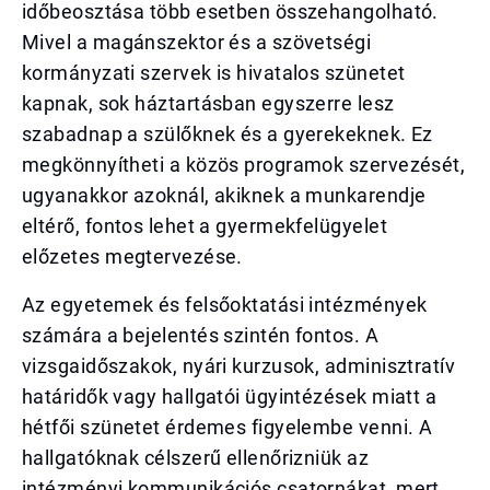
időbeosztása több esetben összehangolható.
Mivel a magánszektor és a szövetségi
kormányzati szervek is hivatalos szünetet
kapnak, sok háztartásban egyszerre lesz
szabadnap a szülőknek és a gyerekeknek. Ez
megkönnyítheti a közös programok szervezését,
ugyanakkor azoknál, akiknek a munkarendje
eltérő, fontos lehet a gyermekfelügyelet
előzetes megtervezése.
Az egyetemek és felsőoktatási intézmények
számára a bejelentés szintén fontos. A
vizsgaidőszakok, nyári kurzusok, adminisztratív
határidők vagy hallgatói ügyintézések miatt a
hétfői szünetet érdemes figyelembe venni. A
hallgatóknak célszerű ellenőrizniük az
intézményi kommunikációs csatornákat, mert