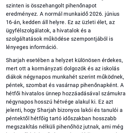
szinten is összehangolt pihenőnapot
eredményez. A normál munkaidő 2026. június
16-án, kedden áll helyre. Ez az üzleti élet, az
ügyfélszolgálatok, a hivatalok és a
szolgáltatások működése szempontjából is
lényeges információ.
Sharjah esetében a helyzet különösen érdekes,
mert ott a kormányzati dolgozók és az iskolás
diákok négynapos munkahét szerint működnek,
péntek, szombat és vasárnap pihenőnapként. A
hétfői hivatalos ünnep hozzáadásával számukra
négynapos hosszú hétvége alakul ki. Ez azt
jelenti, hogy Sharjah bizonyos lakói és tanulói a
péntektől hétfőig tartó időszakban hosszabb
megszakítás nélküli pihenőhöz jutnak, ami még