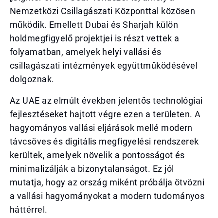
Nemzetközi Csillagászati Központtal közösen
működik. Emellett Dubai és Sharjah külön
holdmegfigyelő projektjei is részt vettek a
folyamatban, amelyek helyi vallási és
csillagászati intézmények együttműködésével
dolgoznak.
Az UAE az elmúlt években jelentős technológiai
fejlesztéseket hajtott végre ezen a területen. A
hagyományos vallási eljárások mellé modern
távcsöves és digitális megfigyelési rendszerek
kerültek, amelyek növelik a pontosságot és
minimalizálják a bizonytalanságot. Ez jól
mutatja, hogy az ország miként próbálja ötvözni
a vallási hagyományokat a modern tudományos
háttérrel.