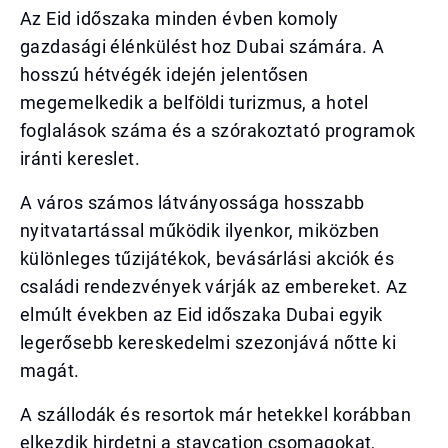
Az Eid időszaka minden évben komoly
gazdasági élénkülést hoz Dubai számára. A
hosszú hétvégék idején jelentősen
megemelkedik a belföldi turizmus, a hotel
foglalások száma és a szórakoztató programok
iránti kereslet.
A város számos látványossága hosszabb
nyitvatartással működik ilyenkor, miközben
különleges tűzijátékok, bevásárlási akciók és
családi rendezvények várják az embereket. Az
elmúlt években az Eid időszaka Dubai egyik
legerősebb kereskedelmi szezonjává nőtte ki
magát.
A szállodák és resortok már hetekkel korábban
elkezdik hirdetni a staycation csomagokat,