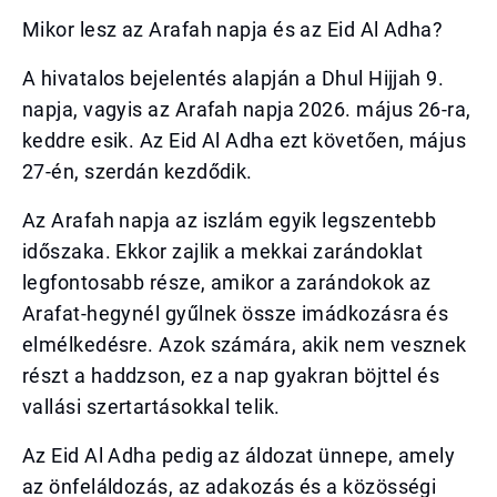
Mikor lesz az Arafah napja és az Eid Al Adha?
A hivatalos bejelentés alapján a Dhul Hijjah 9.
napja, vagyis az Arafah napja 2026. május 26-ra,
keddre esik. Az Eid Al Adha ezt követően, május
27-én, szerdán kezdődik.
Az Arafah napja az iszlám egyik legszentebb
időszaka. Ekkor zajlik a mekkai zarándoklat
legfontosabb része, amikor a zarándokok az
Arafat-hegynél gyűlnek össze imádkozásra és
elmélkedésre. Azok számára, akik nem vesznek
részt a haddzson, ez a nap gyakran böjttel és
vallási szertartásokkal telik.
Az Eid Al Adha pedig az áldozat ünnepe, amely
az önfeláldozás, az adakozás és a közösségi