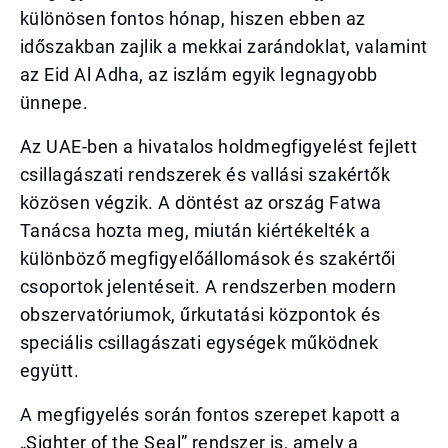
különösen fontos hónap, hiszen ebben az
időszakban zajlik a mekkai zarándoklat, valamint
az Eid Al Adha, az iszlám egyik legnagyobb
ünnepe.
Az UAE-ben a hivatalos holdmegfigyelést fejlett
csillagászati rendszerek és vallási szakértők
közösen végzik. A döntést az ország Fatwa
Tanácsa hozta meg, miután kiértékelték a
különböző megfigyelőállomások és szakértői
csoportok jelentéseit. A rendszerben modern
obszervatóriumok, űrkutatási központok és
speciális csillagászati egységek működnek
együtt.
A megfigyelés során fontos szerepet kapott a
„Sighter of the Seal” rendszer is, amely a