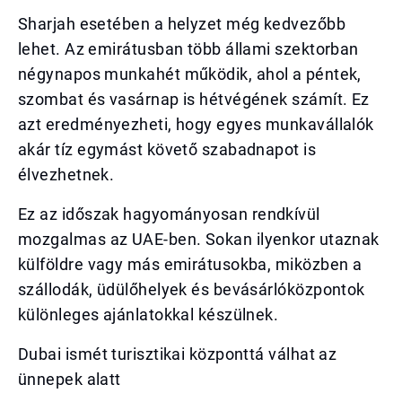
Sharjah esetében a helyzet még kedvezőbb
lehet. Az emirátusban több állami szektorban
négynapos munkahét működik, ahol a péntek,
szombat és vasárnap is hétvégének számít. Ez
azt eredményezheti, hogy egyes munkavállalók
akár tíz egymást követő szabadnapot is
élvezhetnek.
Ez az időszak hagyományosan rendkívül
mozgalmas az UAE-ben. Sokan ilyenkor utaznak
külföldre vagy más emirátusokba, miközben a
szállodák, üdülőhelyek és bevásárlóközpontok
különleges ajánlatokkal készülnek.
Dubai ismét turisztikai központtá válhat az
ünnepek alatt