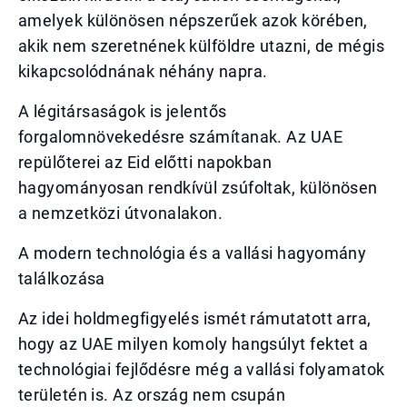
amelyek különösen népszerűek azok körében,
akik nem szeretnének külföldre utazni, de mégis
kikapcsolódnának néhány napra.
A légitársaságok is jelentős
forgalomnövekedésre számítanak. Az UAE
repülőterei az Eid előtti napokban
hagyományosan rendkívül zsúfoltak, különösen
a nemzetközi útvonalakon.
A modern technológia és a vallási hagyomány
találkozása
Az idei holdmegfigyelés ismét rámutatott arra,
hogy az UAE milyen komoly hangsúlyt fektet a
technológiai fejlődésre még a vallási folyamatok
területén is. Az ország nem csupán