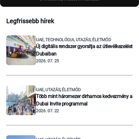
Legfrissebb hírek
UAE, TECHNOLÓGIA, UTAZÁS, ÉLETMÓD
Új digitális rendszer gyorsítja az útlevélkezelést
Dubaiban
2026. 07. 25
UAE, UTAZÁS, ÉLETMÓD
Több mint háromezer dirhamos kedvezmény a
Dubai Invite programmal
2026. 07. 22