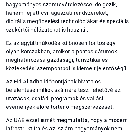
hagyományos szemrevételezéssel dolgozik,
hanem fejlett csillagászati rendszereket,
digitális megfigyelési technológiákat és speciális
szakértői hálózatokat is használ.
Ez az együttműködés különösen fontos egy
olyan korszakban, amikor a pontos dátumok
meghatározása gazdasági, turisztikai és
közlekedési szempontból is kiemelt jelentőségű.
Az Eid Al Adha időpontjának hivatalos
bejelentése milliók számára teszi lehetővé az
utazások, családi programok és vallási
események előre történő megszervezését.
Az UAE ezzel ismét megmutatta, hogy a modern
infrastruktúra és az iszlám hagyományok nem