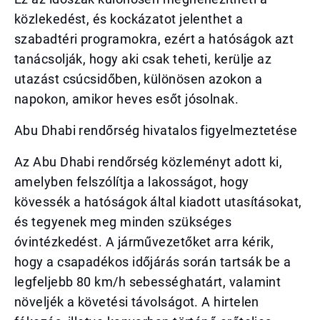
közlekedést, és kockázatot jelenthet a
szabadtéri programokra, ezért a hatóságok azt
tanácsolják, hogy aki csak teheti, kerülje az
utazást csúcsidőben, különösen azokon a
napokon, amikor heves esőt jósolnak.
Abu Dhabi rendőrség hivatalos figyelmeztetése
Az Abu Dhabi rendőrség közleményt adott ki,
amelyben felszólítja a lakosságot, hogy
kövessék a hatóságok által kiadott utasításokat,
és tegyenek meg minden szükséges
óvintézkedést. A járművezetőket arra kérik,
hogy a csapadékos időjárás során tartsák be a
legfeljebb 80 km/h sebességhatárt, valamint
növeljék a követési távolságot. A hirtelen