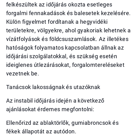
felkészültek az időjárás okozta esetleges
forgalmi fennakadások és balesetek kezelésére.
Külön figyelmet fordítanak a hegyvidéki
területekre, völgyekre, ahol gyakoriak lehetnek a
vízátfolyások és földcsuszamlások. Az illetékes
hatóságok folyamatos kapcsolatban állnak az
időjárási szolgálatokkal, és szükség esetén
ideiglenes útlezárásokat, forgalomtereléseket
vezetnek be.
Tanácsok lakosságnak és utazóknak
Az instabil időjárás idején a következő
ajánlásokat érdemes megfontolni:
Ellenőrizd az ablaktörlők, gumiabroncsok és
fékek állapotát az autódon.