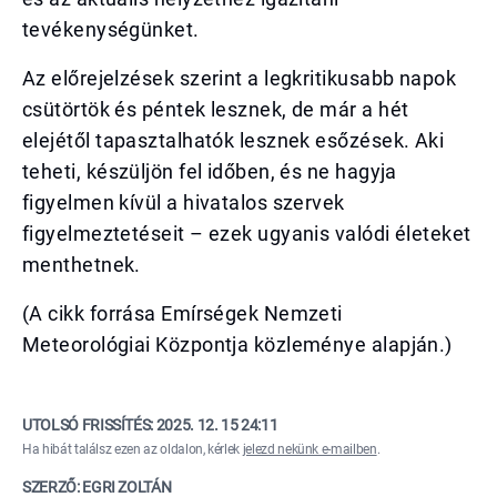
tevékenységünket.
Az előrejelzések szerint a legkritikusabb napok
csütörtök és péntek lesznek, de már a hét
elejétől tapasztalhatók lesznek esőzések. Aki
teheti, készüljön fel időben, és ne hagyja
figyelmen kívül a hivatalos szervek
figyelmeztetéseit – ezek ugyanis valódi életeket
menthetnek.
(A cikk forrása Emírségek Nemzeti
Meteorológiai Központja közleménye alapján.)
UTOLSÓ FRISSÍTÉS:
2025. 12. 15 24:11
Ha hibát találsz ezen az oldalon, kérlek
jelezd nekünk e-mailben
.
SZERZŐ: EGRI ZOLTÁN