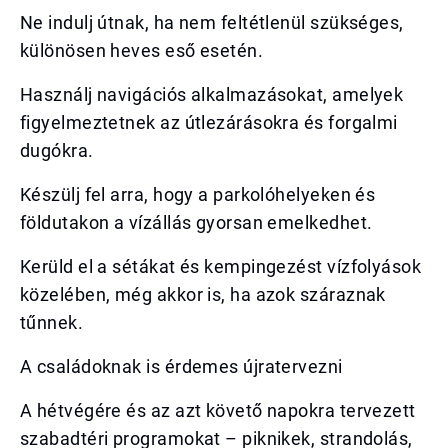
Ne indulj útnak, ha nem feltétlenül szükséges,
különösen heves eső esetén.
Használj navigációs alkalmazásokat, amelyek
figyelmeztetnek az útlezárásokra és forgalmi
dugókra.
Készülj fel arra, hogy a parkolóhelyeken és
földutakon a vízállás gyorsan emelkedhet.
Kerüld el a sétákat és kempingezést vízfolyások
közelében, még akkor is, ha azok száraznak
tűnnek.
A családoknak is érdemes újratervezni
A hétvégére és az azt követő napokra tervezett
szabadtéri programokat – piknikek, strandolás,