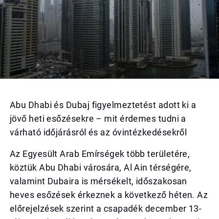
Abu Dhabi és Dubaj figyelmeztetést adott ki a
jövő heti esőzésekre – mit érdemes tudni a
várható időjárásról és az óvintézkedésekről
Az Egyesült Arab Emírségek több területére,
köztük Abu Dhabi városára, Al Ain térségére,
valamint Dubaira is mérsékelt, időszakosan
heves esőzések érkeznek a következő héten. Az
előrejelzések szerint a csapadék december 13-