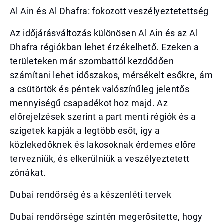
Al Ain és Al Dhafra: fokozott veszélyeztetettség
Az időjárásváltozás különösen Al Ain és az Al
Dhafra régiókban lehet érzékelhető. Ezeken a
területeken már szombattól kezdődően
számítani lehet időszakos, mérsékelt esőkre, ám
a csütörtök és péntek valószínűleg jelentős
mennyiségű csapadékot hoz majd. Az
előrejelzések szerint a part menti régiók és a
szigetek kapják a legtöbb esőt, így a
közlekedőknek és lakosoknak érdemes előre
tervezniük, és elkerülniük a veszélyeztetett
zónákat.
Dubai rendőrség és a készenléti tervek
Dubai rendőrsége szintén megerősítette, hogy