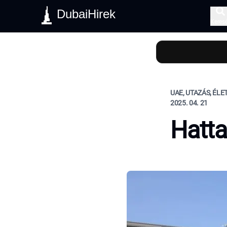
DubaiHirek
Keres
UAE, UTAZÁS, ÉL
2025. 04. 21
Hatta