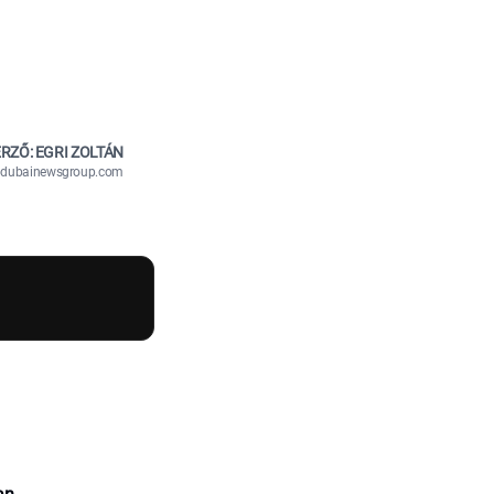
RZŐ: EGRI ZOLTÁN
n@dubainewsgroup.com