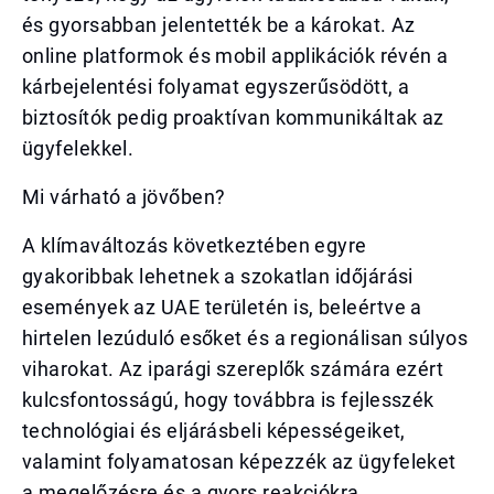
és gyorsabban jelentették be a károkat. Az
online platformok és mobil applikációk révén a
kárbejelentési folyamat egyszerűsödött, a
biztosítók pedig proaktívan kommunikáltak az
ügyfelekkel.
Mi várható a jövőben?
A klímaváltozás következtében egyre
gyakoribbak lehetnek a szokatlan időjárási
események az UAE területén is, beleértve a
hirtelen lezúduló esőket és a regionálisan súlyos
viharokat. Az iparági szereplők számára ezért
kulcsfontosságú, hogy továbbra is fejlesszék
technológiai és eljárásbeli képességeiket,
valamint folyamatosan képezzék az ügyfeleket
a megelőzésre és a gyors reakciókra.