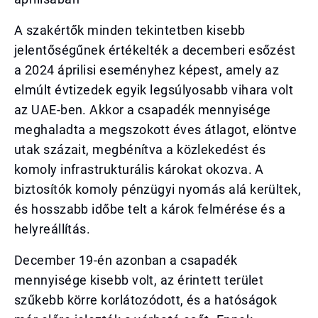
A szakértők minden tekintetben kisebb
jelentőségűnek értékelték a decemberi esőzést
a 2024 áprilisi eseményhez képest, amely az
elmúlt évtizedek egyik legsúlyosabb vihara volt
az UAE-ben. Akkor a csapadék mennyisége
meghaladta a megszokott éves átlagot, elöntve
utak százait, megbénítva a közlekedést és
komoly infrastrukturális károkat okozva. A
biztosítók komoly pénzügyi nyomás alá kerültek,
és hosszabb időbe telt a károk felmérése és a
helyreállítás.
December 19-én azonban a csapadék
mennyisége kisebb volt, az érintett terület
szűkebb körre korlátozódott, és a hatóságok