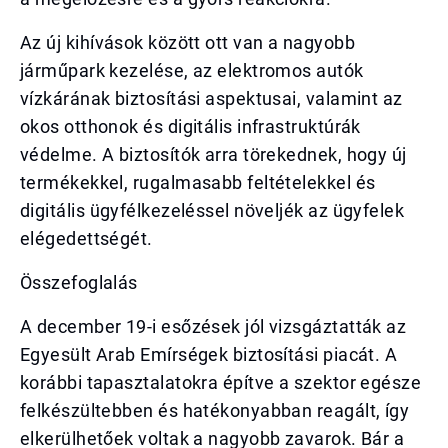
Az új kihívások között ott van a nagyobb
járműpark kezelése, az elektromos autók
vízkárának biztosítási aspektusai, valamint az
okos otthonok és digitális infrastruktúrák
védelme. A biztosítók arra törekednek, hogy új
termékekkel, rugalmasabb feltételekkel és
digitális ügyfélkezeléssel növeljék az ügyfelek
elégedettségét.
Összefoglalás
A december 19-i esőzések jól vizsgáztatták az
Egyesült Arab Emírségek biztosítási piacát. A
korábbi tapasztalatokra építve a szektor egésze
felkészültebben és hatékonyabban reagált, így
elkerülhetőek voltak a nagyobb zavarok. Bár a