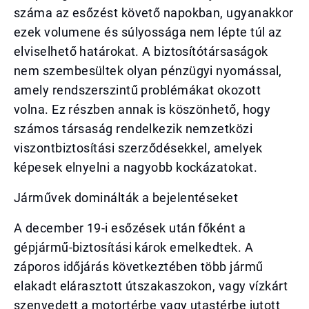
száma az esőzést követő napokban, ugyanakkor
ezek volumene és súlyossága nem lépte túl az
elviselhető határokat. A biztosítótársaságok
nem szembesültek olyan pénzügyi nyomással,
amely rendszerszintű problémákat okozott
volna. Ez részben annak is köszönhető, hogy
számos társaság rendelkezik nemzetközi
viszontbiztosítási szerződésekkel, amelyek
képesek elnyelni a nagyobb kockázatokat.
Járművek dominálták a bejelentéseket
A december 19-i esőzések után főként a
gépjármű-biztosítási károk emelkedtek. A
záporos időjárás következtében több jármű
elakadt elárasztott útszakaszokon, vagy vízkárt
szenvedett a motortérbe vagy utastérbe jutott