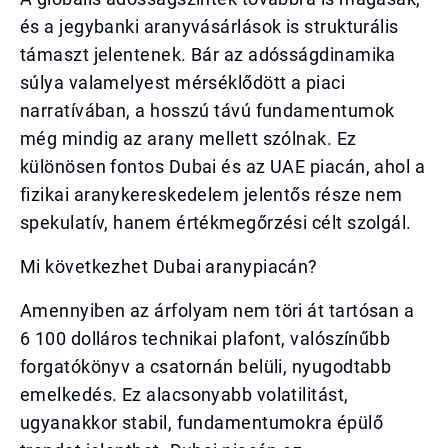
és a jegybanki aranyvásárlások is strukturális
támaszt jelentenek. Bár az adósságdinamika
súlya valamelyest mérséklődött a piaci
narratívában, a hosszú távú fundamentumok
még mindig az arany mellett szólnak. Ez
különösen fontos Dubai és az UAE piacán, ahol a
fizikai aranykereskedelem jelentős része nem
spekulatív, hanem értékmegőrzési célt szolgál.
Mi következhet Dubai aranypiacán?
Amennyiben az árfolyam nem töri át tartósan a
6 100 dolláros technikai plafont, valószínűbb
forgatókönyv a csatornán belüli, nyugodtabb
emelkedés. Ez alacsonyabb volatilitást,
ugyanakkor stabil, fundamentumokra épülő