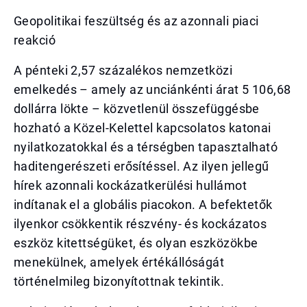
Geopolitikai feszültség és az azonnali piaci
reakció
A pénteki 2,57 százalékos nemzetközi
emelkedés – amely az unciánkénti árat 5 106,68
dollárra lökte – közvetlenül összefüggésbe
hozható a Közel-Kelettel kapcsolatos katonai
nyilatkozatokkal és a térségben tapasztalható
haditengerészeti erősítéssel. Az ilyen jellegű
hírek azonnali kockázatkerülési hullámot
indítanak el a globális piacokon. A befektetők
ilyenkor csökkentik részvény- és kockázatos
eszköz kitettségüket, és olyan eszközökbe
menekülnek, amelyek értékállóságát
történelmileg bizonyítottnak tekintik.