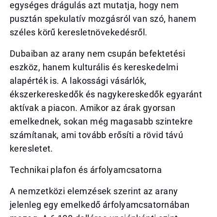
egységes drágulás azt mutatja, hogy nem
pusztán spekulatív mozgásról van szó, hanem
széles körű keresletnövekedésről.
Dubaiban az arany nem csupán befektetési
eszköz, hanem kulturális és kereskedelmi
alapérték is. A lakossági vásárlók,
ékszerkereskedők és nagykereskedők egyaránt
aktívak a piacon. Amikor az árak gyorsan
emelkednek, sokan még magasabb szintekre
számítanak, ami tovább erősíti a rövid távú
keresletet.
Technikai plafon és árfolyamcsatorna
A nemzetközi elemzések szerint az arany
jelenleg egy emelkedő árfolyamcsatornában