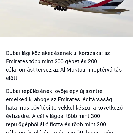
Dubai légi közlekedésének új korszaka: az
Emirates több mint 300 gépet és 200
célállomást tervez az Al Maktoum reptérváltás
előtt
Dubai repülésének jövője egy új szintre
emelkedik, ahogy az Emirates légitársaság
hatalmas bővítési tervekkel készül a következő
évtizedre. A cél világos: több mint 300
repülőgépből álló flotta és több mint 200
célállomás elérése még azelőtt, hogy a cég