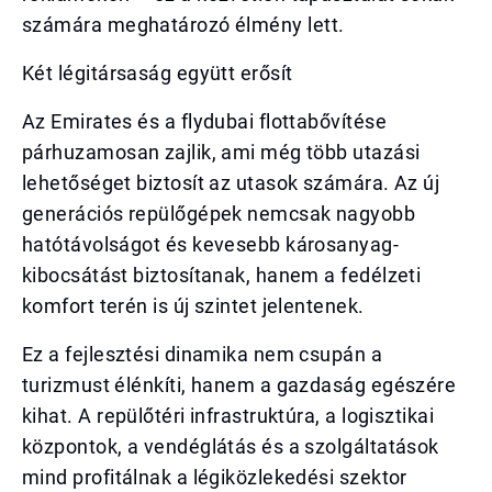
számára meghatározó élmény lett.
Két légitársaság együtt erősít
Az Emirates és a flydubai flottabővítése
párhuzamosan zajlik, ami még több utazási
lehetőséget biztosít az utasok számára. Az új
generációs repülőgépek nemcsak nagyobb
hatótávolságot és kevesebb károsanyag-
kibocsátást biztosítanak, hanem a fedélzeti
komfort terén is új szintet jelentenek.
Ez a fejlesztési dinamika nem csupán a
turizmust élénkíti, hanem a gazdaság egészére
kihat. A repülőtéri infrastruktúra, a logisztikai
központok, a vendéglátás és a szolgáltatások
mind profitálnak a légiközlekedési szektor