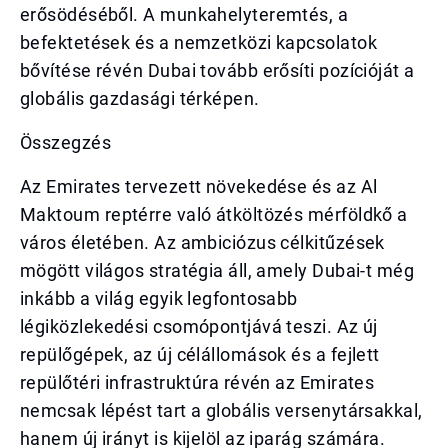
erősödéséből. A munkahelyteremtés, a
befektetések és a nemzetközi kapcsolatok
bővítése révén Dubai tovább erősíti pozícióját a
globális gazdasági térképen.
Összegzés
Az Emirates tervezett növekedése és az Al
Maktoum reptérre való átköltözés mérföldkő a
város életében. Az ambiciózus célkitűzések
mögött világos stratégia áll, amely Dubai-t még
inkább a világ egyik legfontosabb
légiközlekedési csomópontjává teszi. Az új
repülőgépek, az új célállomások és a fejlett
repülőtéri infrastruktúra révén az Emirates
nemcsak lépést tart a globális versenytársakkal,
hanem új irányt is kijelöl az iparág számára.