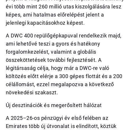
évi több mint 260 millió utas kiszolgálására lesz
képes, ami hatalmas előrelépést jelent a
jelenlegi kapacitásokhoz képest.
A DWC 400 repülőgépkapuval rendelkezik majd,
ami lehetővé teszi a gyors és hatékony
forgalomkezelést, valamint a globális
összeköttetések további fejlesztését. A
légitársaság célja, hogy már a DWC-re való
költözés előtt elérje a 300 gépes flottát és a 200
célállomást, ezzel megalapozva a következő
növekedési szakaszt.
Új desztinációk és megerősített hálózat
A 2025–26-os pénzügyi év első felében az
Emirates több új útvonalat is elindított, köztük