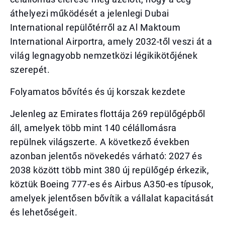
áthelyezi működését a jelenlegi Dubai
International repülőtérről az Al Maktoum
International Airportra, amely 2032-től veszi át a
világ legnagyobb nemzetközi légikikötőjének
szerepét.
Folyamatos bővítés és új korszak kezdete
Jelenleg az Emirates flottája 269 repülőgépből
áll, amelyek több mint 140 célállomásra
repülnek világszerte. A következő években
azonban jelentős növekedés várható: 2027 és
2038 között több mint 380 új repülőgép érkezik,
köztük Boeing 777-es és Airbus A350-es típusok,
amelyek jelentősen bővítik a vállalat kapacitását
és lehetőségeit.