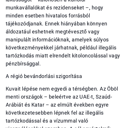
munkavállalókat és rezidenseket –, hogy
minden esetben hivatalos forrásból
tájékozódjanak. Ennek hiányában könnyen
áldozatául eshetnek megtévesztő vagy
manipulált információknak, amelyek súlyos
következményekkel járhatnak, például illegális
tartózkodás miatt elrendelt kitoloncolással vagy
pénzbírsággal.
A régió bevándorlási szigorítása
Kuvait lépése nem egyedi a térségben. Az Öböl
menti országok – beleértve az UAE-t, Szaúd-
Arábiát és Katar – az elmúlt években egyre
következetesebben lépnek fel az illegális
tartózkodással és a vízummal való