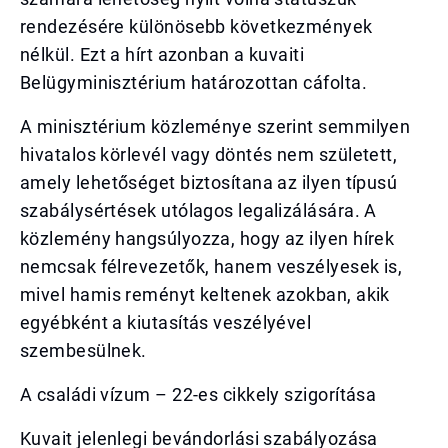
rendezésére különösebb következmények
nélkül. Ezt a hírt azonban a kuvaiti
Belügyminisztérium határozottan cáfolta.
A minisztérium közleménye szerint semmilyen
hivatalos körlevél vagy döntés nem született,
amely lehetőséget biztosítana az ilyen típusú
szabálysértések utólagos legalizálására. A
közlemény hangsúlyozza, hogy az ilyen hírek
nemcsak félrevezetők, hanem veszélyesek is,
mivel hamis reményt keltenek azokban, akik
egyébként a kiutasítás veszélyével
szembesülnek.
A családi vízum – 22-es cikkely szigorítása
Kuvait jelenlegi bevándorlási szabályozása