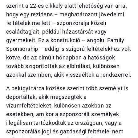
szerint a 22-es cikkely alatt lehetőség van arra,
hogy egy rezidens – meghatározott jövedelmi
feltételek mellett – szponzorálja közeli
családtagjait, például házastársát vagy
gyermekeit. Ez a konstrukció – angolul Family
Sponsorship – eddig is szigorú feltételekhez volt
kötve, de az elmúlt hónapban a hatóságok
tovább szigorították az elbírálást, különösen
azokkal szemben, akik visszaéltek a rendszerrel.
A belügyi tárca közlése szerint több személyt is
deportáltak, akik megszegték a
vízumfeltételeket, különösen azokban az
esetekben, amikor a szponzorált személyek
illegálisan tartózkodtak az országban, vagy a
szponzorálás jogi és gazdasági feltételei nem