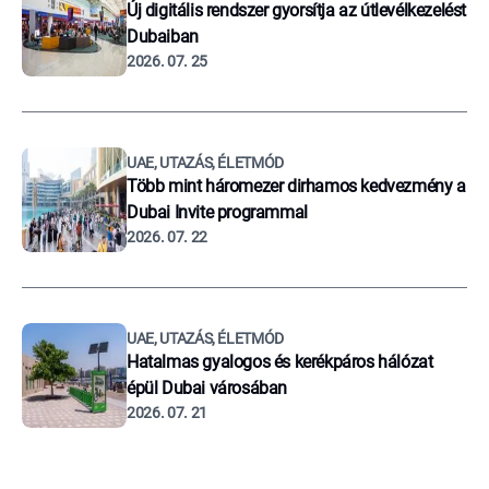
Új digitális rendszer gyorsítja az útlevélkezelést
Dubaiban
2026. 07. 25
UAE, UTAZÁS, ÉLETMÓD
Több mint háromezer dirhamos kedvezmény a
Dubai Invite programmal
2026. 07. 22
UAE, UTAZÁS, ÉLETMÓD
Hatalmas gyalogos és kerékpáros hálózat
épül Dubai városában
2026. 07. 21