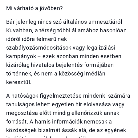
Mi várható a jövőben?
Bár jelenleg nincs szó általános amnesztiáról
Kuvaitban, a térség többi államához hasonlóan
időről időre felmerülnek
szabályozásmódosítások vagy legalizálási
kampányok – ezek azonban minden esetben
kizárólag hivatalos bejelentés formájában
történnek, és nem a közösségi médián
keresztül.
A hatóságok figyelmeztetése mindenki számára
tanulságos lehet: egyetlen hír elolvasása vagy
megosztása előtt mindig ellenőrizzük annak
forrását. A hamis információk nemcsak a
közösségek bizalmát ássák alá, de az egyének