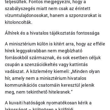
teljesültek. Fontos megjegyezni, hogy a
szabályszegés miatt nem csak az érintett
vízumtulajdonosokat, hanem a szponzorokat is
kitoloncolták.
Álhírek és a hivatalos tájékoztatás fontossága
A minisztérium külön is kitért arra, hogy az efféle
hírek leggyakrabban nem megbízható
forrásokból származnak, és sok esetben céljuk
csupán a szenzációkeltés vagy kattintás
vadászat. A közlemény kiemeli: „Minden olyan
hír, amely nem a minisztérium hivatalos
kommunikációs csatornáin keresztül jelenik
meg, nem tekinthető hitelesnek.”
A kuvaiti hatóságok nyomatékosan kérik a
lakosságot – különösen a külföldi