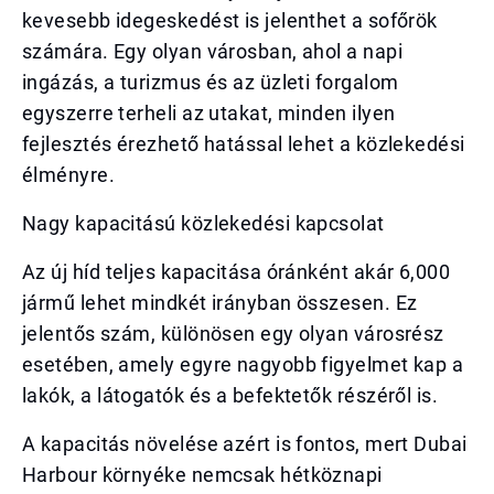
kevesebb idegeskedést is jelenthet a sofőrök
számára. Egy olyan városban, ahol a napi
ingázás, a turizmus és az üzleti forgalom
egyszerre terheli az utakat, minden ilyen
fejlesztés érezhető hatással lehet a közlekedési
élményre.
Nagy kapacitású közlekedési kapcsolat
Az új híd teljes kapacitása óránként akár 6,000
jármű lehet mindkét irányban összesen. Ez
jelentős szám, különösen egy olyan városrész
esetében, amely egyre nagyobb figyelmet kap a
lakók, a látogatók és a befektetők részéről is.
A kapacitás növelése azért is fontos, mert Dubai
Harbour környéke nemcsak hétköznapi