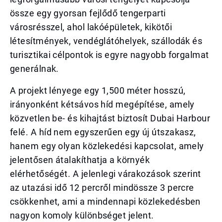
össze egy gyorsan fejlődő tengerparti
városrésszel, ahol lakóépületek, kikötői
létesítmények, vendéglátóhelyek, szállodák és
turisztikai célpontok is egyre nagyobb forgalmat
generálnak.
A projekt lényege egy 1,500 méter hosszú,
irányonként kétsávos híd megépítése, amely
közvetlen be- és kihajtást biztosít Dubai Harbour
felé. A híd nem egyszerűen egy új útszakasz,
hanem egy olyan közlekedési kapcsolat, amely
jelentősen átalakíthatja a környék
elérhetőségét. A jelenlegi várakozások szerint
az utazási idő 12 percről mindössze 3 percre
csökkenhet, ami a mindennapi közlekedésben
nagyon komoly különbséget jelent.