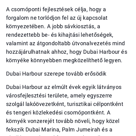
A csomóponti fejlesztések célja, hogy a
forgalom ne torlódjon fel az új kapcsolat
környezetében. A jobb sávkiosztás, a
rendezettebb be- és kihajtási lehetőségek,
valamint az átgondoltabb útvonalvezetés mind
hozzájárulhatnak ahhoz, hogy Dubai Harbour és
környéke könnyebben megközelíthető legyen.
Dubai Harbour szerepe tovább erősödik
Dubai Harbour az elmúlt évek egyik látványos
városfejlesztési területe, amely egyszerre
szolgál lakóövezetként, turisztikai célpontként
és tengeri közlekedési csomópontként. A
környék vonzerejét tovább növeli, hogy közel
fekszik Dubai Marina, Palm Jumeirah és a