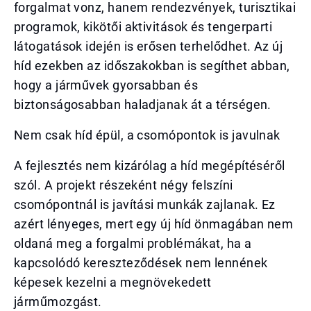
forgalmat vonz, hanem rendezvények, turisztikai
programok, kikötői aktivitások és tengerparti
látogatások idején is erősen terhelődhet. Az új
híd ezekben az időszakokban is segíthet abban,
hogy a járművek gyorsabban és
biztonságosabban haladjanak át a térségen.
Nem csak híd épül, a csomópontok is javulnak
A fejlesztés nem kizárólag a híd megépítéséről
szól. A projekt részeként négy felszíni
csomópontnál is javítási munkák zajlanak. Ez
azért lényeges, mert egy új híd önmagában nem
oldaná meg a forgalmi problémákat, ha a
kapcsolódó kereszteződések nem lennének
képesek kezelni a megnövekedett
járműmozgást.