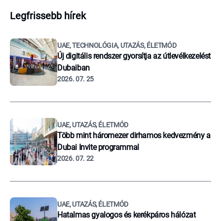
Legfrissebb hírek
UAE, TECHNOLÓGIA, UTAZÁS, ÉLETMÓD
Új digitális rendszer gyorsítja az útlevélkezelést
Dubaiban
2026. 07. 25
UAE, UTAZÁS, ÉLETMÓD
Több mint háromezer dirhamos kedvezmény a
Dubai Invite programmal
2026. 07. 22
UAE, UTAZÁS, ÉLETMÓD
Hatalmas gyalogos és kerékpáros hálózat