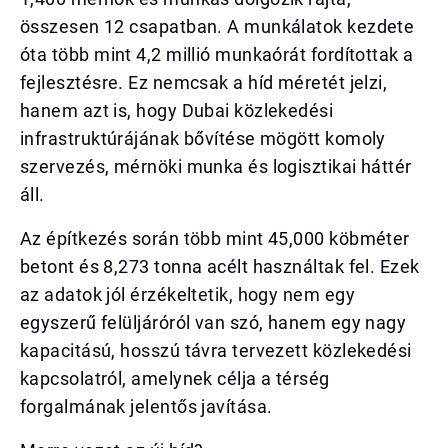
összesen 12 csapatban. A munkálatok kezdete
óta több mint 4,2 millió munkaórát fordítottak a
fejlesztésre. Ez nemcsak a híd méretét jelzi,
hanem azt is, hogy Dubai közlekedési
infrastruktúrájának bővítése mögött komoly
szervezés, mérnöki munka és logisztikai háttér
áll.
Az építkezés során több mint 45,000 köbméter
betont és 8,273 tonna acélt használtak fel. Ezek
az adatok jól érzékeltetik, hogy nem egy
egyszerű felüljáróról van szó, hanem egy nagy
kapacitású, hosszú távra tervezett közlekedési
kapcsolatról, amelynek célja a térség
forgalmának jelentős javítása.