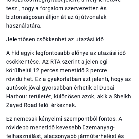
teszi, hogy a forgalom szervezetten és
biztonságosan álljon át az új útvonalak
használatára.
Jelentősen csökkenhet az utazási idő
A híd egyik legfontosabb előnye az utazási idő
csökkentése. Az RTA szerint a jelenlegi
körülbelül 12 perces menetidő 3 percre
rövidülhet. Ez a gyakorlatban azt jelenti, hogy az
autósok jóval gyorsabban érhetik el Dubai
Harbour területét, különösen azok, akik a Sheikh
Zayed Road felől érkeznek.
Ez nemcsak kényelmi szempontból fontos. A
rövidebb menetidő kevesebb üzemanyag-
felhasználást, alacsonyabb járműterhelést és