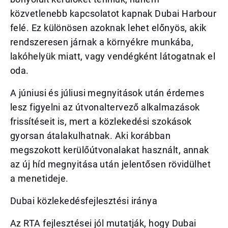
közvetlenebb kapcsolatot kapnak Dubai Harbour
felé. Ez különösen azoknak lehet előnyös, akik
rendszeresen járnak a környékre munkába,
lakóhelyük miatt, vagy vendégként látogatnak el
oda.
A júniusi és júliusi megnyitások után érdemes
lesz figyelni az útvonaltervező alkalmazások
frissítéseit is, mert a közlekedési szokások
gyorsan átalakulhatnak. Aki korábban
megszokott kerülőútvonalakat használt, annak
az új híd megnyitása után jelentősen rövidülhet
a menetideje.
Dubai közlekedésfejlesztési iránya
Az RTA fejlesztései jól mutatják, hogy Dubai