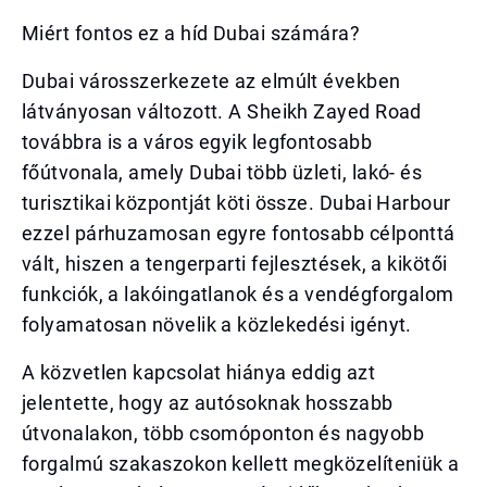
Miért fontos ez a híd Dubai számára?
Dubai városszerkezete az elmúlt években
látványosan változott. A Sheikh Zayed Road
továbbra is a város egyik legfontosabb
főútvonala, amely Dubai több üzleti, lakó- és
turisztikai központját köti össze. Dubai Harbour
ezzel párhuzamosan egyre fontosabb célponttá
vált, hiszen a tengerparti fejlesztések, a kikötői
funkciók, a lakóingatlanok és a vendégforgalom
folyamatosan növelik a közlekedési igényt.
A közvetlen kapcsolat hiánya eddig azt
jelentette, hogy az autósoknak hosszabb
útvonalakon, több csomóponton és nagyobb
forgalmú szakaszokon kellett megközelíteniük a