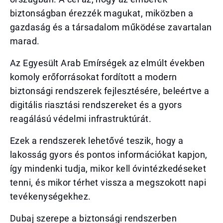
biztonságban érezzék magukat, miközben a
gazdaság és a társadalom működése zavartalan
marad.
Az Egyesült Arab Emírségek az elmúlt években
komoly erőforrásokat fordított a modern
biztonsági rendszerek fejlesztésére, beleértve a
digitális riasztási rendszereket és a gyors
reagálású védelmi infrastruktúrát.
Ezek a rendszerek lehetővé teszik, hogy a
lakosság gyors és pontos információkat kapjon,
így mindenki tudja, mikor kell óvintézkedéseket
tenni, és mikor térhet vissza a megszokott napi
tevékenységekhez.
Dubaj szerepe a biztonsági rendszerben