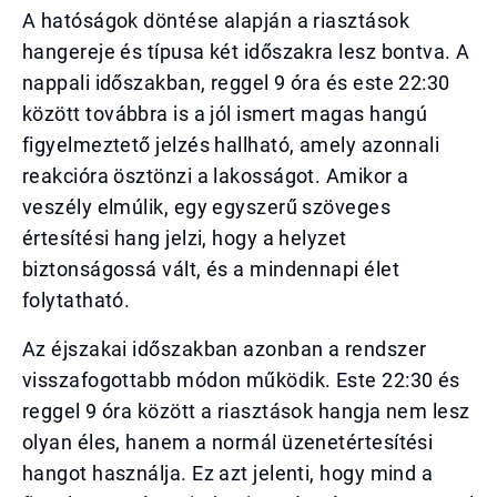
A hatóságok döntése alapján a riasztások
hangereje és típusa két időszakra lesz bontva. A
nappali időszakban, reggel 9 óra és este 22:30
között továbbra is a jól ismert magas hangú
figyelmeztető jelzés hallható, amely azonnali
reakcióra ösztönzi a lakosságot. Amikor a
veszély elmúlik, egy egyszerű szöveges
értesítési hang jelzi, hogy a helyzet
biztonságossá vált, és a mindennapi élet
folytatható.
Az éjszakai időszakban azonban a rendszer
visszafogottabb módon működik. Este 22:30 és
reggel 9 óra között a riasztások hangja nem lesz
olyan éles, hanem a normál üzenetértesítési
hangot használja. Ez azt jelenti, hogy mind a