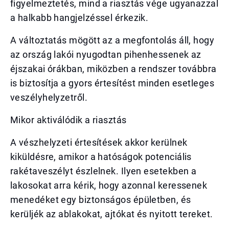
figyelmeztetés, mind a riasztás vége ugyanazzal
a halkabb hangjelzéssel érkezik.
A változtatás mögött az a megfontolás áll, hogy
az ország lakói nyugodtan pihenhessenek az
éjszakai órákban, miközben a rendszer továbbra
is biztosítja a gyors értesítést minden esetleges
veszélyhelyzetről.
Mikor aktiválódik a riasztás
A vészhelyzeti értesítések akkor kerülnek
kiküldésre, amikor a hatóságok potenciális
rakétaveszélyt észlelnek. Ilyen esetekben a
lakosokat arra kérik, hogy azonnal keressenek
menedéket egy biztonságos épületben, és
kerüljék az ablakokat, ajtókat és nyitott tereket.