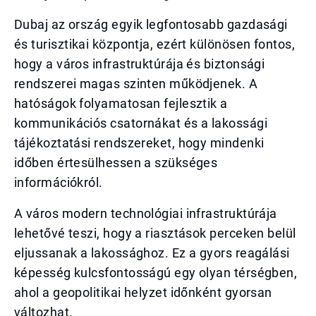
Dubaj az ország egyik legfontosabb gazdasági
és turisztikai központja, ezért különösen fontos,
hogy a város infrastruktúrája és biztonsági
rendszerei magas szinten működjenek. A
hatóságok folyamatosan fejlesztik a
kommunikációs csatornákat és a lakossági
tájékoztatási rendszereket, hogy mindenki
időben értesülhessen a szükséges
információkról.
A város modern technológiai infrastruktúrája
lehetővé teszi, hogy a riasztások perceken belül
eljussanak a lakossághoz. Ez a gyors reagálási
képesség kulcsfontosságú egy olyan térségben,
ahol a geopolitikai helyzet időnként gyorsan
változhat.