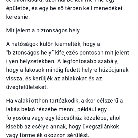
épületbe, és egy belső térben kell menedéket
keresnie.
Mit jelent a biztonságos hely
A hatóságok külön kiemelték, hogy a
“biztonságos hely” kifejezés pontosan mit jelent
ilyen helyzetekben. A legfontosabb szabály,
hogy a lakosok mindig fedett helyre húzódjanak
vissza, és kerüljék az ablakokat és az
üvegfelületeket.
Ha valaki otthon tartózkodik, akkor célszerű a
lakás belső részébe menni, például egy
folyosóra vagy egy lépcsőház közelébe, ahol
kisebb az esélye annak, hogy üvegszilánkok
vagy törmelék okozzon sérülést.