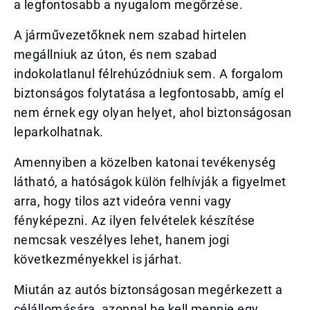
a legfontosabb a nyugalom megőrzése.
A járművezetőknek nem szabad hirtelen
megállniuk az úton, és nem szabad
indokolatlanul félrehúzódniuk sem. A forgalom
biztonságos folytatása a legfontosabb, amíg el
nem érnek egy olyan helyet, ahol biztonságosan
leparkolhatnak.
Amennyiben a közelben katonai tevékenység
látható, a hatóságok külön felhívják a figyelmet
arra, hogy tilos azt videóra venni vagy
fényképezni. Az ilyen felvételek készítése
nemcsak veszélyes lehet, hanem jogi
következményekkel is járhat.
Miután az autós biztonságosan megérkezett a
célállomására, azonnal be kell mennie egy