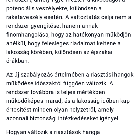
potenciális veszélyekre, különösen a
rakétaveszély esetén. A változtatás célja nem a
rendszer gyengítése, hanem annak
finomhangolása, hogy az hatékonyan működjön
anélkül, hogy felesleges riadalmat keltene a
lakosság körében, különösen az éjszakai
órákban.
Az új szabályozás értelmében a riasztási hangok
működése időszaktól függően változik. A
rendszer továbbra is teljes mértékben
működőképes marad, és a lakosság időben kap
értesítést minden olyan helyzetről, amely
azonnali biztonsági intézkedéseket igényel.
Hogyan változik a riasztások hangja