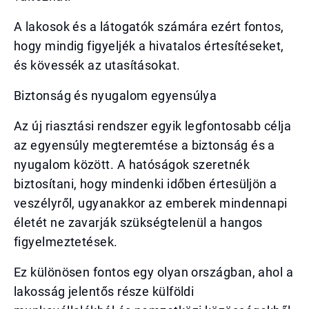
A lakosok és a látogatók számára ezért fontos,
hogy mindig figyeljék a hivatalos értesítéseket,
és kövessék az utasításokat.
Biztonság és nyugalom egyensúlya
Az új riasztási rendszer egyik legfontosabb célja
az egyensúly megteremtése a biztonság és a
nyugalom között. A hatóságok szeretnék
biztosítani, hogy mindenki időben értesüljön a
veszélyről, ugyanakkor az emberek mindennapi
életét ne zavarják szükségtelenül a hangos
figyelmeztetések.
Ez különösen fontos egy olyan országban, ahol a
lakosság jelentős része külföldi