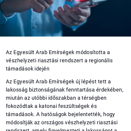
Az Egyesült Arab Emírségek módosította a
vészhelyzeti riasztási rendszert a regionális
támadások idején
Az Egyesült Arab Emírségek új lépést tett a
lakosság biztonságának fenntartása érdekében,
miután az utóbbi időszakban a térségben
fokozódtak a katonai feszültségek és
támadások. A hatóságok bejelentették, hogy
módosítják az országos vészhelyzeti riasztási
rendszert, amely figyelmezteti a lakosságot a