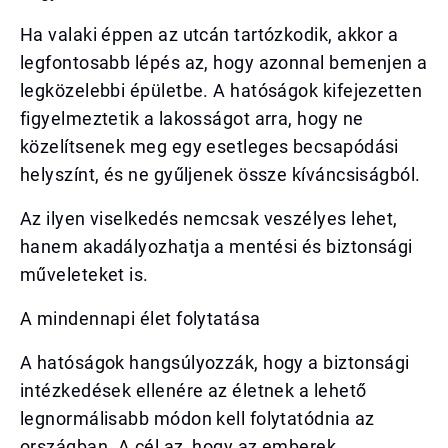
Ha valaki éppen az utcán tartózkodik, akkor a
legfontosabb lépés az, hogy azonnal bemenjen a
legközelebbi épületbe. A hatóságok kifejezetten
figyelmeztetik a lakosságot arra, hogy ne
közelítsenek meg egy esetleges becsapódási
helyszínt, és ne gyűljenek össze kíváncsiságból.
Az ilyen viselkedés nemcsak veszélyes lehet,
hanem akadályozhatja a mentési és biztonsági
műveleteket is.
A mindennapi élet folytatása
A hatóságok hangsúlyozzák, hogy a biztonsági
intézkedések ellenére az életnek a lehető
legnormálisabb módon kell folytatódnia az
országban. A cél az, hogy az emberek