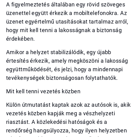
A figyelmeztetés általában egy rövid szöveges
üzenettel együtt érkezik a mobiltelefonokra. Az
üzenet egyértelmű utasításokat tartalmaz arról,
hogy mit kell tenni a lakosságnak a biztonság
érdekében.
Amikor a helyzet stabilizálódik, egy újabb
értesítés érkezik, amely megköszöni a lakosság
együttműködését, és jelzi, hogy a mindennapi
tevékenységek biztonságosan folytathatók.
Mit kell tenni vezetés közben
Külön útmutatást kaptak azok az autósok is, akik
vezetés közben kapják meg a vészhelyzeti
riasztást. A közlekedési hatóságok és a
rendőrség hangsúlyozza, hogy ilyen helyzetben