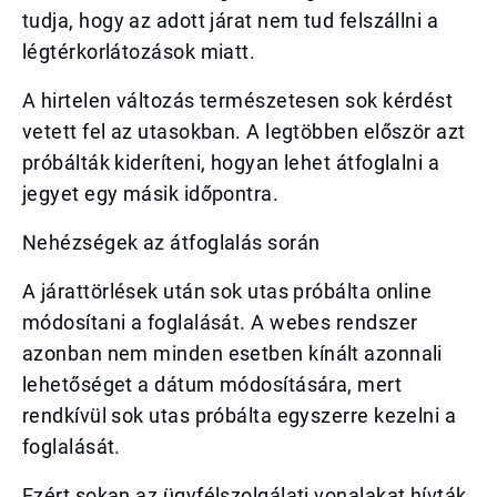
tudja, hogy az adott járat nem tud felszállni a
légtérkorlátozások miatt.
A hirtelen változás természetesen sok kérdést
vetett fel az utasokban. A legtöbben először azt
próbálták kideríteni, hogyan lehet átfoglalni a
jegyet egy másik időpontra.
Nehézségek az átfoglalás során
A járattörlések után sok utas próbálta online
módosítani a foglalását. A webes rendszer
azonban nem minden esetben kínált azonnali
lehetőséget a dátum módosítására, mert
rendkívül sok utas próbálta egyszerre kezelni a
foglalását.
Ezért sokan az ügyfélszolgálati vonalakat hívták.