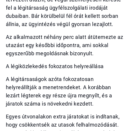
fel a légitársaság ügyfélszolgálati irodáját
dubaiban. Bár körülbelül fél órát kellett sorban
állnia, az ügyintézés végül gyorsan lezajlott.
Az alkalmazott néhány perc alatt átütemezte az
utazást egy későbbi időpontra, ami sokkal
egyszerűbb megoldásnak bizonyult.
A légiközlekedés fokozatos helyreállása
A légitársaságok azóta fokozatosan
helyreállítják a menetrendeket. A korábban
lezárt légterek egy része újra megnyílt, és a
járatok száma is növekedni kezdett.
Egyes útvonalakon extra járatokat is indítanak,
hogy csökkentsék az utasok felhalmozódását.