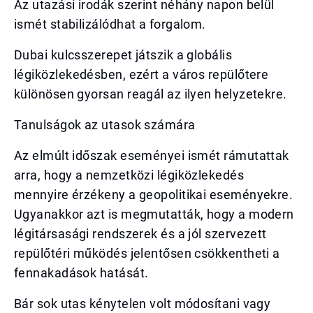
Az utazási irodák szerint néhány napon belül
ismét stabilizálódhat a forgalom.
Dubai kulcsszerepet játszik a globális
légiközlekedésben, ezért a város repülőtere
különösen gyorsan reagál az ilyen helyzetekre.
Tanulságok az utasok számára
Az elmúlt időszak eseményei ismét rámutattak
arra, hogy a nemzetközi légiközlekedés
mennyire érzékeny a geopolitikai eseményekre.
Ugyanakkor azt is megmutatták, hogy a modern
légitársasági rendszerek és a jól szervezett
repülőtéri működés jelentősen csökkentheti a
fennakadások hatását.
Bár sok utas kénytelen volt módosítani vagy