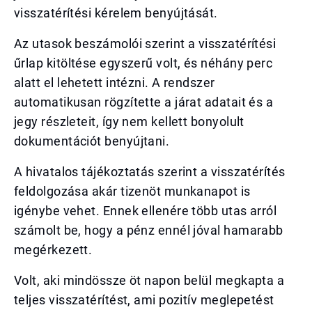
visszatérítési kérelem benyújtását.
Az utasok beszámolói szerint a visszatérítési
űrlap kitöltése egyszerű volt, és néhány perc
alatt el lehetett intézni. A rendszer
automatikusan rögzítette a járat adatait és a
jegy részleteit, így nem kellett bonyolult
dokumentációt benyújtani.
A hivatalos tájékoztatás szerint a visszatérítés
feldolgozása akár tizenöt munkanapot is
igénybe vehet. Ennek ellenére több utas arról
számolt be, hogy a pénz ennél jóval hamarabb
megérkezett.
Volt, aki mindössze öt napon belül megkapta a
teljes visszatérítést, ami pozitív meglepetést