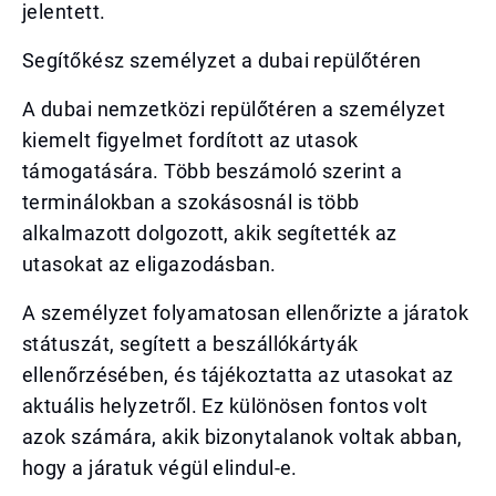
jelentett.
Segítőkész személyzet a dubai repülőtéren
A dubai nemzetközi repülőtéren a személyzet
kiemelt figyelmet fordított az utasok
támogatására. Több beszámoló szerint a
terminálokban a szokásosnál is több
alkalmazott dolgozott, akik segítették az
utasokat az eligazodásban.
A személyzet folyamatosan ellenőrizte a járatok
státuszát, segített a beszállókártyák
ellenőrzésében, és tájékoztatta az utasokat az
aktuális helyzetről. Ez különösen fontos volt
azok számára, akik bizonytalanok voltak abban,
hogy a járatuk végül elindul-e.