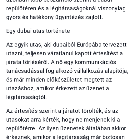
repülőtéren és a légitársaságoknál viszonylag
gyors és hatékony ügyintézés zajlott.
Egy dubai utas története
Az egyik utas, aki dubaiból Európába tervezett
utazni, teljesen váratlanul kapott értesítést a
járata törléséről. A nő egy kommunikációs
tanácsadással foglalkozó vállalkozás alapítója,
és már minden előkészületet megtett az
utazáshoz, amikor érkezett az üzenet a
légitársaságtól.
Az értesítés szerint a járatot törölték, és az
utasokat arra kérték, hogy ne menjenek ki a
repülőtérre. Az ilyen üzenetek általában akkor
érkeznek, amikor a légitársaság már biztosan