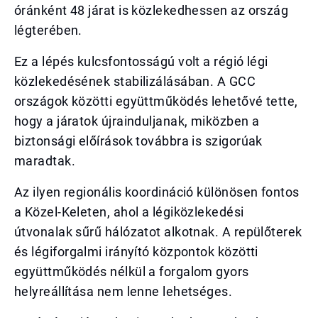
óránként 48 járat is közlekedhessen az ország
légterében.
Ez a lépés kulcsfontosságú volt a régió légi
közlekedésének stabilizálásában. A GCC
országok közötti együttműködés lehetővé tette,
hogy a járatok újrainduljanak, miközben a
biztonsági előírások továbbra is szigorúak
maradtak.
Az ilyen regionális koordináció különösen fontos
a Közel-Keleten, ahol a légiközlekedési
útvonalak sűrű hálózatot alkotnak. A repülőterek
és légiforgalmi irányító központok közötti
együttműködés nélkül a forgalom gyors
helyreállítása nem lenne lehetséges.