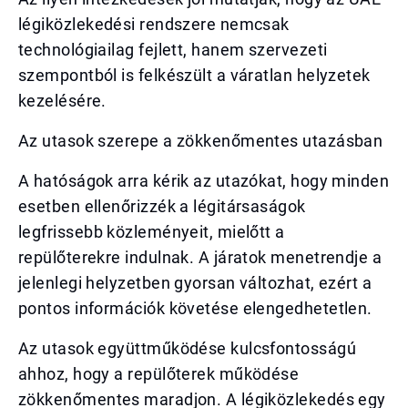
légiközlekedési rendszere nemcsak
technológiailag fejlett, hanem szervezeti
szempontból is felkészült a váratlan helyzetek
kezelésére.
Az utasok szerepe a zökkenőmentes utazásban
A hatóságok arra kérik az utazókat, hogy minden
esetben ellenőrizzék a légitársaságok
legfrissebb közleményeit, mielőtt a
repülőterekre indulnak. A járatok menetrendje a
jelenlegi helyzetben gyorsan változhat, ezért a
pontos információk követése elengedhetetlen.
Az utasok együttműködése kulcsfontosságú
ahhoz, hogy a repülőterek működése
zökkenőmentes maradjon. A légiközlekedés egy