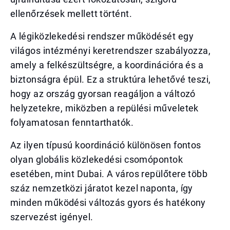
ellenőrzések mellett történt.
A légiközlekedési rendszer működését egy
világos intézményi keretrendszer szabályozza,
amely a felkészültségre, a koordinációra és a
biztonságra épül. Ez a struktúra lehetővé teszi,
hogy az ország gyorsan reagáljon a változó
helyzetekre, miközben a repülési műveletek
folyamatosan fenntarthatók.
Az ilyen típusú koordináció különösen fontos
olyan globális közlekedési csomópontok
esetében, mint Dubai. A város repülőtere több
száz nemzetközi járatot kezel naponta, így
minden működési változás gyors és hatékony
szervezést igényel.