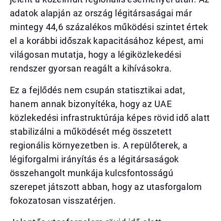
adatok alapján az ország légitársaságai már
mintegy 44,6 százalékos működési szintet értek
el a korábbi időszak kapacitásához képest, ami
világosan mutatja, hogy a légiközlekedési
rendszer gyorsan reagált a kihívásokra.
Ez a fejlődés nem csupán statisztikai adat,
hanem annak bizonyítéka, hogy az UAE
közlekedési infrastruktúrája képes rövid idő alatt
stabilizálni a működését még összetett
regionális környezetben is. A repülőterek, a
légiforgalmi irányítás és a légitársaságok
összehangolt munkája kulcsfontosságú
szerepet játszott abban, hogy az utasforgalom
fokozatosan visszatérjen.