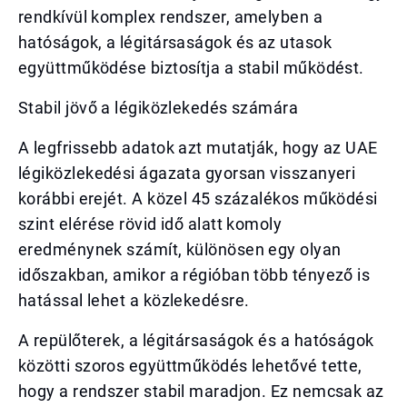
rendkívül komplex rendszer, amelyben a
hatóságok, a légitársaságok és az utasok
együttműködése biztosítja a stabil működést.
Stabil jövő a légiközlekedés számára
A legfrissebb adatok azt mutatják, hogy az UAE
légiközlekedési ágazata gyorsan visszanyeri
korábbi erejét. A közel 45 százalékos működési
szint elérése rövid idő alatt komoly
eredménynek számít, különösen egy olyan
időszakban, amikor a régióban több tényező is
hatással lehet a közlekedésre.
A repülőterek, a légitársaságok és a hatóságok
közötti szoros együttműködés lehetővé tette,
hogy a rendszer stabil maradjon. Ez nemcsak az