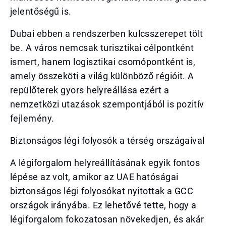
jelentőségű is.
Dubai ebben a rendszerben kulcsszerepet tölt
be. A város nemcsak turisztikai célpontként
ismert, hanem logisztikai csomópontként is,
amely összeköti a világ különböző régióit. A
repülőterek gyors helyreállása ezért a
nemzetközi utazások szempontjából is pozitív
fejlemény.
Biztonságos légi folyosók a térség országaival
A légiforgalom helyreállításának egyik fontos
lépése az volt, amikor az UAE hatóságai
biztonságos légi folyosókat nyitottak a GCC
országok irányába. Ez lehetővé tette, hogy a
légiforgalom fokozatosan növekedjen, és akár