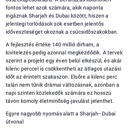
fontos lehet azok számára, akik naponta
ingáznak Sharjah és Dubai között, hiszen a
jelenlegi torlódások sok esetben jelentős
időveszteséget okoznak a csúcsidőszakokban.
A fejlesztés értéke 140 millió dirham, a
kivitelezés pedig azonnal megkezdődik. A tervek
szerint a projekt egy éven belül elkészül, és akár
kilenc perccel is csökkentheti az átlagos utazási
időt az érintett szakaszon. Elsőre a kilenc perc
talán nem tűnik drámai változásnak, azonban a
napi szinten közlekedők számára ez hosszú
távon komoly életminőség-javulást jelenthet.
Egyre nagyobb nyomás alatt a Sharjah–Dubai
útvonal