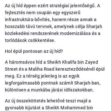
Az új híd éppen ezért stratégiai jelentőségű. A
fejlesztés nem csupán egy egyszerű
infrastruktúra-bővítés, hanem része annak a
hosszabb távú tervnek, amelynek célja Sharjah
közlekedési rendszerének modernizálása és a
torlódások csökkentése.
Hol épül pontosan az új híd?
A háromsávos híd a Sheikh Khalifa bin Zayed
Street és a Maliha Road kereszteződésénél épül
meg. Ez a térség jelenleg is az egyik
legforgalmasabb pontnak számít Sharjah-ban,
különösen a munkába járási időszakokban.
Az új összeköttetés lehetővé teszi majd a
gyorsabb kijutást a Sheikh Mohammed bin