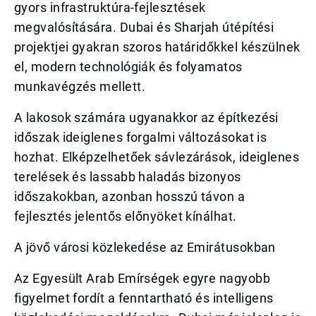
gyors infrastruktúra-fejlesztések
megvalósítására. Dubai és Sharjah útépítési
projektjei gyakran szoros határidőkkel készülnek
el, modern technológiák és folyamatos
munkavégzés mellett.
A lakosok számára ugyanakkor az építkezési
időszak ideiglenes forgalmi változásokat is
hozhat. Elképzelhetőek sávlezárások, ideiglenes
terelések és lassabb haladás bizonyos
időszakokban, azonban hosszú távon a
fejlesztés jelentős előnyöket kínálhat.
A jövő városi közlekedése az Emirátusokban
Az Egyesült Arab Emírségek egyre nagyobb
figyelmet fordít a fenntartható és intelligens