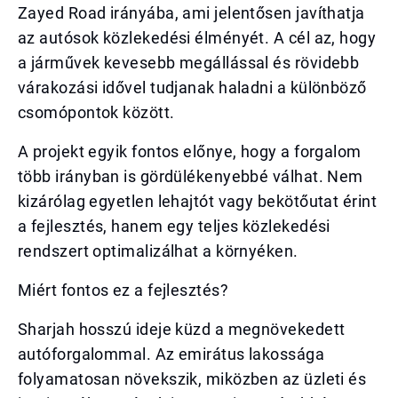
Zayed Road irányába, ami jelentősen javíthatja
az autósok közlekedési élményét. A cél az, hogy
a járművek kevesebb megállással és rövidebb
várakozási idővel tudjanak haladni a különböző
csomópontok között.
A projekt egyik fontos előnye, hogy a forgalom
több irányban is gördülékenyebbé válhat. Nem
kizárólag egyetlen lehajtót vagy bekötőutat érint
a fejlesztés, hanem egy teljes közlekedési
rendszert optimalizálhat a környéken.
Miért fontos ez a fejlesztés?
Sharjah hosszú ideje küzd a megnövekedett
autóforgalommal. Az emirátus lakossága
folyamatosan növekszik, miközben az üzleti és