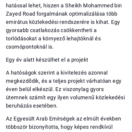
hatással lehet, hiszen a Sheikh Mohammed bin
Zayed Road forgalmának optimalizálása több
emirátus közlekedési rendszerére is kihat. Egy
gyorsabb csatlakozás csökkentheti a
torlódásokat a környező lehajtóknál és
csomópontoknál is.
Egy év alatt készülhet el a projekt
A hatóságok szerint a kivitelezés azonnal
megkezdődik, és a teljes projekt várhatóan egy
éven belül elkészül. Ez viszonylag gyors
ütemnek számít egy ilyen volumenű közlekedési
beruházás esetében.
Az Egyesült Arab Emírségek az elmúlt években
többször bizonyította, hogy képes rendkívül