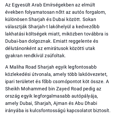
Az Egyesült Arab Emírségekben az elmúlt
években folyamatosan nőtt az autós forgalom,
különösen Sharjah és Dubai között. Sokan
választják Sharjah-t lakóhelyül a kedvezőbb
lakhatási költségek miatt, miközben továbbra is
Dubai-ban dolgoznak. Emiatt reggelente és
délutánonként az emirátusok közötti utak
gyakran rendkívül zsúfoltak.
A Maliha Road Sharjah egyik legfontosabb
közlekedési útvonala, amely több lakóövezetet,
ipari területet és főbb csomópontot köt össze. A
Sheikh Mohammed bin Zayed Road pedig az
ország egyik legforgalmasabb autópályája,
amely Dubai, Sharjah, Ajman és Abu Dhabi
irányába is kulcsfontosságú kapcsolatot biztosít.