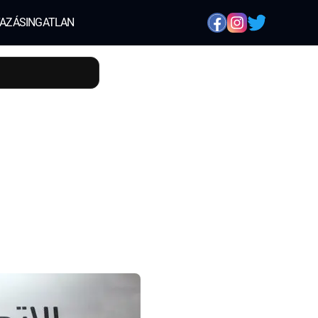
AZÁS
INGATLAN