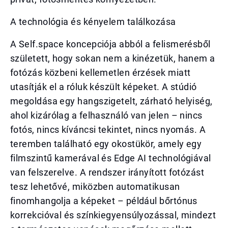
A technológia és kényelem találkozása
A Self.space koncepciója abból a felismerésből
született, hogy sokan nem a kinézetük, hanem a
fotózás közbeni kellemetlen érzések miatt
utasítják el a róluk készült képeket. A stúdió
megoldása egy hangszigetelt, zárható helyiség,
ahol kizárólag a felhasználó van jelen – nincs
fotós, nincs kíváncsi tekintet, nincs nyomás. A
teremben található egy okostükör, amely egy
filmszintű kamerával és Edge AI technológiával
van felszerelve. A rendszer irányított fotózást
tesz lehetővé, miközben automatikusan
finomhangolja a képeket – például bőrtónus
korrekcióval és színkiegyensúlyozással, mindezt