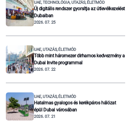
UAE, TECHNOLÓGIA, UTAZÁS, ÉLETMÓD
Új digitális rendszer gyorsítja az útlevélkezelést
Dubaiban
2026. 07. 25
UAE, UTAZÁS, ÉLETMÓD
Több mint háromezer dirhamos kedvezmény a
Dubai Invite programmal
2026. 07. 22
UAE, UTAZÁS, ÉLETMÓD
Hatalmas gyalogos és kerékpáros hálózat
épül Dubai városában
2026. 07. 21