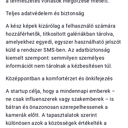
a természetes vonások megőrzése mellett.
Teljes adatvédelem és biztonság
A kész képek kizárólag a felhasználó számára
hozzáférhetők, titkosított galériákban tárolva,
amelyekhez egyedi, egyszer használható jelszót
küld a rendszer SMS-ben. Az adatbiztonság
kiemelt szempont: semmilyen személyes
információt nem tárolnak a kézbesítésen túl.
Középpontban a komfortérzet és önkifejezés
A startup célja, hogy a mindennapi emberek –
ne csak influenszerek vagy szakemberek – is
bátran és önazonosan szerepelhessenek a
kamerák előtt. A tapasztalatok szerint
különösen azok a közösségek értékelték a