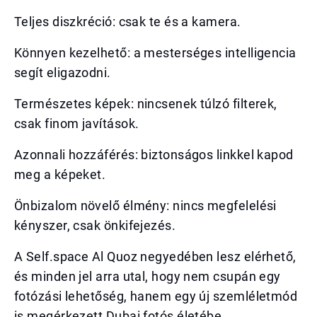
Teljes diszkréció: csak te és a kamera.
Könnyen kezelhető: a mesterséges intelligencia
segít eligazodni.
Természetes képek: nincsenek túlzó filterek,
csak finom javítások.
Azonnali hozzáférés: biztonságos linkkel kapod
meg a képeket.
Önbizalom növelő élmény: nincs megfelelési
kényszer, csak önkifejezés.
A Self.space Al Quoz negyedében lesz elérhető,
és minden jel arra utal, hogy nem csupán egy
fotózási lehetőség, hanem egy új szemléletmód
is megérkezett Dubai fotós életébe.