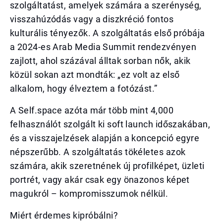
szolgáltatást, amelyek számára a szerénység,
visszahúzódás vagy a diszkréció fontos
kulturális tényezők. A szolgáltatás első próbája
a 2024-es Arab Media Summit rendezvényen
zajlott, ahol százával álltak sorban nők, akik
közül sokan azt mondták: „ez volt az első
alkalom, hogy élveztem a fotózást.”
A Self.space azóta már több mint 4,000
felhasználót szolgált ki soft launch időszakában,
és a visszajelzések alapján a koncepció egyre
népszerűbb. A szolgáltatás tökéletes azok
számára, akik szeretnének új profilképet, üzleti
portrét, vagy akár csak egy önazonos képet
magukról – kompromisszumok nélkül.
Miért érdemes kipróbálni?