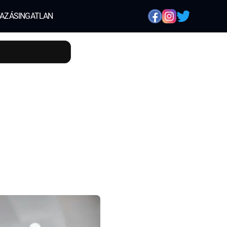
AZÁS
INGATLAN