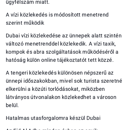
ügyfélszám miatt.
A vízi közlekedés is módosított menetrend
szerint működik
Dubai vízi közlekedése az ünnepek alatt szintén
változó menetrenddel közlekedik. A vízi taxik,
kompok és abra szolgáltatások működéséről a
hatóság külön online tájékoztatót tett közzé.
A tengeri közlekedés különösen népszerű az
ünnepi időszakokban, mivel sok turista szeretné
elkerülni a közúti torlódásokat, miközben
látványos útvonalakon közlekedhet a városon
belül.
Hatalmas utasforgalomra készül Dubai