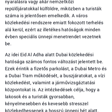
nyaralásra vagy akár nemzetközi
repülőjáratokkal külföldre, miközben a turisták
száma is jelentősen emelkedik. A város
közlekedési rendszere emiatt fokozott terhelés
alá kerül, ezért az illetékes hatóságok minden
évben speciális ünnepi menetrendet vezetnek
be.
Az idei Eid Al Adha alatt Dubai közlekedési
hatósága számos fontos változást jelentett be.
Ezek érintik a fizetős parkolást, a Dubai Metro és
a Dubai Tram működését, a buszjáratokat, a vízi
közlekedést, valamint a járművizsgáztatási
központokat is. Az intézkedések célja, hogy a
lakosok és a turisták gyorsabban,
kényelmesebben és kevesebb stresszel
közlekedhessenek a hosszú ünnepi hét alatt.