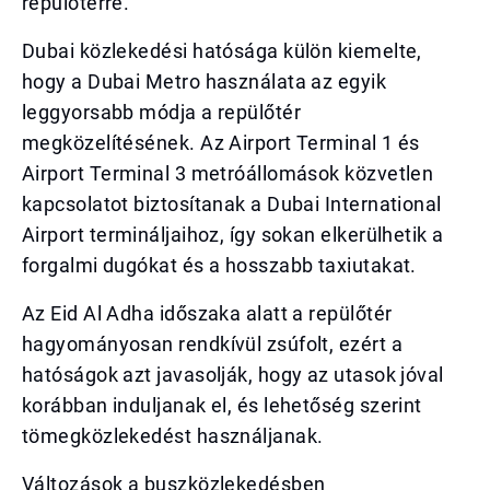
repülőtérre.
Dubai közlekedési hatósága külön kiemelte,
hogy a Dubai Metro használata az egyik
leggyorsabb módja a repülőtér
megközelítésének. Az Airport Terminal 1 és
Airport Terminal 3 metróállomások közvetlen
kapcsolatot biztosítanak a Dubai International
Airport termináljaihoz, így sokan elkerülhetik a
forgalmi dugókat és a hosszabb taxiutakat.
Az Eid Al Adha időszaka alatt a repülőtér
hagyományosan rendkívül zsúfolt, ezért a
hatóságok azt javasolják, hogy az utasok jóval
korábban induljanak el, és lehetőség szerint
tömegközlekedést használjanak.
Változások a buszközlekedésben