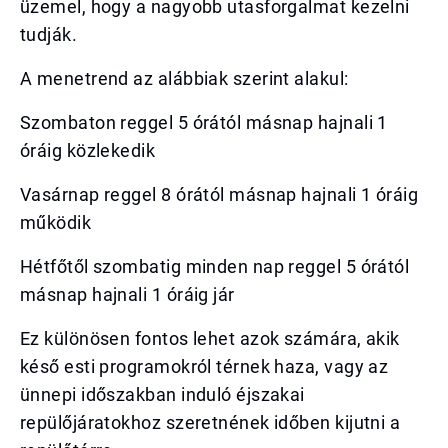
üzemel, hogy a nagyobb utasforgalmat kezelni
tudják.
A menetrend az alábbiak szerint alakul:
Szombaton reggel 5 órától másnap hajnali 1
óráig közlekedik
Vasárnap reggel 8 órától másnap hajnali 1 óráig
működik
Hétfőtől szombatig minden nap reggel 5 órától
másnap hajnali 1 óráig jár
Ez különösen fontos lehet azok számára, akik
késő esti programokról térnek haza, vagy az
ünnepi időszakban induló éjszakai
repülőjáratokhoz szeretnének időben kijutni a