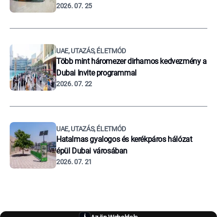
2026. 07. 25
UAE, UTAZÁS, ÉLETMÓD
Több mint háromezer dirhamos kedvezmény a
Dubai Invite programmal
2026. 07. 22
UAE, UTAZÁS, ÉLETMÓD
Hatalmas gyalogos és kerékpáros hálózat
épül Dubai városában
2026. 07. 21