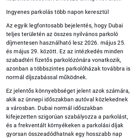
Ingyenes parkolás több napon keresztül
Az egyik legfontosabb bejelentés, hogy Dubai
teljes területén az összes nyilvános parkoló
díjmentesen használható lesz 2026. május 25.
és május 29. között. Ez az intézkedés minden
szabadtéri fizetős parkolózónára vonatkozik,
azonban a többszintes parkolóházak továbbra is
normál díjszabással működnek.
Ez jelentős könnyebbséget jelent azok számára,
akik az ünnepi időszakban autóval közlekednek
a városban. Dubai normál időszakban
kifejezetten szigorúan szabályozza a parkolást,
és a frekventált környékeken a parkolási díjak
gyorsan összeadódhatnak egy hosszabb nap