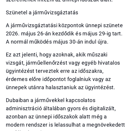
Szünetel a járművizsgáztatás
A járművizsgáztatási központok ünnepi szünete
2026. május 26-án kezdődik és május 29-ig tart.
A normál működés május 30-án indul újra.
Ez azt jelenti, hogy azoknak, akik műszaki
vizsgát, járműellenőrzést vagy egyéb hivatalos
ügyintézést terveztek erre az időszakra,
érdemes előre időpontot foglalniuk vagy az
ünnepek utánra halasztaniuk az ügyintézést.
Dubaiban a járművekkel kapcsolatos
adminisztráció általában gyors és digitalizált,
azonban az ünnepi időszakok alatt még a
modern rendszer is lelassulhat a megnövekedett