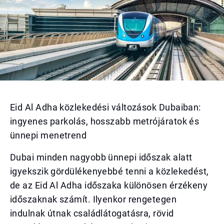
Eid Al Adha közlekedési változások Dubaiban:
ingyenes parkolás, hosszabb metrójáratok és
ünnepi menetrend
Dubai minden nagyobb ünnepi időszak alatt
igyekszik gördülékenyebbé tenni a közlekedést,
de az Eid Al Adha időszaka különösen érzékeny
időszaknak számít. Ilyenkor rengetegen
indulnak útnak családlátogatásra, rövid