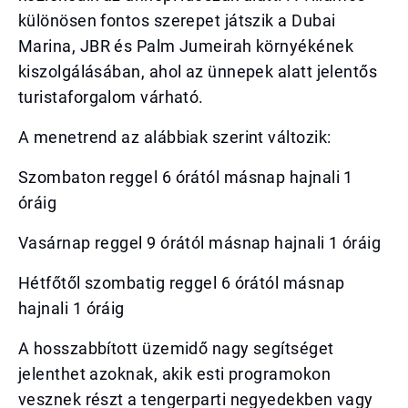
különösen fontos szerepet játszik a Dubai
Marina, JBR és Palm Jumeirah környékének
kiszolgálásában, ahol az ünnepek alatt jelentős
turistaforgalom várható.
A menetrend az alábbiak szerint változik:
Szombaton reggel 6 órától másnap hajnali 1
óráig
Vasárnap reggel 9 órától másnap hajnali 1 óráig
Hétfőtől szombatig reggel 6 órától másnap
hajnali 1 óráig
A hosszabbított üzemidő nagy segítséget
jelenthet azoknak, akik esti programokon
vesznek részt a tengerparti negyedekben vagy