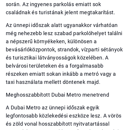
során. Az ingyenes parkolás emiatt sok
családnak és turistának jelent megtakarítást.
Az ünnepi időszak alatt ugyanakkor várhatóan
még nehezebb lesz szabad parkolóhelyet találni
a népszerű környékeken, különösen a
bevásárlóközpontok, strandok, vízparti sétányok
és turisztikai látványosságok közelében. A
belvárosi területeken és a forgalmasabb
részeken emiatt sokan inkább a metró vagy a
taxi használata mellett döntenek majd.
Meghosszabbított Dubai Metro menetrend
A Dubai Metro az ünnepi időszak egyik
legfontosabb közlekedési eszköze lesz. A vörös
és zöld vonal hosszabbított nyitvatartással