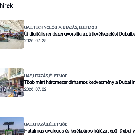
hírek
UAE, TECHNOLÓGIA, UTAZÁS, ÉLETMÓD
Új digitális rendszer gyorsítja az útlevélkezelést Dubaib
2026. 07. 25
UAE, UTAZÁS, ÉLETMÓD
Több mint háromezer dirhamos kedvezmény a Dubai I
2026. 07. 22
UAE, UTAZÁS, ÉLETMÓD
Hatalmas gyalogos és kerékpáros hálózat épül Dubai 