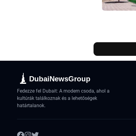
DubaiNewsGroup
Fedezze fel Dubait: A modern csoda, ahol a
kultúrák találkoznak és a lehetőségek
határtalanok.