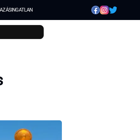
AZÁS
INGATLAN
s