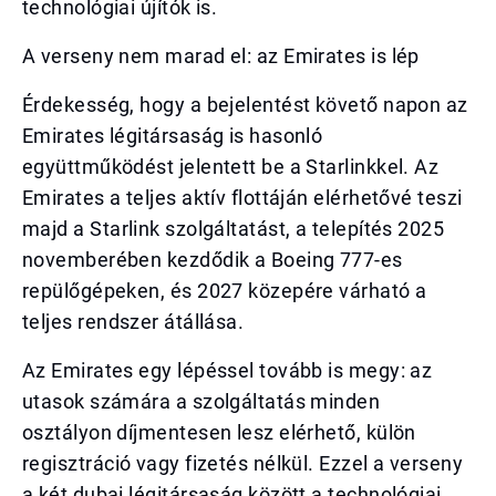
technológiai újítók is.
A verseny nem marad el: az Emirates is lép
Érdekesség, hogy a bejelentést követő napon az
Emirates légitársaság is hasonló
együttműködést jelentett be a Starlinkkel. Az
Emirates a teljes aktív flottáján elérhetővé teszi
majd a Starlink szolgáltatást, a telepítés 2025
novemberében kezdődik a Boeing 777-es
repülőgépeken, és 2027 közepére várható a
teljes rendszer átállása.
Az Emirates egy lépéssel tovább is megy: az
utasok számára a szolgáltatás minden
osztályon díjmentesen lesz elérhető, külön
regisztráció vagy fizetés nélkül. Ezzel a verseny
a két dubai légitársaság között a technológiai