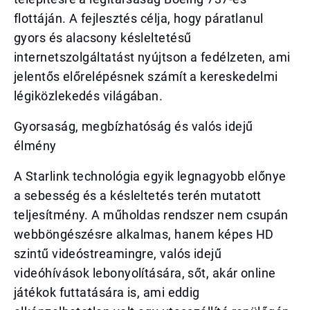
flottáján. A fejlesztés célja, hogy páratlanul
gyors és alacsony késleltetésű
internetszolgáltatást nyújtson a fedélzeten, ami
jelentős előrelépésnek számít a kereskedelmi
légiközlekedés világában.
Gyorsaság, megbízhatóság és valós idejű
élmény
A Starlink technológia egyik legnagyobb előnye
a sebesség és a késleltetés terén mutatott
teljesítmény. A műholdas rendszer nem csupán
webböngészésre alkalmas, hanem képes HD
szintű videóstreamingre, valós idejű
videóhívások lebonyolítására, sőt, akár online
játékok futtatására is, ami eddig