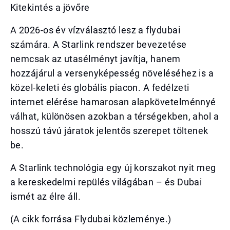
Kitekintés a jövőre
A 2026-os év vízválasztó lesz a flydubai
számára. A Starlink rendszer bevezetése
nemcsak az utasélményt javítja, hanem
hozzájárul a versenyképesség növeléséhez is a
közel-keleti és globális piacon. A fedélzeti
internet elérése hamarosan alapkövetelménnyé
válhat, különösen azokban a térségekben, ahol a
hosszú távú járatok jelentős szerepet töltenek
be.
A Starlink technológia egy új korszakot nyit meg
a kereskedelmi repülés világában – és Dubai
ismét az élre áll.
(A cikk forrása Flydubai közleménye.)