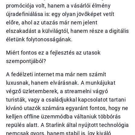
promóciója volt, hanem a vásárlói élmény
újradefiniálása is: egy olyan jövőképet vetít
előre, ahol az utazás már nem jelent
elszakadást a külvilágtól, hanem része a digitális
életünk folytonosságának.
Miért fontos ez a fejlesztés az utasok
szempontjából?
A fedélzeti internet ma már nem számít
luxusnak, hanem elvárásnak. A munkájukat
végző üzletemberek, a streamelni vágyó
turisták, vagy a családjukkal kapcsolatot tartani
kívánó utazók számára egyaránt fontos, hogy ne
kelljen offline üzemmódba váltaniuk többórás
repülés alatt. A Starlink által nyújtott technológia
nemcsak gyors, hanem stabil is, így kiváló