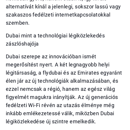
alternatívát kínál a jelenlegi, sokszor lassú vagy
szakaszos fedélzeti internetkapcsolatokkal
szemben.
Dubai mint a technológiai légiközlekedés
zászlóshajója
Dubai szerepe az innovációban ismét
megerősítést nyert. A két legnagyobb helyi
légitársaság, a flydubai és az Emirates egyaránt
élen jár az új technológiák alkalmazásában, és
ezzel nemcsak a régió, hanem az egész világ
figyelmét magukra irányítják. Az új generációs
fedélzeti Wi-Fi révén az utazás élménye még
inkább emlékezetessé válik, miközben Dubai
légiközlekedése új szintre emelkedik.