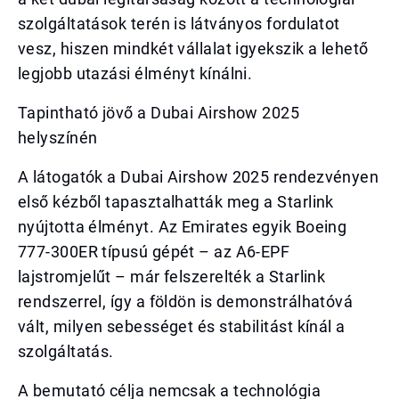
szolgáltatások terén is látványos fordulatot
vesz, hiszen mindkét vállalat igyekszik a lehető
legjobb utazási élményt kínálni.
Tapintható jövő a Dubai Airshow 2025
helyszínén
A látogatók a Dubai Airshow 2025 rendezvényen
első kézből tapasztalhatták meg a Starlink
nyújtotta élményt. Az Emirates egyik Boeing
777-300ER típusú gépét – az A6-EPF
lajstromjelűt – már felszerelték a Starlink
rendszerrel, így a földön is demonstrálhatóvá
vált, milyen sebességet és stabilitást kínál a
szolgáltatás.
A bemutató célja nemcsak a technológia