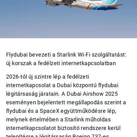
Flydubai bevezeti a Starlink Wi-Fi szolgáltatást:
új korszak a fedélzeti internetkapcsolatban
2026-tól új szintre lép a fedélzeti
internetkapcsolat a Dubai központú flydubai
légitársaság járatain. A Dubai Airshow 2025
eseményen bejelentett megállapodás szerint a
flydubai és a SpaceX együttműködésre lép,
melynek értelmében a Starlink műholdas
internetkapcsolatot biztosító rendszere kerül
telepítésre a légitársaság Boeing 737-es